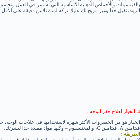
بالفيتامينات والأحماض الدهنية الأساسية التي تستمر في العمل وتحسين
الزيت ثقيل جدا وغير مريح لك عليك تركه لمدة ثلاثين دقيقة على الأقل قب
4. الخيار لعلاج حفر الوجه :
الخيار هو من الخضروات الأكثر شهره لاستخدامها في علاجات الوجه، 
فيتامين A، فيتامين C، والمغنيسيوم – وكلها مواد مفيدة جدا لبشرتك.
الطريقة :
لاستخدام الخيار لعلاج حفر الوجه أو ندبات حب الشباب عليك فقط تقطي