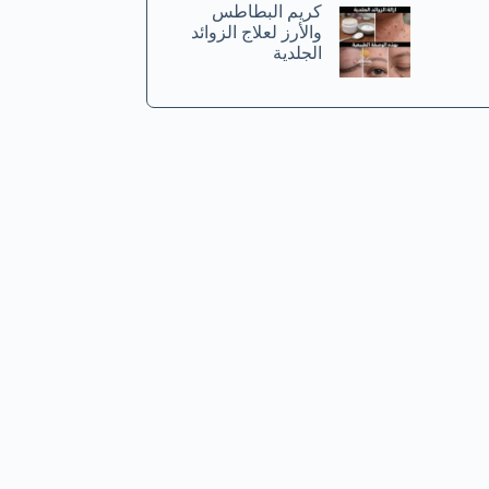
كريم البطاطس
والأرز لعلاج الزوائد
الجلدية