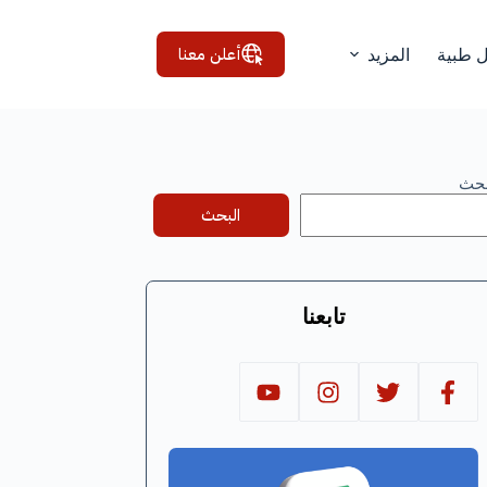
أعلن معنا
ل طبية
المزيد
بحث
البحث
تابعنا