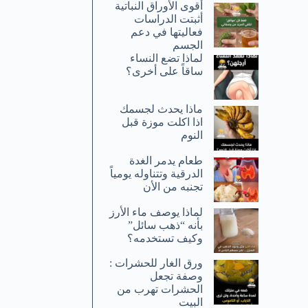
أقوى الأوراق النباتية
أثبتت الدراسات
فعاليتها في دعم
الجسم
لماذا تضع النساء
ساقاً على أخرى؟
ماذا يحدث لجسمك
اذا اكلت موزة قبل
النوم
طعام يدمر الغدة
الدرقية وتتناوله يومياً
تجنبه من الأن
لماذا يوصف ماء الأرز
بأنه “ذهب سائل”
وكيف تستخدمه؟
ورق الغار للحشرات :
وصفة تجعل
الحشرات تهرب من
البيت