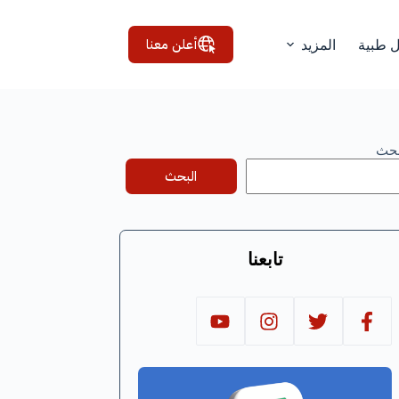
أعلن معنا
ل طبية
المزيد
بحث
البحث
تابعنا