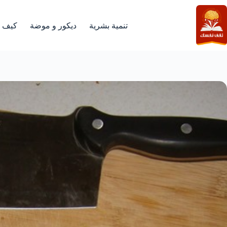
لتجاوز
لى
لمحتوى
تنمية بشرية
ديكور و موضة
كيف