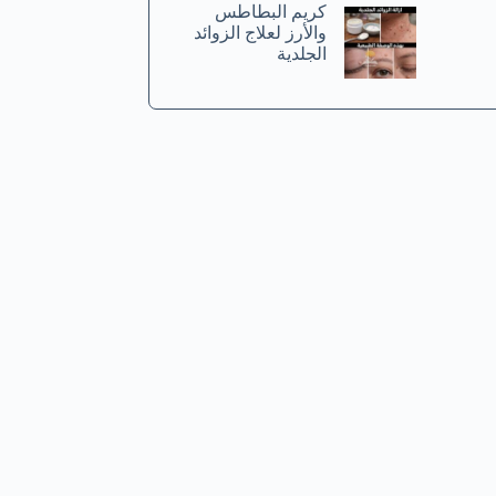
كريم البطاطس
والأرز لعلاج الزوائد
الجلدية