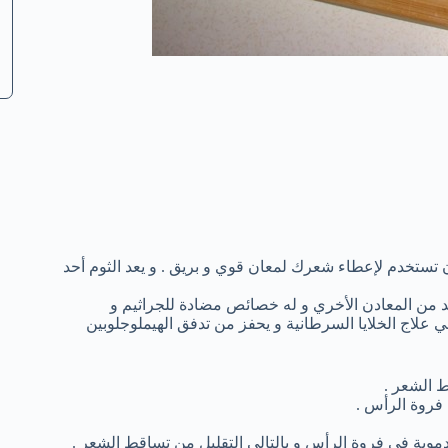
 تستخدم لإعطاء شعرك لمعان قوي و بريق . و يعد الثوم أحد
يد من المعادن الأخري و له خصائص مضادة للجراثيم و
ي علاج الخلايا السرطانية و يحفز من تدفق الهيملوجلوبين
 الشعر .
 فروة الرأس .
دموية في فروة الرأس و بالتالي التقليل من تساقط الشعر .