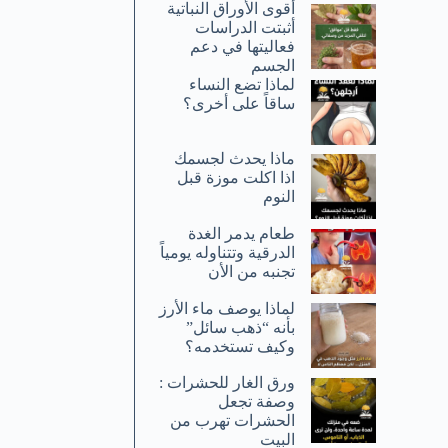
أقوى الأوراق النباتية
أثبتت الدراسات
فعاليتها في دعم
الجسم
لماذا تضع النساء
ساقاً على أخرى؟
ماذا يحدث لجسمك
اذا اكلت موزة قبل
النوم
طعام يدمر الغدة
الدرقية وتتناوله يومياً
تجنبه من الأن
لماذا يوصف ماء الأرز
بأنه “ذهب سائل”
وكيف تستخدمه؟
ورق الغار للحشرات :
وصفة تجعل
الحشرات تهرب من
البيت