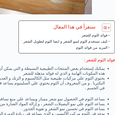
ستقرأ في هذا المقال
فوائد الثوم للشعر :
كيف تستخدم الثوم لنمو الشعر و ايضا الثوم لتطويل الشعر :
المزيد من فوائد الثوم
فوائد الثوم
للشعر :
يمكنك إستخدام بعض المنتجات الطبيعية البسيطة و التي يمكن أن
هذه المكونات الهامة و الذي له فوائد مذهلة للشعر
يحتوي الثوم علي مركبات طبيعية مثل الكالسيوم و الزنك و العد
البكتريا . و من المعروف أن الثوم يحتوي علي السلينيوم يساعد ف
في الجسم .
يساعد الثوم في الحصول نمو شعر ممتاز ويساعد علي منع تساقط
يساعد الثوم علي نمو البصيلات الشعر ، و إزالة المواد الضارة من
يساعد الثوم في تحسين نمو الشعر و تقوية الجذور .
يوجد في الثوم مركب الأليسين و الذي يساعد في زيادة الدورة ال