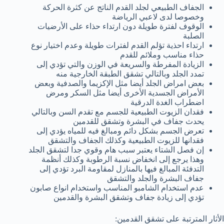
الجفاف الطبيعي لجلد القدم الناتج عن كثرة الحركة
وخصوصا لدى لاعبي الرياضة
الوقوف لفترة طويلة دون ارتداء حذاء على الأرضيات
الصلبة
ارتداء احذية تؤلم القدم لفترات طويلة وعدم اختيار نوع
حذاء مناسب وملائم للقدم
الزيادة المفرطة والسريعة في الوزن والتي تؤدي إلى
تمدد الجلد وبالتالي تشقق الطبقة الخارجية منه
بعض امراض الجلد أيضا مثل الإكزيما والصدفية وبعض
الأمراض الجسدية الأخرى أيضا مثل السكر ومرض
اضطراب الغدة الدرقية
فقدان الزيوت الطبيعية للجسم مع تقدم السن وبالتالي
يحدث جفاف في البشرة وتشقق للقدمين
تعرض الجسم بشكل دائم ومبالغ فيه للمياه يؤدي إلى
فقدانها للزيوت الطبيعية وكذلك الجفاف والتشقق
إن فصل الشتاء يعتبر سبب هام وقوي جدا لتشقق الجلد
وهذا يرجع إلى انخفاض نسبة الرطوبة وكذلك أنظمة
التدفئة المبالغ فيها بالمنازل لمقاومة البرد تؤدي إلى
جفاف البشرة والجلد والتشقق
عدم استخدام الشامبو المناسب واستخدام انواع صابون
تؤدي إلى زيادة جفاف وتشقق البشرة والقدمين
الأثار المترتبة على تشقق القدمين: