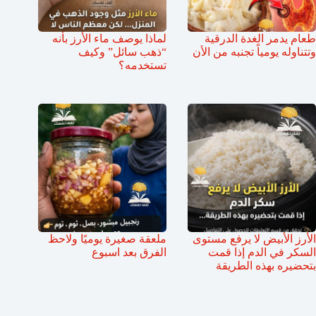
طعام يدمر الغدة الدرقية
لماذا يوصف ماء الأرز بأنه
وتتناوله يومياً تجنبه من الأن
“ذهب سائل” وكيف
تستخدمه؟
الأرز الأبيض لا يرفع مستوى
ملعقة صغيرة يوميًا ولاحظ
السكر في الدم إذا قمت
الفرق بعد اسبوع
بتحضيره بهذه الطريقة