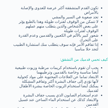
تكون القدم المتشققة أكثر عرضة للعدوى والإصابة
بالأمراض
تجد صعوبة في السير والمشي
لا تتمكن من الوقوف لفترات طويلة وهذا بالطبع يؤثر
على بعض الأشخاص والذين يتطلب منهم عملهم
الوقوف لفترات طويلة
شعور كبير بالألم في الكعبين والقدمين وعدم القدرة
على التحرك
إذا تفاقم الأمر فإنه سوف يتطلب منك استشارة الطبيب
لتجد حلا مناسبا
كيف تحمي قدميك من التشقق:
يجب أن تقوم باستخدام كريمات مرطبة وزيوت طبيعية
أيضا مناسبة وخاصة بالقدمين وترطيبهما
الابتعاد تماما عن العلاجات المحتوية على مواد كحولية
لأنها تؤدي إلى جفاف البشرة أكثر وتفاقم المشكلة
يمكنك أيضا استخدام الزيوت الخاصة ببشرة الأطفال
لقدميك
عدم استخدام الصابون الذي يسبب جفاف البشرة
والابتعاد كذلك عن استخدام الماء الساخن عند غسيل
القدمين