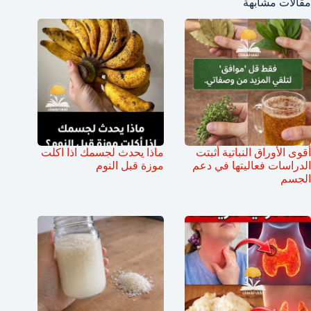
مقالات مشابهة
أقوى الأوراق النباتية أثبتت
ماذا يحدث لجسمك اذا اكلت
الدراسات فعاليتها في دعم
موزة قبل النوم
الجسم