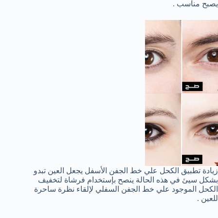
يصبح مناسب .
زيادة تطبيق الكحل علي خط الجفن الأسفل يجعل العين تبدو
بشكل سيئ في هذه الحالة ينصح بإستخدام فرشاة لتخفيف
الكحل الموجود علي خط الجفن السفلي لإلقاء نظرة ساحرة
للعين .