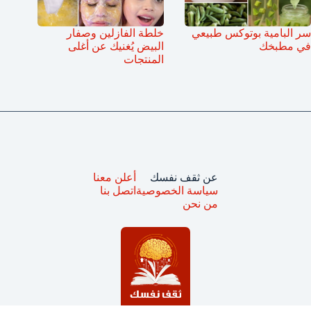
سر البامية بوتوكس طبيعي
خلطة الفازلين وصفار
في مطبخك
البيض يُغنيك عن أغلى
المنتجات
عن ثقف نفسك
أعلن معنا
سياسة الخصوصية
اتصل بنا
من نحن