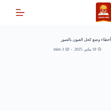
لتجاوز
لى
لمحتوى
أخطاء وضع كحل العيون بالصور
19 يناير، 2025
3 mins