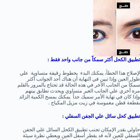
تطبيق الكحل أكثر سمكاً من جانب واحد فقط :
لإصلاح هذا الخطأ، يمكنك البدء بخطوط رقيقة متساوية علي
طول العين وإذا تبين في النهاية أن هناك أحد الجوانب أكثر
سمكاً من الجانب الأخر في هذه الحالة قد تحتاج بالمرور بالقلم
مرة أخري علي الجانب الغير متساوي ويحدث تطابق بينهم
وإذا كان في نهاية الأمر سميك جداً يمكنك بمسح الكمية الزائد
بقطعة قطن مغموسة في زيت مزيل المكياج .
تطبيق كحل سائل علي الجفن السفلي :
حاولي بقدر الإمكان تجنب تطبيق الكحل السائل علي الجفن
السفلي للعين لأنه قد يقطر أسفل العين ويعطي نظرة سيئة