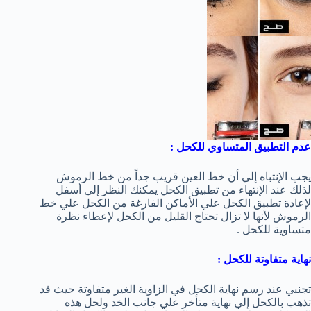
عدم التطبيق المتساوي للكحل :
يجب الإنتباه إلي أن خط العين قريب جداً من خط الرموش
لذلك عند الإنتهاء من تطبيق الكحل يمكنك النظر إلي أسفل
لإعادة تطبيق الكحل علي الأماكن الفارغة من الكحل علي خط
الرموش لأنها لا تزال تحتاج القليل من الكحل لإعطاء نظرة
متساوية للكحل .
نهاية متفاوتة للكحل :
تجنبي عند رسم نهاية الكحل في الزاوية الغير متفاوتة حيث قد
تذهب بالكحل إلي نهاية متأخر علي جانب الخد ولحل هذه