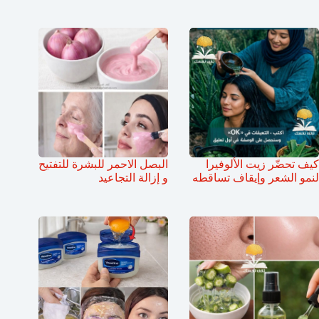
كيف تحضّر زيت الألوفيرا
البصل الاحمر للبشرة للتفتيح
لنمو الشعر وإيقاف تساقطه
و إزالة التجاعيد