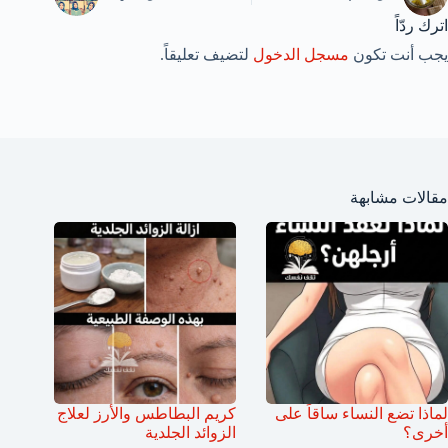
اترك ردّاً
يجب أنت تكون
مسجل الدخول
لتضيف تعليقاً.
مقالات مشابهة
لماذا تضع النساء ساقاً على
كريم البطاطس والأرز لعلاج
أخرى؟
الزوائد الجلدية