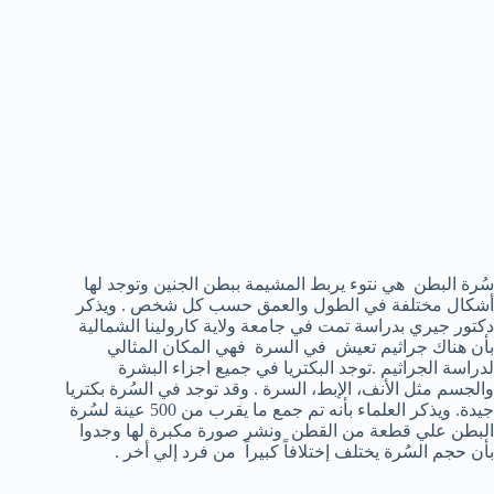
سُرة البطن هي نتوء يربط المشيمة ببطن الجنين وتوجد لها
أشكال مختلفة في الطول والعمق حسب كل شخص . ويذكر
دكتور جيري بدراسة تمت في جامعة ولاية كارولينا الشمالية
بأن هناك جراثيم تعيش في السرة فهي المكان المثالي
لدراسة الجراثيم .توجد البكتريا في جميع اجزاء البشرة
والجسم مثل الأنف، الإبط، السرة . وقد توجد في السُرة بكتريا
جيدة. ويذكر العلماء بأنه تم جمع ما يقرب من 500 عينة لسُرة
البطن علي قطعة من القطن ونشر صورة مكبرة لها وجدوا
بأن حجم السُرة يختلف إختلافاً كبيراً من فرد إلي أخر .