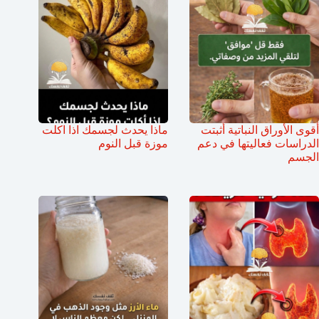
أقوى الأوراق النباتية أثبتت
ماذا يحدث لجسمك اذا اكلت
الدراسات فعاليتها في دعم
موزة قبل النوم
الجسم