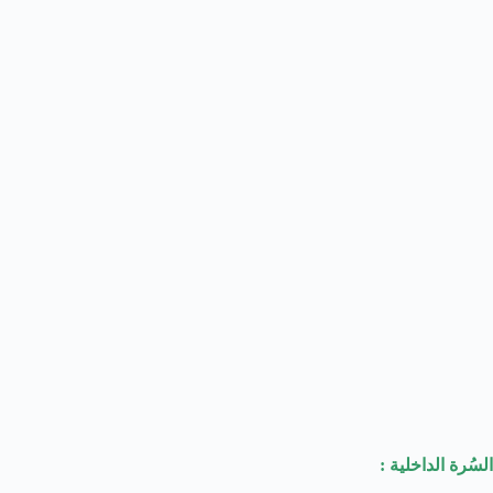
السُرة الداخلية :