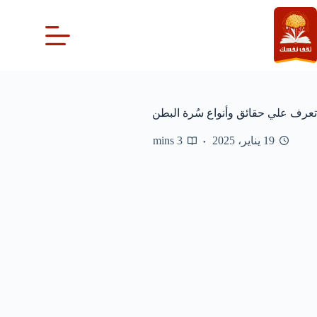
لتجاوز
لى
لمحتوى
تعرف علي حقائق وأنواع سُرة البطن
19 يناير، 2025
3 mins