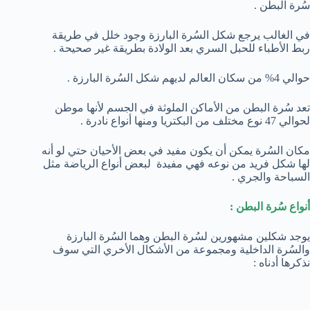
سُرة البطن .
في الغالب يرجع شكل السُرة البارزة وجود خلل في طريقة
ربط الأطباء للحبل السري بعد الولادة بطريقة غير صحيحة .
حوالي 4% من سكان العالم لديهم شكل السُرة البارزة .
تعد سُرة البطن من الأماكن الملوثة في الجسم لأنها موطن
لحوالي 47 نوع مختلف من البكتريا ومنها أنواع نادرة .
مكان السُرة يمكن أن يكون مفيد في بعض الأحيان حتي لو أنه
لها شكل فريد من نوعه فهي مفيدة لبعض أنواع الرياضة مثل
السباحة والجري .
أنواع سُرة البطن :
يوجد شكلين مشهورين لسُرة البطن وهما السُرة البارزة
والسُرة الداخلية ومجموعة من الأشكال الأخري التي سوف
نذكرها أدناه :