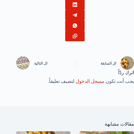
ال
السابقة
ال
التالية
اترك ردّاً
يجب أنت تكون
مسجل الدخول
لتضيف تعليقاً.
مقالات مشابهة