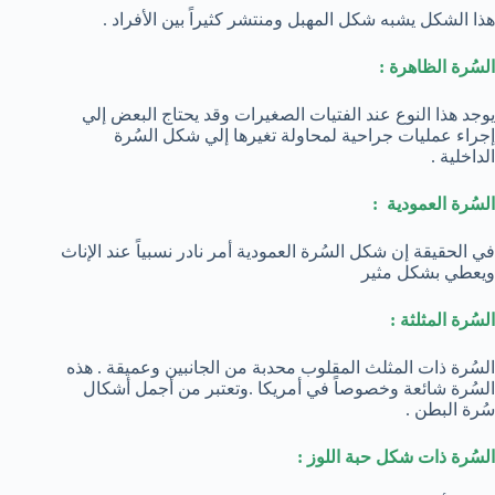
هذا الشكل يشبه شكل المهبل ومنتشر كثيراً بين الأفراد .
السُرة الظاهرة :
يوجد هذا النوع عند الفتيات الصغيرات وقد يحتاج البعض إلي
إجراء عمليات جراحية لمحاولة تغيرها إلي شكل السُرة
الداخلية .
السُرة العمودية :
في الحقيقة إن شكل السُرة العمودية أمر نادر نسبياً عند الإناث
ويعطي بشكل مثير
السُرة المثلثة :
السُرة ذات المثلث المقلوب محدبة من الجانبين وعميقة . هذه
السُرة شائعة وخصوصاً في أمريكا .وتعتبر من أجمل أشكال
سُرة البطن .
السُرة ذات شكل حبة اللوز :