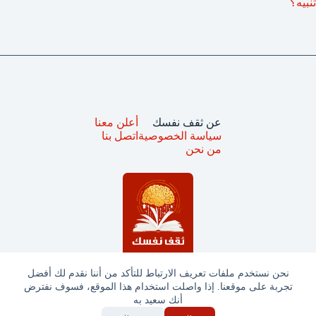
تنبيه؟
عن ثقف نفسك
أعلن معنا
سياسة الخصوصية
اتصل بنا
من نحن
نحن نستخدم ملفات تعريف الارتباط للتأكد من أننا نقدم لك أفضل
تجربة على موقعنا. إذا واصلت استخدام هذا الموقع، فسوف نفترض
جميع الحقوق محفوظة © ثقف نفسك 2025
أنك سعيد به