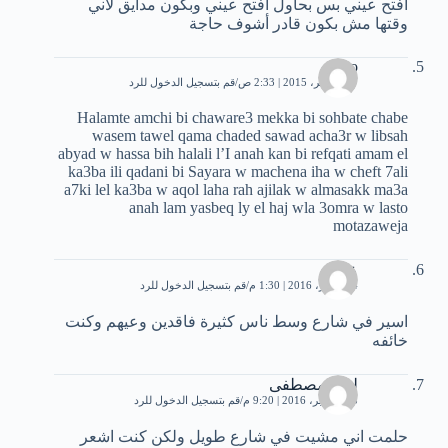
افتح عيني بس بحاول افتح عيني وبكون مدايق لاني
وقتها مش بكون قادر أشوف حاجة
roro
27 نوفمبر، 2015 | 2:33 ص
قم بتسجيل الدخول للرد
Halamte amchi bi chaware3 mekka bi sohbate chabe
wasem tawel qama chaded sawad acha3r w libsah
abyad w hassa bih halali l’I anah kan bi refqati amam el
ka3ba ili qadani bi Sayara w machena iha w cheft 7ali
a7ki lel ka3ba w aqol laha rah ajilak w almasakk ma3a
anah lam yasbeq ly el haj wla 3omra w lasto
motazaweja
عمر
4 سبتمبر، 2016 | 1:30 م
قم بتسجيل الدخول للرد
اسير في شارع وسط ناس كثيرة فاقدين وعيهم وكنت
خائفه
ليلى مصطفى
15 سبتمبر، 2016 | 9:20 م
قم بتسجيل الدخول للرد
حلمت اني مشيت في شارع طويل ولكن كنت اشعر