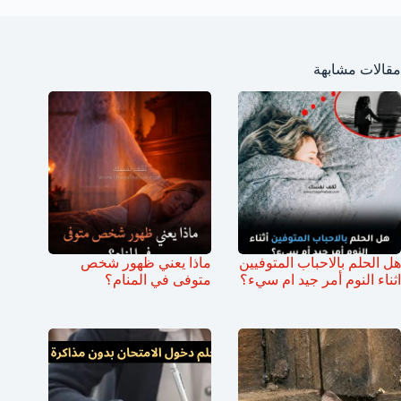
مقالات مشابهة
هل الحلم بالاحباب المتوفيين
ماذا يعني ظهور شخص
اثناء النوم أمر جيد ام سيء؟
متوفى في المنام؟