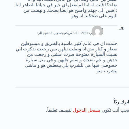
ضاحكا قلت له اننا لم نفعل اي خير في حياتنا الظاهر اننا
ذاهبين الى جهنم واصبح هو ايضا يضحك و نهضت من
النوم على ظحكتنا انا وهو.
سالي
26 سبتمبر، 2021 | 9:51 ص
قم بتسجيل الدخول للرد
حلمت ان في عالم كتير ماشية بالطريق و مبسوطين
صغار و كبار بس انا وصلت ثبلهن بس رجعت تذكرت اني
نسيت السيارة مفتوحة صرت امشي و رجعت من
حدهن و عم نضحك و سلم عليهن و في متل سيارة
خصوصي فيها مي للشرب يلي بيعطش هو و ماشي
بيشرب منو
اترك ردّاً
يجب أنت تكون
مسجل الدخول
لتضيف تعليقاً.