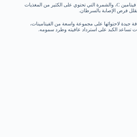
استخدام هذه المكونات مع الليمون الذي يحتوي كميات كبيرة من فيتامين C، والشمرة التي تحتوي على الكثير من المغذيات
يقلل فرص الإصابة بالسرطان.
 جيدة لاحتوائها على مجموعة واسعة من الفيتامينات،
بات تساعد الكبد على استرداد عافيته وطرد سمومه.