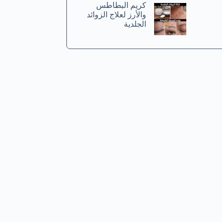
كريم البطاطس
والأرز لعلاج الزوائد
الجلدية