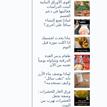
أقوى الأوراق النباتية
أثبتت الدراسات
فعاليتها في دعم
الجسم
لماذا تضع النساء
ساقاً على أخرى؟
ماذا يحدث لجسمك
اذا اكلت موزة قبل
النوم
طعام يدمر الغدة
الدرقية وتتناوله يومياً
تجنبه من الأن
لماذا يوصف ماء الأرز
بأنه “ذهب سائل”
وكيف تستخدمه؟
ورق الغار للحشرات :
وصفة تجعل
الحشرات تهرب من
البيت