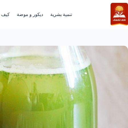
لتجاوز
لى
لمحتوى
تنمية بشرية
ديكور و موضة
كيف