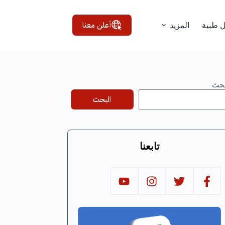
أعلن معنا
ل طبية
المزيد
بحث
البحث
تابعنا