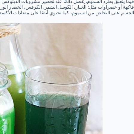
فيما يتعلق بطرد السموم. يُفضل دائمًا عند تحضير مشروبات الديتوكس 
فاكهة أو خضراوات مثل: الخيار، الكوسا، الشمر، الكرفس، الخضار الور
الجسم على التخلص من السموم، كما تحتوي أيضًا على مضادات الأكسدة 