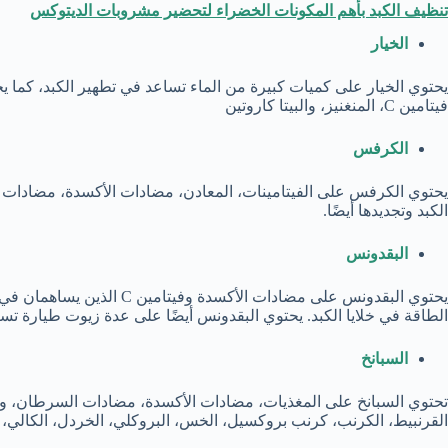
تنظيف الكبد بأهم المكونات الخضراء لتحضير مشروبات الديتوكس
الخيار
يحتوي الخيار على كميات كبيرة من الماء تساعد في تطهير الكبد، كما 
فيتامين C، المنغنيز، والبيتا كاروتين
الكرفس
يحتوي الكرفس على الفيتامينات، المعادن، مضادات الأكسدة، مضادات ال
الكبد وتجديدها أيضًا.
البقدونس
الطاقة في خلايا الكبد. يحتوي البقدونس أيضًا على عدة زيوت طيارة تسا
السبانخ
تحتوي السبانخ على المغذيات، مضادات الأكسدة، مضادات السرطان، وال
القرنبيط، الكرنب، كرنب بروكسيل، الخس، البروكلي، الخردل، الكالي، 