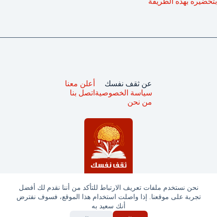
بتحضيره بهذه الطريقة
عن ثقف نفسك
أعلن معنا
سياسة الخصوصية
اتصل بنا
من نحن
نحن نستخدم ملفات تعريف الارتباط للتأكد من أننا نقدم لك أفضل
تجربة على موقعنا. إذا واصلت استخدام هذا الموقع، فسوف نفترض
جميع الحقوق محفوظة © ثقف نفسك 2025
أنك سعيد به