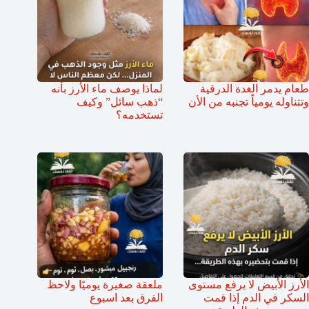
طعام يدمر الغدة الدرقية
لماذا يوصف ماء الأرز بأنه
وتتناوله يومياً تجنبه من الأن
“ذهب سائل” وكيف
تستخدمه؟
الأرز الأبيض لا يرفع مستوى
ملعقة صغيرة يوميًا ولاحظ
السكر في الدم إذا قمت
الفرق بعد اسبوع