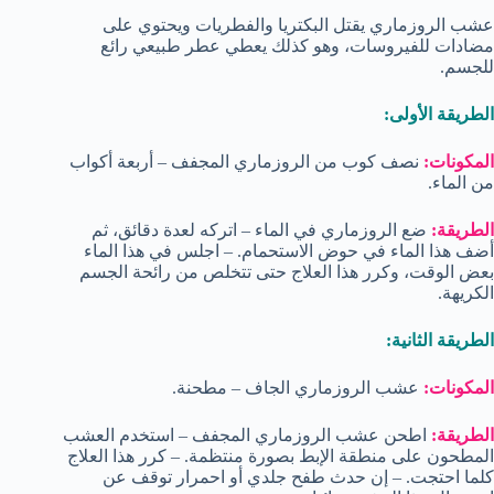
عشب الروزماري يقتل البكتريا والفطريات ويحتوي على
مضادات للفيروسات، وهو كذلك يعطي عطر طبيعي رائع
للجسم.
الطريقة الأولى:
المكونات:
نصف كوب من الروزماري المجفف – أربعة أكواب
من الماء.
الطريقة:
ضع الروزماري في الماء – اتركه لعدة دقائق، ثم
أضف هذا الماء في حوض الاستحمام. – اجلس في هذا الماء
بعض الوقت، وكرر هذا العلاج حتى تتخلص من رائحة الجسم
الكريهة.
الطريقة الثانية:
المكونات:
عشب الروزماري الجاف – مطحنة.
الطريقة:
اطحن عشب الروزماري المجفف – استخدم العشب
المطحون على منطقة الإبط بصورة منتظمة. – كرر هذا العلاج
كلما احتجت. – إن حدث طفح جلدي أو احمرار توقف عن