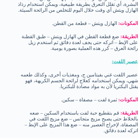
البشرة، أي تقلل التعرق بطريقة طبيعية، ويمكن استخدام رذاذ
الهازل ويتش أي وقت خلال اليوم للتخلص من الرائحة السيئة.
المكونات:
الهازل ويتش – قطعة من القطن.
الطريقة:
ضع قطعة القطن في الهازل ويتش – طبق القطنة
على الإبط – اتركه حتى يجف لعدة دقائق ثم استخدم زيل
رائحة العرق – كرر هذه العملية بصورة يومية.
عصير اللفت:
عصير اللفت غني بفيتامين ج، ومغذيات أخرى، وكذلك طعمه
شهي، ويمكن استخدامه كعلاج لرائحة الجسم الكريهة، فهو
يقتل البكتريا لأن به مواد مضادة للبكتريا.
المكونات:
ثمرة لفت – مصفاة – سكين.
الطريقة:
قم بتقطيع حبة لفت باستخدام السكين – ضعه
بالخلاط حتى يصبح مزيج متجانس – ضع مزيج اللفت في
المصفاة، لإخراج العصير منه – ضع هذا المزيج على الإبط –
اتركه لعدة دقائق.