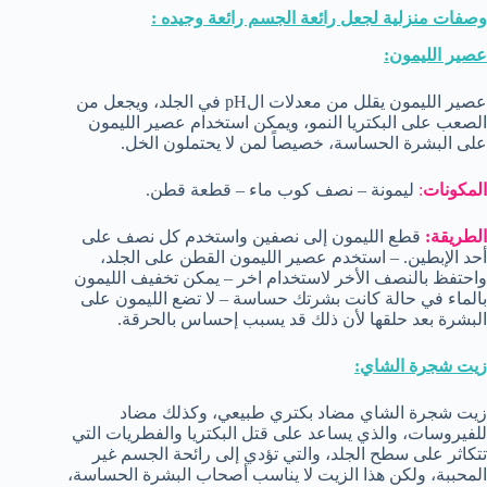
وصفات منزلية لجعل رائعة الجسم رائعة وجيده :
عصير الليمون:
عصير الليمون يقلل من معدلات الpH في الجلد، ويجعل من
الصعب على البكتريا النمو، ويمكن استخدام عصير الليمون
على البشرة الحساسة، خصيصاً لمن لا يحتملون الخل.
المكونات
:
ليمونة – نصف كوب ماء – قطعة قطن.
الطريقة:
قطع الليمون إلى نصفين واستخدم كل نصف على
أحد الإبطين. – استخدم عصير الليمون القطن على الجلد،
واحتفظ بالنصف الأخر لاستخدام اخر – يمكن تخفيف الليمون
بالماء في حالة كانت بشرتك حساسة – لا تضع الليمون على
البشرة بعد حلقها لأن ذلك قد يسبب إحساس بالحرقة.
زيت شجرة الشاي:
زيت شجرة الشاي مضاد بكتري طبيعي، وكذلك مضاد
للفيروسات، والذي يساعد على قتل البكتريا والفطريات التي
تتكاثر على سطح الجلد، والتي تؤدي إلى رائحة الجسم غير
المحببة، ولكن هذا الزيت لا يناسب أصحاب البشرة الحساسة،