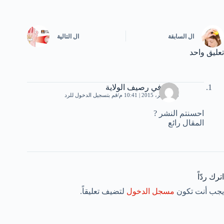
ال
السابقة
ال
التالية
تعليق واحد
وردة في رصيف الولاية
15 نوفمبر، 2015 | 10:41 م
قم بتسجيل الدخول للرد
احسنتم النشر ?
المقال رائع
اترك ردّاً
يجب أنت تكون
مسجل الدخول
لتضيف تعليقاً.