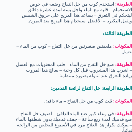
الطريقة:
استخدم كوب من خل التفاح وضعه في حوض
الاستحمام – قلبه مع الماء واجل بسه لمدة عشرة دقائق
ليتحكم في التعرق – يساعد هذا المزيج على حروق الشمس
ويقتل البكتريا – الأفضل استخدام هذا المزيج بعد التمرن.
الطريقة الثالثة:
المكونات:
ملعقتين صغيرتين من خل التفاح – كوب من الماء –
عسل.
الطريقة:
ضع خل التفاح من الماء – قلب المحتويات مع العسل
– اشرب هذا المشروب قبل كل وجبة – يعالج هذا المروب
زيادة التعرق عند تناوله بصورة منتظمة.
الطريقة الرابعة: خل التفاح لرائحة القدمين:
المكونات:
ثلث كوب من خل التفاح – ماء دافئ.
الطريقة:
في وعاء كبير ضع الماء الدافئ – اضيف خل التفاح –
ضع قدميك لمدة ربع ساعة – جفف قدميك بدون شطفها بالماء
– يمكنك تكرار هذا العلاج مرة في الأسبوع للتخلص من الرائحة
نهائياً.