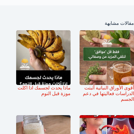
مقالات مشابهة
أقوى الأوراق النباتية أثبتت
ماذا يحدث لجسمك اذا اكلت
الدراسات فعاليتها في دعم
موزة قبل النوم
الجسم