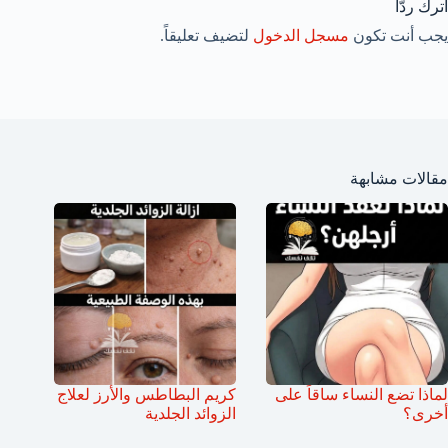
اترك ردّاً
يجب أنت تكون
مسجل الدخول
لتضيف تعليقاً.
مقالات مشابهة
لماذا تضع النساء ساقاً على
كريم البطاطس والأرز لعلاج
أخرى؟
الزوائد الجلدية