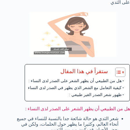
على الثدي
ستقرأ في هذا المقال
هل من الطبيعي أن يظهر الشعر على الصدر لدى النساء :
كيفية التعامل مع الشعر الذي يظهر في الصدر لدى النساء
ظهور شعر الصدر الغير طبيعي :
هل من الطبيعي أن يظهر الشعر على الصدر لدى النساء :
شعر الثدي هو حالة شائعة جدا بالنسبة للنساء في جميع
أنحاء العالم، وكثيرا ما يظهر حول الحلمات، ولكن في
بعض الأحيان قد يكون من بين الثديين.