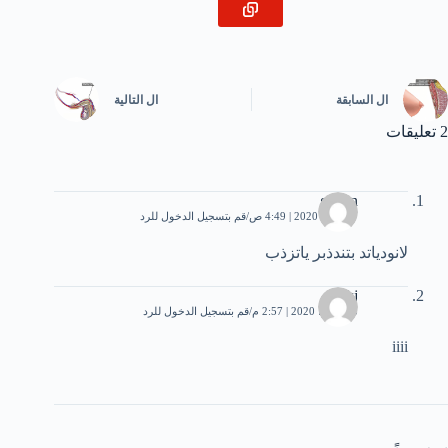
ال
السابقة
ال
التالية
2 تعليقات
gehan
17 مايو، 2020 | 4:49 ص
قم بتسجيل الدخول للرد
لانودياتد بتندذبر ياتزذب
jkj
13 يونيو، 2020 | 2:57 م
قم بتسجيل الدخول للرد
iiii