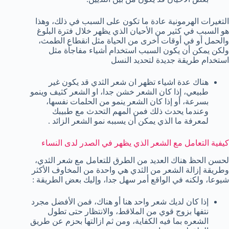
التغيرات الهرمونية عادة ما تكون على السبب في ذلك، وهذا
هو السبب في كثير من الأحيان الذي يظهر خلال فترة البلوغ
والحمل أو في أوقات أخرى من الحياة مثل انقطاع الطمث،
ولكن يمكن أن يكون السبب استخدام أشياء مفاجأة مثل
استخدام طريقة جديدة لتحديد النسل
هناك عدة اشياء تظهر ان شعر الثدي قد يكون غير
طبيعي، إذا كان الشعر خشن جدا، او الشعر كثيف وينمو
بسرعة، أو إذا كان الشعر ينمو من الحلمات نفسها،
وعندما يحدث ذلك فمن المهم التحدث مع طبيبك
لمعرفة ما الذي يمكن أن يسببه نمو الشعر الزائد .
كيفية التعامل مع الشعر الذي يظهر في الصدر لدى النساء
لحسن الحظ هناك العديد من الطرق للتعامل مع شعر الثدي،
وطريقة إزالة الشعر من الثدي هي واحدة من المخاوف الأكثر
شيوعا، ولكنه في الواقع أمر سهل جدا، وإليك بعض الطريقة :
إذا كان لديك شعر واحد هنا أو هناك، فمن الأفضل مجرد
نتفها بزوج قوي من الملاقط، والانتظار حتى تطول
الشعره بما فيه الكفاية، ومن ثم ازالتها بحزم عن طريق