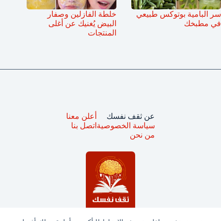
سر البامية بوتوكس طبيعي
خلطة الفازلين وصفار
في مطبخك
البيض يُغنيك عن أغلى
المنتجات
عن ثقف نفسك
أعلن معنا
سياسة الخصوصية
اتصل بنا
من نحن