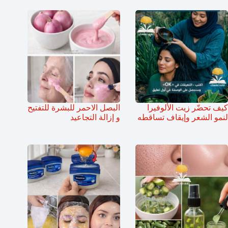
كيف تحضّر زيت الألوفيرا
البصل الاحمر للبشرة للتفتيح
لنمو الشعر وإيقاف تساقطه
و إزالة التجاعيد