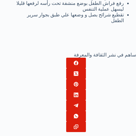
رفع فراش الطفل بوضع منشفة تحت رأسه لرفعها قليلا
ليسهل عملية التنفس
تقطيع شرائح بصل و وضعها علي طبق بجوار سرير
الطفل
ساهم في نشر الثقافة والمعرفة