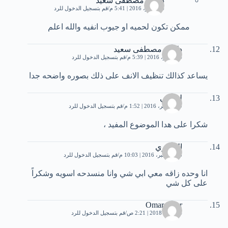
دكتور مصطفى سعيد
4 نوفمبر، 2016 | 5:41 م
قم بتسجيل الدخول للرد
ممكن تكون لحميه او جيوب انفيه والله اعلم
دكتور مصطفى سعيد
4 نوفمبر، 2016 | 5:39 م
قم بتسجيل الدخول للرد
يساعد كذالك تنظيف الانف على ذلك بصوره واضحه جدا
لنرتقي
19 نوفمبر، 2016 | 1:52 م
قم بتسجيل الدخول للرد
شكرا على هدا الموضوع المفيد ،
الهاجري
23 ديسمبر، 2016 | 10:03 م
قم بتسجيل الدخول للرد
انا وحده زاقه معي ابي شي وانا منسدحه اسويه وشكراً
على كل شي
Omar omar
14 مايو، 2018 | 2:21 ص
قم بتسجيل الدخول للرد