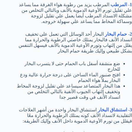
1- المرطب
المرطب يزيد من رطوبة هواء الغرفة مما يساعد
علي تقليل تورم الأوعية الدموية بالأنف وبالتالي التخلص من
مشكلة الانسداد المرطب أيضا يعمل علي تقليل لزوجة
وسماكة المخاط مما يساعد علي سهولة خروجه.
2- حمام البخار
البخار أحد الوسائل التي تعمل علي تخفيف
انسداد الأنف فالبخار يمتلك خاصتي الرطوبة والحرارة مما
يقلل من إلتهاب وتورم الأوعية الدموية بالأنف فيسهل التنفس
بشكل طبيعي وإليك طريقة حمام البخار
ضع منشفة أسفل باب الحمام حتى لا يتسرب البخار
للخارج
افتح صنبور الماء الساخن على درجة حرارة عالية ودع
البخار يملأ هواء الحمام
هذا البخار المتصاعد سيساعد علي تقليل لزوجة المخاط
وتخفيف إلتهاب الجيوب الأنفية بالتالي التخلص من
انسداد الأنف في وقت قصير جدا
3- استنشاق البخار
استنشاق البخار واحدة من أشهر العلاجات
التقليدية لانسداد الأنف كونه يمتلك الرطوبة والحرارة معًا
فيقلل من تورم الأوعية الدموية داخل الأنف وإليك الطريقة: