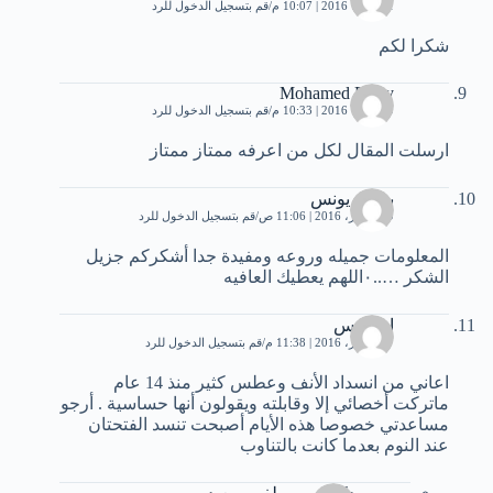
1 أكتوبر، 2016 | 10:07 م
قم بتسجيل الدخول للرد
شكرا لكم
Mohamed Fathy
9 أكتوبر، 2016 | 10:33 م
قم بتسجيل الدخول للرد
ارسلت المقال لكل من اعرفه ممتاز ممتاز
بسمه يونس
19 أكتوبر، 2016 | 11:06 ص
قم بتسجيل الدخول للرد
المعلومات جميله وروعه ومفيدة جدا أشكركم جزيل
الشكر …..٠اللهم يعطيك العافيه
ابولميس
27 أكتوبر، 2016 | 11:38 م
قم بتسجيل الدخول للرد
اعاني من انسداد الأنف وعطس كثير منذ 14 عام
ماتركت أخصائي إلا وقابلته ويقولون أنها حساسية . أرجو
مساعدتي خصوصا هذه الأيام أصبحت تنسد الفتحتان
عند النوم بعدما كانت بالتناوب