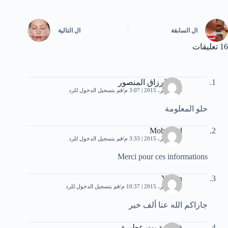
ال
السابقة
ال
التالية
16 تعليقات
عبد الرزاق المنصور
23 نوفمبر، 2015 | 3:07 م
قم بتسجيل الدخول للرد
حلو المعلومة
Mohamed
23 نوفمبر، 2015 | 3:33 م
قم بتسجيل الدخول للرد
Merci pour ces informations
Yassin
26 نوفمبر، 2015 | 10:37 م
قم بتسجيل الدخول للرد
جازاكم الله عنا ألف خير
فطومة بت عطبرة