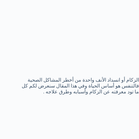
الزكام أو انسداد الأنف واحدة من أخطر المشاكل الصحية
فالتنفس هو أساس الحياة وفي هذا المقال سنعرض لكم كل
ما تود معرفته عن الزكام وأسبابه وطرق علاجه .