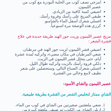
امزجي نصف كوب من الحلبة البودرة مع كوب من
عصير الليمون.
اضيفي كمية كافية من الزبادي.
طبقي المزيج على رأسك وفروة رأسك.
اغسلي شعرك أسفل الماء بالشامبو.
كرري هذه الوصفة مرة اسبوعياً.
مزيج عصير الليمون وزيت جوز الهند طريقة جديدة في علاج
قشرة الشعر :
اضيفي قشر الليمون لزيت جوز الهند في مرطبان.
ضعي المرطبان في مكان مضيء، واتركيه لمدة عشرة
أيام، حتى يتحلل قشر الليمون في الزيت.
دلكي فروة رأسك بالزيت واتركيه طوال الليل.
اغسلي شعرك الصباح التالي، وستحصلين على شعر
نظيف لامع وخالي من القشرة.
عصير الليمون والشاي الأسود:
الشاي ممتاز لتخليص الشعر من القشرة بطريقة طبيعية.
ضعي ملعقتين صغيرتين من الشاي في كوب من الماء.
ازيلي الشاي من الكوب ثم ضيفي ملعقة كبيرة من