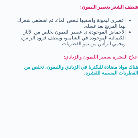
شطف الشعر بعصير الليمون:
اعصري ليمونة واضفيها لبعض الماء، ثم اشطفي شعرك
بهذا المزيج بعد غسله.
الأحماض الموجودة ي عصير الليمون يخلص من الأثار
الكيمائية الموجودة في الشامبو، وينظف فروة الرأس،
ويحمي الرأس من نمو الفطريات.
علاج القشرة بعصير الليمون والزبادي:
هناك مواد مضادة للبكتريا في الزبادي والليمون، تخلص من
الفطريات المسببة للقشرة.