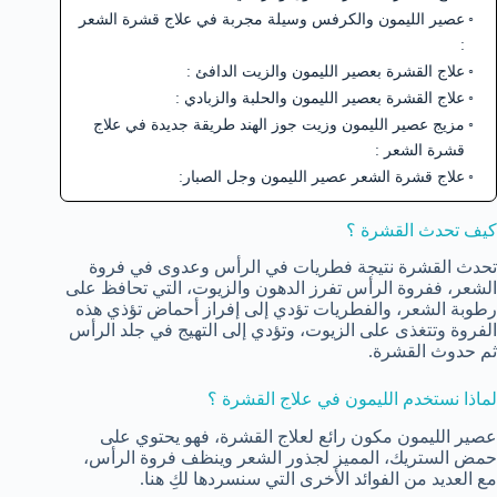
عصير الليمون والكرفس وسيلة مجربة في علاج قشرة الشعر
:
علاج القشرة بعصير الليمون والزيت الدافئ :
علاج القشرة بعصير الليمون والحلبة والزبادي :
مزيج عصير الليمون وزيت جوز الهند طريقة جديدة في علاج
قشرة الشعر :
علاج قشرة الشعر عصير الليمون وجل الصبار:
كيف تحدث القشرة ؟
تحدث القشرة نتيجة فطريات في الرأس وعدوى في فروة
الشعر، ففروة الرأس تفرز الدهون والزيوت، التي تحافظ على
رطوبة الشعر، والفطريات تؤدي إلى إفراز أحماض تؤذي هذه
الفروة وتتغذى على الزيوت، وتؤدي إلى التهيج في جلد الرأس
ثم حدوث القشرة.
لماذا نستخدم الليمون في
علاج القشرة
؟
عصير الليمون مكون رائع لعلاج القشرة، فهو يحتوي على
حمض الستريك، المميز لجذور الشعر وينظف فروة الرأس،
مع العديد من الفوائد الأخرى التي سنسردها لكِ هنا.