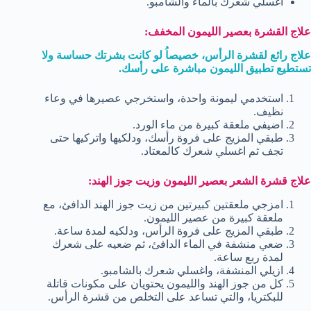
اغسلي شعرك بالماء والشامبو.
علاج القشرة بعصير الليمون المخفف:
علاج رائع لقشرة الرأس، خصيصاُ لو كانت بشرتك حساسة ولا
تستطيع تطبيق الليمون مباشرة على رأسك.
استخدمي ليمونة واحدة، واستخرجي عصيرها في وعاء
نظيف.
اضيفي ملعقة كبيرة من ماء الورد.
طبقي المزيج على فروة رأسك، ودلكيها واتركيها حتى
تجف ثم اغسلي شعرك كالمعتاد.
علاج قشرة الشعر بعصير الليمون وزيت جوز الهند:
امزجي ملعقتين كبيرتين من زيت جوز الهند الدافئ، مع
ملعقة كبيرة من عصير الليمون.
طبقي المزيج على فروة الرأس، ودلكيه لمدة ساعة.
ضعي منشفة في الماء الدافئ، ثم ضعيه على شعرك
لمدة ربع ساعة.
ازيلي المنشفة، واغسلي شعرك بالشامبو.
كل من جوز الهند والليمون يحتويان على مكونات قاتلة
للبكتريا، والتي تساعد على التخلص من قشرة الرأس.