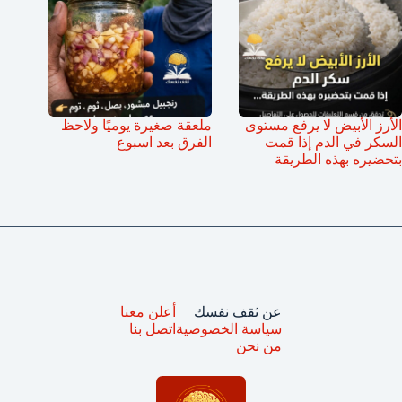
الأرز الأبيض لا يرفع مستوى
ملعقة صغيرة يوميًا ولاحظ
السكر في الدم إذا قمت
الفرق بعد اسبوع
بتحضيره بهذه الطريقة
عن ثقف نفسك
أعلن معنا
سياسة الخصوصية
اتصل بنا
من نحن