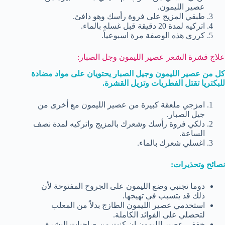
عصير الليمون.
طبقي المزيج على فروة رأسك وهو دافئ.
اتركيه لمدة 20 دقيقة قبل غسله بالماء.
كرري هذه الوصفة مرة اسبوعياً.
علاج قشرة الشعر عصير الليمون وجل الصبار:
كل من عصير الليمون وجيل الصبار يحتويان على مواد مضادة
للبكتريا تقتل الفطريات وتزيل القشرة.
امزجي ملعقة كبيرة من عصير الليمون مع أخرى من
جيل الصبار.
دلكي فروة رأسك وشعرك بالمزيج واتركيه لمدة نصف
الساعة.
اغسلي شعرك بالماء.
نصائح وتحذيرات:
دوما تجنبي وضع الليمون على الجروح المفتوحة لأن
ذلك قد يتسبب في تهيجها.
استخدمي عصير الليمون الطازج بدلاً من المعلب
لتحصلي على الفوائد الكاملة.
خففي عصير الليمون إن كنتِ من صاحبات البشرة