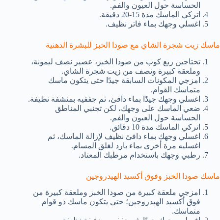
الحساسة حول العيون والفم.
اتركي الماسك مدة 15-20 دقيقة.
اغسلي وجهك بماء فاتر نظيف.
ماسك زيت شجرة الشاي مع صودا الخبز للبشرة الدهنية
تحتاجين ربع كوب من صودا الخبز، عصير نصف ليمونة،
وملعقة كبيرة ونصف من زيت شجرة الشاي.
امزجي المكونات السابقة جيدًا حتى يتكون ماسك
متماسك القوام.
اغسلي وجهك جيدًا بماء دافئ، ثم جففيه بمنشفة نظيفة.
ضعي الماسك على وجهك، لكن تجنبي المناطق
الحساسة حول العيون والفم.
اتركي الماسك مدة 10 دقائق.
اغسلي وجهك بماء دافئ نظيف لإزالة الماسك، ثم
اغسليه مرة أخرى بماء بارد لغلق المسام.
رطبي وجهك باستخدام مرطبك المعتاد.
ماسك صودا الخبز وفوق أكسيد الهيدروجين
امزجي ملعقة كبيرة من صودا الخبز وملعقة كبيرة من
فوق أكسيد الهيدروجين؛ حتى يتكون ماسك ذو قوام
متماسك.