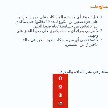
نصائح هامة:
قبل تطبيق أي من هذه الماسكات على وجهك، جربيها
على جزء صغير من الكوع لمدة 10 دقائق؛ حتى تتأكدي
أنكِ لا تعانين من حساسية تجاه صودا الخبز.
لا تقومي بفرك أي ماسك يحتوي على صودا الخبز على
وجهك.
لا تستخدمي أي من ماسكات صودا الخبز في حالة
الاحتراق من الشمس.
ساهم في نشر الثقافة والمعرفة