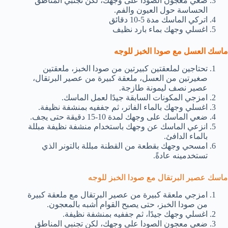
ضعي معجون الصودا على وجهك، لكن تجنبي المناطق
الحساسة حول العيون والفم.
اتركي الماسك مدة 5-10 دقائق
اغسلي وجهك بماء بارد نظيف
ماسك العسل مع صودا الخبز للوجه
تحتاجين لملعقتين كبيرتين من صودا الخبز، ملعقتين
صغيرتين من العسل، ملعقة كبيرة من عصير البرتقال،
عصير نصف ليمونة طازجة.
امزجي المكونات السابقة جيدًا لعمل الماسك.
اغسلي وجهك بالماء الفاتر، ثم جففيه بمنشفة نظيفة.
ضعي الماسك على وجهك لمدة 10-15 دقيقة حتى يجف.
انزعي الماسك عن وجهك باستخدام منشفة نظيفة مبللة
بالماء الدافئ.
امسحي وجهك بقطعة من القطنة مبللة بالتونر الذي
تستخدمينه عادةً.
ماسك عصير البرتقال مع صودا الخبز للوجه
امزجي ملعقة كبيرة من عصير البرتقال مع ملعقة كبيرة
من صودا الخبز، حتى يصبح القوام أشبه بالمعجون.
اغسلي وجهك جيدًا، ثم جففيه بمنشفة نظيفة.
ضعي معجون الصودا على وجهك، لكن تجنبي المناطق