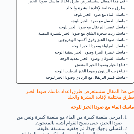
في هذا المقال سنستعرض طرق اعداد ماسك صودا الخبز
بطرق مختلفة لإفادة البشرة والجلد
ماسك الماء مع صودا الخبز للوجه
ماسك العسل مع صودا الخبز للوجه
ماسك عصير البرتقال مع صودا الخبز للوجه
ماسك زيت شجرة الشاي مع صودا الخبز للبشرة الدهنية
ماسك صودا الخبز وفوق أكسيد الهيدروجين
ماسك الفراولة وصودا الخبز للوجه
ماسك خميرة البيرة وصودا الخبز لتنقية الوجه
ماسك الشوفان وصودا الخبز لتغذية الوجه
قناع الخيار وصودا الخبز المنعش
قناع زيت الزيتون وصودا الخبز لترطيب الوجه
ماسك قشر البرتقال مع الزبادي وصودا الخبز للوجه
في هذا المقال سنستعرض طرق اعداد ماسك صودا الخبز
بطرق مختلفة لإفادة البشرة والجلد
ماسك الماء مع صودا الخبز للوجه
امزجي ملعقة كبيرة من الماء مع ملعقة كبيرة ونص من
صودا الخبز، حتى يصبح القوام أشبه بالمعجون.
اغسلي وجهك جيدًا، ثم جففيه بمنشفة نظيفة.