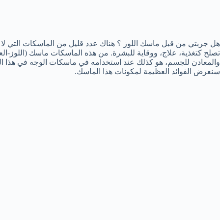
هل جربتي من قبل ماسك اللوز ؟ هناك عدد قليل من الماسكات التي لا يمكن
تصلح كتغذية، علاج، ووقاية للبشرة. من هذه الماسكات ماسك (اللوز-العسل
والمعادن للجسم، هو كذلك عند استخدامه في ماسكات الوجه في هذا الم
سنعرض الفوائد العظيمة لمكونات هذا الماسك.