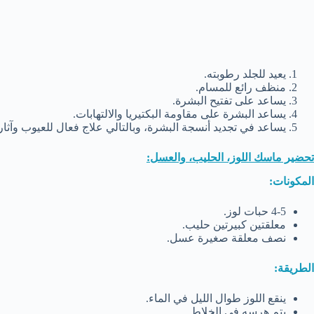
يعيد للجلد رطوبته.
منظف رائع للمسام.
يساعد على تفتيح البشرة.
يساعد البشرة على مقاومة البكتيريا والالتهابات.
يساعد في تجديد أنسجة البشرة، وبالتالي علاج فعال للعيوب وآثار ا
تحضير ماسك اللوز، الحليب، والعسل:
المكونات:
4-5 حبات لوز.
معلقتين كبيرتين حليب.
نصف معلقة صغيرة عسل.
الطريقة:
ينقع اللوز طوال الليل في الماء.
يتم هرسه في الخلاط.