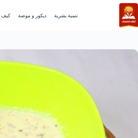
لتجاوز
لى
لمحتوى
تنمية بشرية
ديكور و موضة
كيف