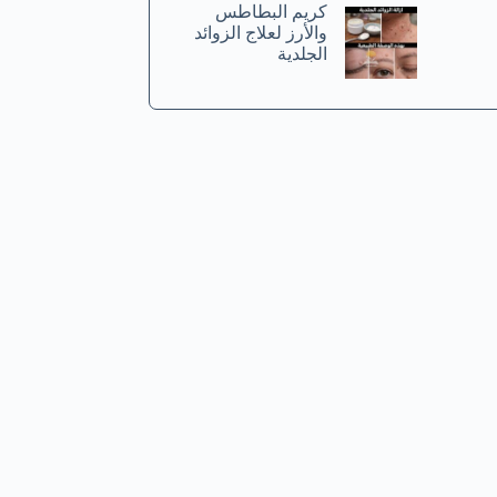
كريم البطاطس
والأرز لعلاج الزوائد
الجلدية