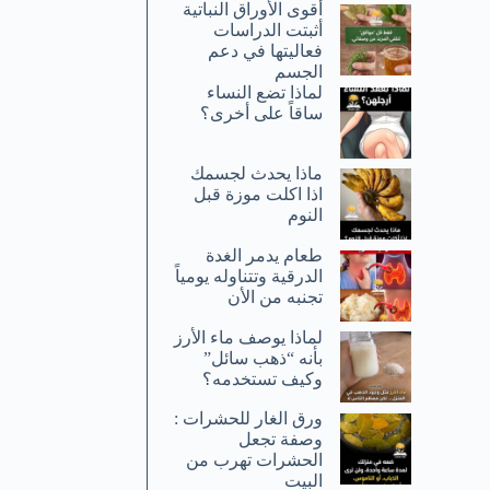
أقوى الأوراق النباتية
أثبتت الدراسات
فعاليتها في دعم
الجسم
لماذا تضع النساء
ساقاً على أخرى؟
ماذا يحدث لجسمك
اذا اكلت موزة قبل
النوم
طعام يدمر الغدة
الدرقية وتتناوله يومياً
تجنبه من الأن
لماذا يوصف ماء الأرز
بأنه “ذهب سائل”
وكيف تستخدمه؟
ورق الغار للحشرات :
وصفة تجعل
الحشرات تهرب من
البيت