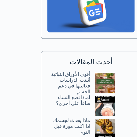
أحدث المقالات
أقوى الأوراق النباتية
أثبتت الدراسات
فعاليتها في دعم
الجسم
لماذا تضع النساء
ساقاً على أخرى؟
ماذا يحدث لجسمك
اذا اكلت موزة قبل
النوم