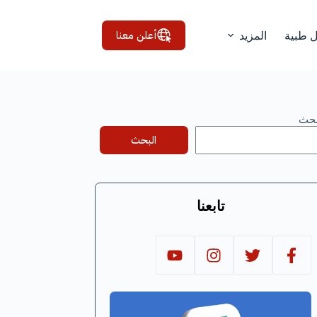
أعلن معنا
ل طبية
المزيد
بحث
البحث
تابعنا