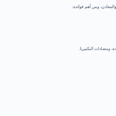
المعادن، ومن أهم فوائده:
، ومضادات البكتيريا.