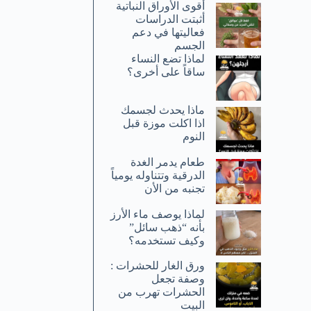
أقوى الأوراق النباتية
أثبتت الدراسات
فعاليتها في دعم
الجسم
لماذا تضع النساء
ساقاً على أخرى؟
ماذا يحدث لجسمك
اذا اكلت موزة قبل
النوم
طعام يدمر الغدة
الدرقية وتتناوله يومياً
تجنبه من الأن
لماذا يوصف ماء الأرز
بأنه “ذهب سائل”
وكيف تستخدمه؟
ورق الغار للحشرات :
وصفة تجعل
الحشرات تهرب من
البيت