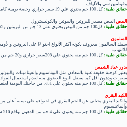
وفيتامين سي والألياف
حقائق طبية:
كل 100 جم يحتوي علي 19 سعر حراري وحصة يومية كاملة من فيتامين أ
البيض
البيض مصدر للبروتين والبيوتين والكوليسترول
حقائق طبية:
كل100 جم من البيض يحتوي علي 13 جم من البروتين و155 سعر حراري
السلمون
للالتهاب
حقائق طبية:
كل 100 جم منه يحتوي علي 208سعر حراري و20 جم من البروتين
بذور عباد الشمس
يعتبر كوجبة خفيفة غنية بالمعادن مثل البوتاسيوم والفيتامينات والبي
سعرات ودهون أقل كما يفضل النوع العضوي منه لعدم استعمال المواد ا
حقائق طبية:
كل 100 جم منه يحتوي علي 81% من حاجتك اليومية لعنصر البوتاسيوم .
الكبد البقري
والكبد البقري يختلف عن اللحم البقري في احتواءه علي نسبة أعلى من ا
والماغنسيوم
حقائق طبية:
كل 100 جم منه يحتوي علي 4 جم من الدهون بواقع 516 سعر حراري.