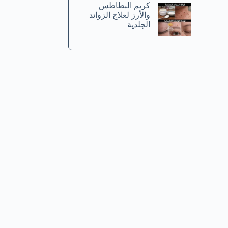
كريم البطاطس
والأرز لعلاج الزوائد
الجلدية