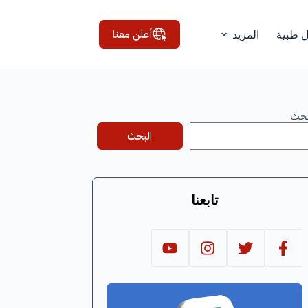
أعلن معنا
ل طبية
المزيد
بحث
البحث
تابعنا