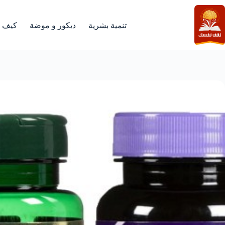
لتجاوز
لى
لمحتوى
تنمية بشرية
ديكور و موضة
كيف