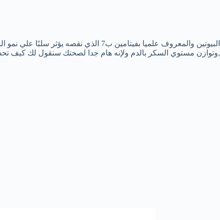
البيوتين والمعروف علميا بفيتامين ب7 الذي نق
,وتوازن مستوي السكر بالدم ولإنه هام جدا لصحتك سنقول لك كيف تح