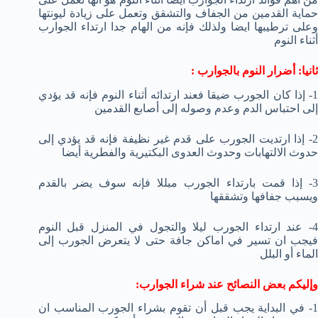
حماية القدمين من الجفاف والتشقق وتعمل على زيادة ليونتها
وعلى ترطيبها ايضا ولذلك فإنه من الهام جدا ارتداء الجوارب
أثناء النوم
ثانيا: أضرار النوم بالجوارب :
1- إذا كان الجورب ضيقا فعند ارتدائه أثناء النوم فإنه قد يؤدي
إلى احتباس الدم وعدم وصوله إلى أصابع القدمين
2- إذا ارتديت الجورب على قدم غير نظيفة فإنه قد يؤدي إلى
حدوث الالتهابات وحدوث العدوى البكتيرية والفطرية أيضا
3- إذا قمت بارتداء الجورب مبللا فإنه سوف يضر بالقدم
ويسبب جفافها وتشققها
4- عند ارتداء الجورب ليلا والتجول في المنزل قبل النوم
فيجب ان تسير في اماكن جافة حتى لا يتعرض الجورب إلى
الماء أو البلل
وإليكم بعض النصائح عند شراء الجوارب:
1- في البداية يجب قبل أن تقوم بشراء الجورب المناسب ان