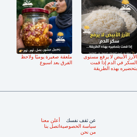
الأرز الأبيض لا يرفع مستوى
ملعقة صغيرة يوميًا ولاحظ
السكر في الدم إذا قمت
الفرق بعد اسبوع
بتحضيره بهذه الطريقة
عن ثقف نفسك
أعلن معنا
سياسة الخصوصية
اتصل بنا
من نحن