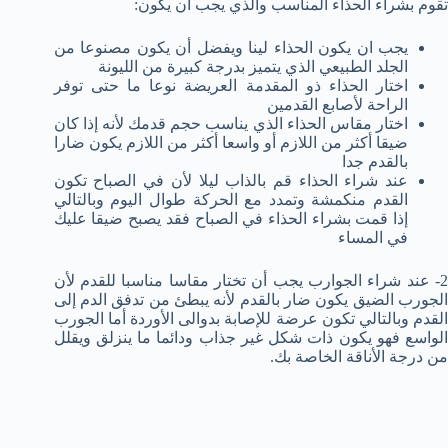
تقوم بشراء الحذاء المناسب والذي يجب أن يكون:
يجب ان يكون الحذاء لينا ويفضل أن يكون مصنوعا من
الجلد الطبيعي الذي يتميز بدرجة كبيرة من الليونة
اختار الحذاء ذو المقدمة العريضة نوعا ما حتى توفر
الراحة لأصابع القدمين
اختار مقاس الحذاء الذي يناسب حجم قدمك لأنه إذا كان
ضيقا أكثر من اللازم أو واسعا أكثر من اللازم يكون ضارا
بالقدم جدا
عند شراء الحذاء قم بالذاب ليلا لأن في الصباح تكون
القدم منكمشة وتمدد مع الحركة طوال اليوم وبالتالي
إذا قمت بشراء الحذاء في الصباح فقد يصبح ضيقا عليك
في المساء
2- عند شراء الجوارب يجب أن تختار مقاسا مناسبا للقدم لأن
الجورب الضيق يكون ضار بالقدم لأنه يبطئ من تدفق الدم إلى
القدم وبالتالي تكون عرضة للإصابة بدوالى الأوردة أما الجورب
الواسع فهو يكون ذات شكل غير جذاب ودائما ما ينزلق ويقلل
من درجة الأناقة الخاصة بك.