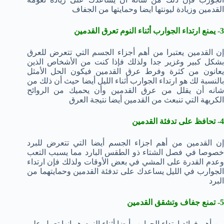
القدمين وزيادة ليونتها ايضا وحمايتها من الجفاف
3- يمنع ارتداء الجوارب أثناء النوم تعرق القدمين
إن القدمين يعتبرا من أهم أجزاء الجسم التي تتعرض للعرق
بشكل كبير وغزير جدا ولذلك فإذا كنت من الأشخاص الذين
يعانون من كثرة وفرط عرق القدمين فيكون الحل الأمثل
بالنسبة لك هو ارتداء الجوارب أثناء الليل أيضا حيث أن ذلك من
شانه أن يقلل من عرق القدمين وأن يحميك من الروائح
الكريهة التي تنبعث من القدمين أيضا نتيجة العرق
4- تحافظ على تدفئة القدمين
إن القدمين من أهم اجزاء الجسم أيضا التي تتعرض للبرد
خصوصا في فصل الشتاء ذو الطقس البارد مما يسبب التعب
وعدم القدرة على المشي في بعض الأوقات ولذلك فإن ارتداء
الجوارب في الليل يساعدك على تدفئة القدمين وحمايتهما من
البرد
5- تمنع جفاف وتشقق القدمين
من أهم فوائد ارتداء الجوارب أيضا أثناء النوم هو انها تعمل على