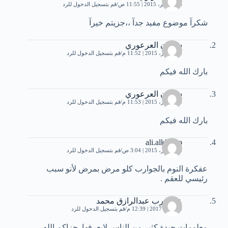
16 نوفمبر، 2015 | 11:55 ص
قم بتسجيل الدخول للرد
شكرآ موضوع مفيد جدآ ،،جزيتم خيرآ
سفيان العرعوري
4 ديسمبر، 2015 | 11:52 م
قم بتسجيل الدخول للرد
بارك الله فيكم
سفيان العرعوري
4 ديسمبر، 2015 | 11:53 م
قم بتسجيل الدخول للرد
بارك الله فيكم
ali.alkhteep
6 ديسمبر، 2015 | 3:04 ص
قم بتسجيل الدخول للرد
عفكرة النوم بالجوارب كلو مرض بمرض لأنو سبب
رئيسي للعقم .
عزالعرب عبدالرازق محمد
10 يناير، 2017 | 12:39 م
قم بتسجيل الدخول للرد
معلومات جيدة كثير من الناس لايعرفها. جزاكم الله