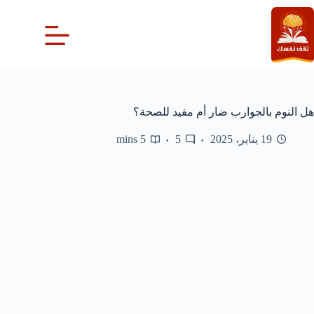
لتجاوز
لى
لمحتوى
هل النوم بالجوارب ضار أم مفيد للصحة؟
19 يناير، 2025
5
5 mins