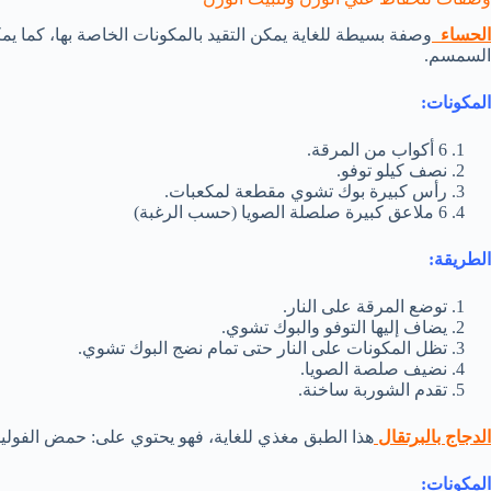
الحساء
وصفة بسيطة للغاية يمكن التقيد بالمكونات الخاصة بها، كما ي
السمسم.
المكونات:
6 أكواب من المرقة.
نصف كيلو توفو.
رأس كبيرة بوك تشوي مقطعة لمكعبات.
6 ملاعق كبيرة صلصلة الصويا (حسب الرغبة)
الطريقة:
توضع المرقة على النار.
يضاف إليها التوفو والبوك تشوي.
تظل المكونات على النار حتى تمام نضج البوك تشوي.
نضيف صلصة الصويا.
تقدم الشوربة ساخنة.
الدجاج بالبرتقال
هذا الطبق مغذي للغاية، فهو يحتوي على: حمض الفوليك، 
المكونات: