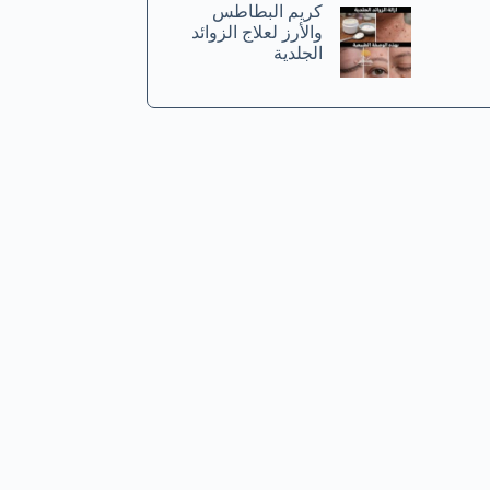
كريم البطاطس
والأرز لعلاج الزوائد
الجلدية