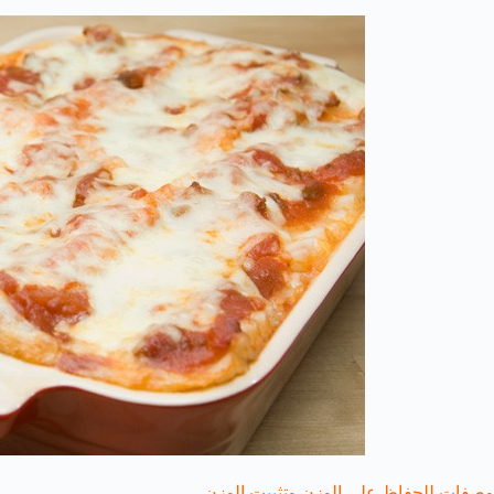
وصفات للحفاظ علي الوزن وتثبيت الوزن