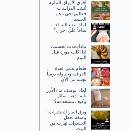
أقوى الأوراق النباتية
أثبتت الدراسات
فعاليتها في دعم
الجسم
لماذا تضع النساء
ساقاً على أخرى؟
ماذا يحدث لجسمك
اذا اكلت موزة قبل
النوم
طعام يدمر الغدة
الدرقية وتتناوله يومياً
تجنبه من الأن
لماذا يوصف ماء الأرز
بأنه “ذهب سائل”
وكيف تستخدمه؟
ورق الغار للحشرات :
وصفة تجعل
الحشرات تهرب من
البيت