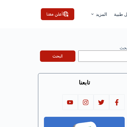
أعلن معنا
ل طبية
المزيد
بحث
البحث
تابعنا