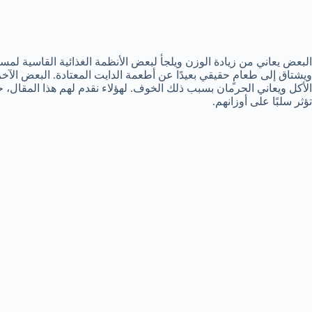
البعض يعاني من زيادة الوزن ويلجأ لبعض الأنظمة الغذائية القاسية لمسا
ويشتاق إلى طعامٍ حقيقي بعيدًا عن أطعمة الدايت المعتادة. البعض الآخر
الأكل ويعاني الحرمان بسبب ذلك الخوف. لهؤلاء نقدم لهم هذا المقال
تؤثر سلبًا على أوزانهم.