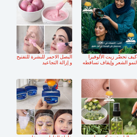
كيف تحضّر زيت الألوفيرا
البصل الاحمر للبشرة للتفتيح
لنمو الشعر وإيقاف تساقطه
و إزالة التجاعيد