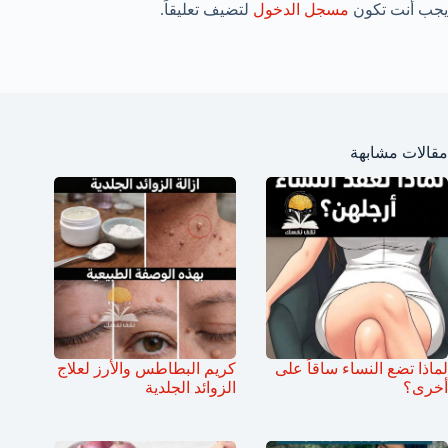
يجب أنت تكون
مسجل الدخول
لتضيف تعليقاً.
مقالات مشابهة
لماذا تضع النساء ساقاً على
كريم البطاطس والأرز لعلاج
أخرى؟
الزوائد الجلدية