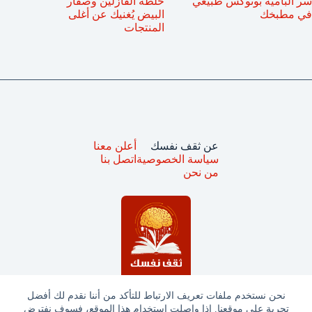
سر البامية بوتوكس طبيعي
خلطة الفازلين وصفار
في مطبخك
البيض يُغنيك عن أغلى
المنتجات
عن ثقف نفسك
أعلن معنا
سياسة الخصوصية
اتصل بنا
من نحن
نحن نستخدم ملفات تعريف الارتباط للتأكد من أننا نقدم لك أفضل
تجربة على موقعنا. إذا واصلت استخدام هذا الموقع، فسوف نفترض