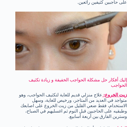
على حاجبين كثيفين رائعين.
إليك أفكار حل مشكلة الحواجب الخفيفة و زيادة تكثيف
الحواجب
زيت الخروع:
علاج منزلي قديم للغاية لتكثيف الحواجب، وهو
متواجد في العديد من المتاجر، ورخيص للغاية، وسهل
الاستخدام، فقط ضعي القليل من زيت الخروع على اصابعك
وطبقيه على الحاجبين قبل النوم ثم اغسليهم في الصباح،
وسترين الفارق بين أربعة أسابيع.