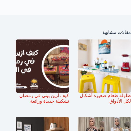
مقالات مشابهة
طاولة طعام صغيرة أشكال
كيف أزين بيتي في رمضان
لكل الأذواق
تشكيلة جديدة ورائعة