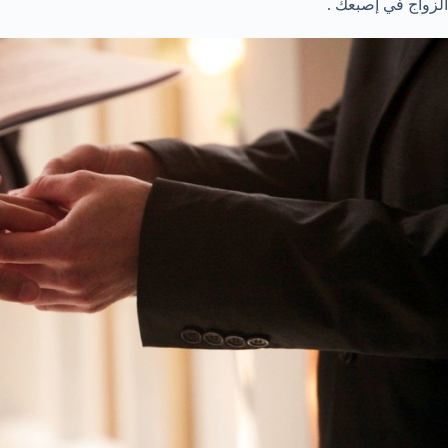
الزواج في إصبعك .