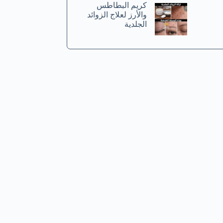
كريم البطاطس
والأرز لعلاج الزوائد
الجلدية