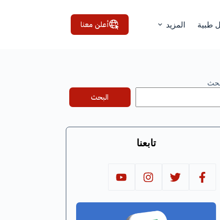
أعلن معنا
ل طبية
المزيد
بحث
البحث
تابعنا