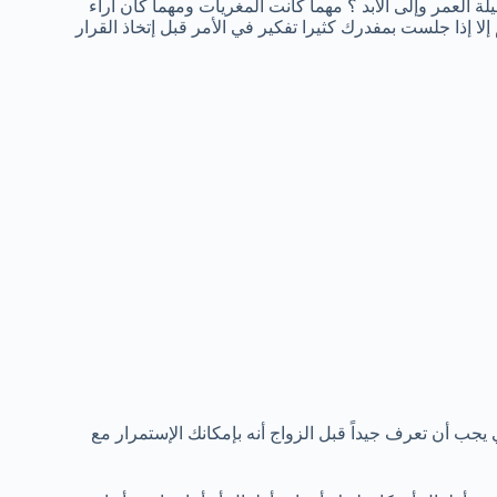
ة العمر وإلى الابد ؟ مهما كانت المغريات ومهما كان أراء
لا إذا جلست بمفدرك كثيرا تفكير في الأمر قبل إتخاذ القرار
يجب أن تعرف جيداً قبل الزواج أنه بإمكانك الإستمرار مع