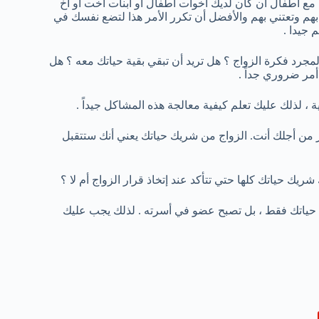
مع أطفال أن كان لديك أخوات أطفال أو أبنات اخت أو اخ
هم وتعتني بهم والأفضل أن تكرر الأمر هذا لتضع نفسك في
 جيدا .
مجرد فكرة الزواج ؟ هل تريد أن تبقي بقية حياتك معه ؟ هل
أمر ضروري جداً .
، لذلك عليك تعلم كيفية معالجة هذه المشاكل جيداً .
ير من أجلك أنت. الزواج من شريك حياتك يعني أنك ستتقبل
ريك حياتك كلها حتي تتأكد عند إتخاذ قرار الزواج أم لا ؟
 حياتك فقط ، بل تصبح عضو في أسرته . لذلك يجب عليك