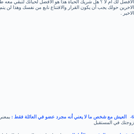
الأفضل لك أم لا ؟ هل شريك الحياة هذا هو الأفضل لحياتك لتبقي معه طيل
الاخرين حولك يجب أن يكون القرار والاقتناع نابع من نفسك وهذا لن يتم إ
الاخير .
6- العيش مع شخص ما لا يعني أنه مجرد عضو في العائلة فقط :
بمعني 
زوجتك في المستقبل