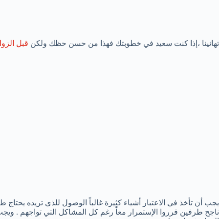
تهانينا ،إذا كنت سعيد في خطوبتك فهذا من حسن حظك ولكن
قبل الزوا
يجب أن تأخذ في الاعتبار أشياء كثيرة غالباً الوصول للذي تريده يحتاج
ناجح طرفين قرروا الإستمرار معاً رغم كل المشاكل التي تواجهم . وي