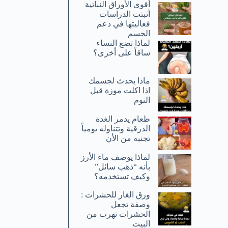
أقوى الأوراق النباتية
أثبتت الدراسات
فعاليتها في دعم
الجسم
لماذا تضع النساء
ساقاً على أخرى؟
ماذا يحدث لجسمك
اذا اكلت موزة قبل
النوم
طعام يدمر الغدة
الدرقية وتتناوله يومياً
تجنبه من الأن
لماذا يوصف ماء الأرز
بأنه “ذهب سائل”
وكيف تستخدمه؟
ورق الغار للحشرات :
وصفة تجعل
الحشرات تهرب من
البيت