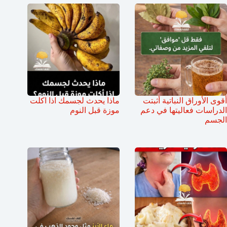
أقوى الأوراق النباتية أثبتت
ماذا يحدث لجسمك اذا اكلت
الدراسات فعاليتها في دعم
موزة قبل النوم
الجسم