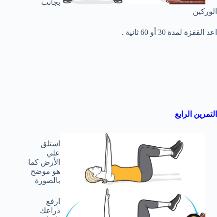
بجانب
الوركين
اعد القفزة لمدة 30 أو 60 ثانية .
التمرين الرابع
استلق
علي
الأرض كما
هو موضح
بالصورة
ارفع
ذراعك