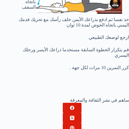
باتجاه
السقف
خذ نفسا ثم ادفع بذراعك الأيمن خلف رأسك مع تحريك قدمك
اليمني باتجاه الحوض لمدة 10 ثوان
ارجع لوضعك الطبيعي
قم بتكرار الخطوة السابقة مستخدما ذراعك الأيسر ورجلك
اليسري
كرر التمرين 10 مرات لكل جهة .
ساهم في نشر الثقافة والمعرفة