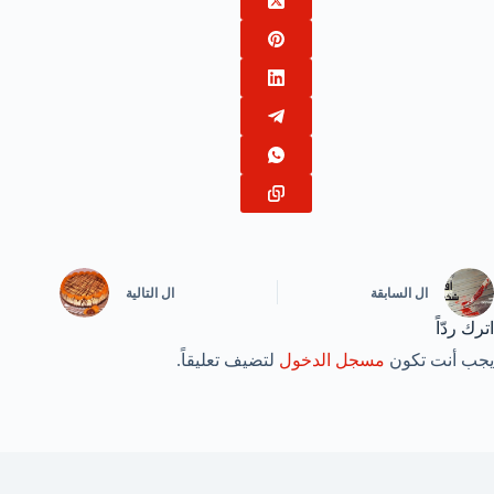
ال
السابقة
ال
التالية
اترك ردّاً
يجب أنت تكون
مسجل الدخول
لتضيف تعليقاً.