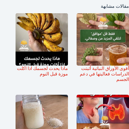
مقالات مشابهة
أقوى الأوراق النباتية أثبتت
ماذا يحدث لجسمك اذا اكلت
الدراسات فعاليتها في دعم
موزة قبل النوم
الجسم