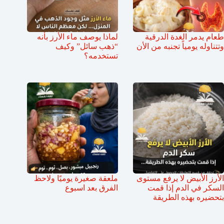
طعام يدمر الغدة الدرقية
لماذا يوصف ماء الأرز بأنه
وتتناوله يومياً تجنبه من الأن
“ذهب سائل” وكيف
تستخدمه؟
الأرز الأبيض لا يرفع مستوى
ملعقة صغيرة يوميًا ولاحظ
السكر في الدم إذا قمت
الفرق بعد اسبوع
بتحضيره بهذه الطريقة