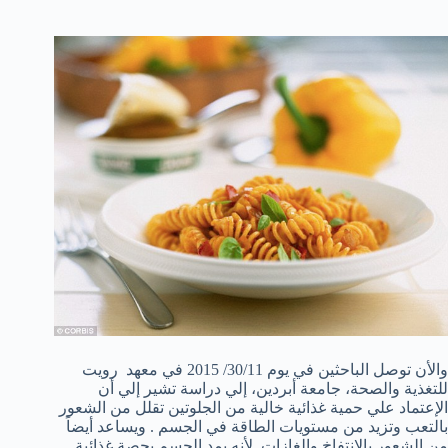
والأن توصل الباحثين في يوم 30/11/ 2015 في معهد رويت
للتغذية والصحة، جامعة أبردين، إلي دراسة تشير إلي أن
الإعتماد علي حمية غذائية خالية من الجلوتين تقلل من الشعور
بالتعب وتزيد من مستويات الطاقة في الجسم . ويساعد أيضاً
من الشعور بالإنتفاخ والغازات لأنه يمد الجسم بحصة غذائية