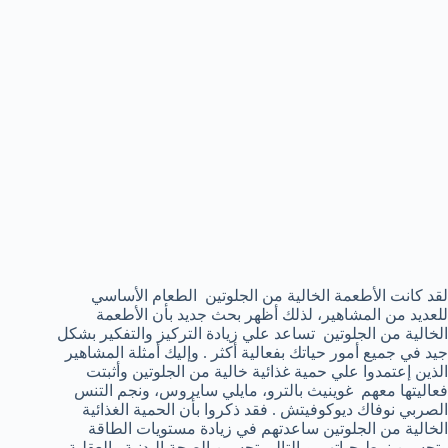
لقد كانت الأطعمة الخالية من الجلوتين الطعام الأساسي
للعديد من المشاهير، لذلك أظهر بحث جديد بأن الأطعمة
الخالية من الجلوتين تساعد علي زيادة التركيز والتفكير بشكل
جيد في جميع أمور حياتك بفعالية أكثر . وإليك أمثلة المشاهير
الذين إعتمدوا علي حمية غذائية خالية من الجلوتين وأثبتت
فعاليتها معهم غوينيث بالترو، مايلي سايروس، ونجم التنس
الصربي نوفاك ديوكوفيتش . فقد ذكروا بأن الحمية الغذائية
الخالية من الجلوتين ساعدتهم في زيادة مستويات الطاقة
وتحسين نمط حياتهم وبالتالي تحسين الصحة البدنية والعقلية .