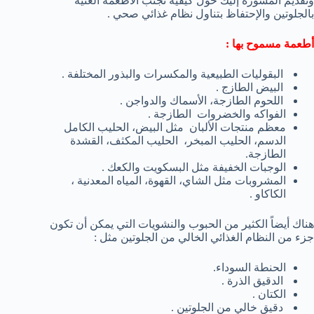
وتقديم المشورة إليك حول كيفية تجنب الأطعمة الغنية
بالجلوتين والإحتفاظ بتناول نظام غذائي صحي .
أطعمة مسموح بها :
البقوليات الطبيعية والمكسرات والبذور المختلفة .
البيض الطازج .
اللحوم الطازجة، الأسماك والدواجن .
الفواكه والخضروات الطازجة .
معظم منتجات الألبان مثل البيض، الحليب الكامل
الدسم، الحليب المبخر، الحليب المكثف، القشدة
الطازجة.
الوجبات الخفيفة مثل البسكويت والكعك .
المشروبات مثل الشاي، القهوة، المياه المعدنية ،
الكاكاو .
هناك أيضاً الكثير من الحبوب والنشويات التي يمكن أن تكون
جزء من النظام الغذائي الخالي من الجلوتين مثل :
الحنطة السوداء.
الدقيق الذرة .
الكتان .
دقيق خالي من الجلوتين .