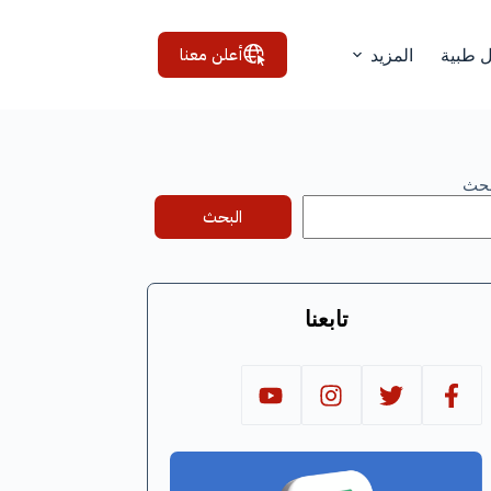
أعلن معنا
ل طبية
المزيد
بحث
البحث
تابعنا