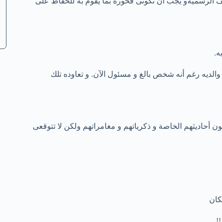
ف الرسميةو يجب أن تكونى فخورة بما يقوم به للحفاظ على
ه.
والديه رغم أنه شخص بالغ و مسئول الآن. و تعاوده تلك
ون أحاديثهم الخاصة و ذكرياتهم و مغامراتهم ولكن لا تتوقعى
كان
!