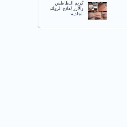
كريم البطاطس
والأرز لعلاج الزوائد
الجلدية