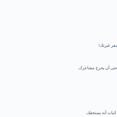
شعر غيرتك!
كر حتى أن يجرح مشاعرك.
ثبات أنه يستحقك.