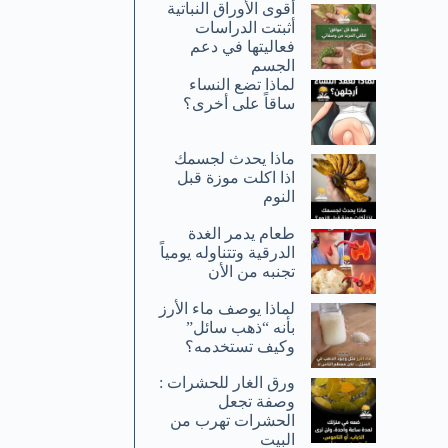
أقوى الأوراق النباتية
أثبتت الدراسات
فعاليتها في دعم
الجسم
لماذا تضع النساء
ساقاً على أخرى؟
ماذا يحدث لجسمك
اذا اكلت موزة قبل
النوم
طعام يدمر الغدة
الدرقية وتتناوله يومياً
تجنبه من الأن
لماذا يوصف ماء الأرز
بأنه “ذهب سائل”
وكيف تستخدمه؟
ورق الغار للحشرات :
وصفة تجعل
الحشرات تهرب من
البيت