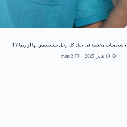
٧ شخصيات مختلفة فى حياة كل رجل ستنصدمين بها أو ربما لا !!
19 يناير، 2025
2 mins