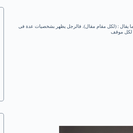
 وكما يقال : (لكل مقام مقال). فالرجل يظهر بشخصيات عدة فى
ا لكل موقف