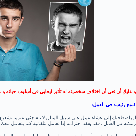
و عليكِ أن تعى أن اختلاف شخصيته له تأثير ايجابى فى أسلوب حياته و ع
1-مع رئيسه فى العمل:
ان اصطحبك إلى عشاء عمل على سبيل المثال لا تتفاجئى عندما تشعرى أ
زملائه فى العمل . فقد يفقد احترامه إذا تعامل بتلقائية كما يتعامل معك