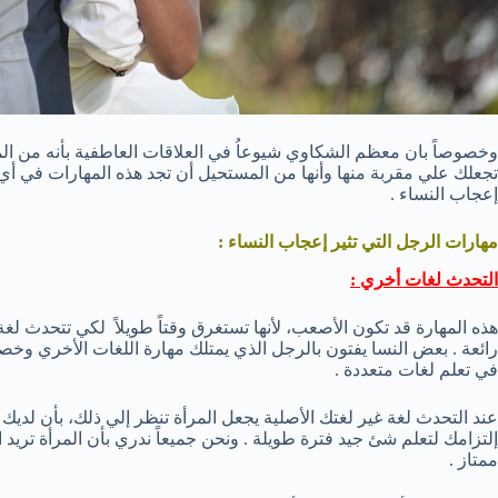
وخصوصاً بان معظم الشكاوي شيوعاُ في العلاقات العاطفية بأنه من ال
تجعلك علي مقربة منها وأنها من المستحيل أن تجد هذه المهارات في أي أ
إعجاب النساء .
مهارات الرجل التي تثير إعجاب النساء :
التحدث لغات أخري :
هذه المهارة قد تكون الأصعب، لأنها تستغرق وقتاً طويلاً لكي تتحدث لغ
رائعة . بعض النسا يفتون بالرجل الذي يمتلك مهارة اللغات الأخري وخصوصاً
في تعلم لغات متعددة .
عند التحدث لغة غير لغتك الأصلية يجعل المرأة تنظر إلي ذلك، بأن لدي
إلتزامك لتعلم شئ جيد فترة طويلة . ونحن جميعاً ندري بأن المرأة تريد 
ممتاز .