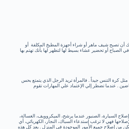
 لك أن تصبح شيف ماهر أو شراء أجهزة المطبخ المكلفة أو
في الصباح أو تحضير عشاء بسيط لها لتظهر لها بأنك تهتم بها
ثل كرة التنس جيداً . فالمرأة تريد الرجل الذي يتمتع بحس
رياضين . عندما تضطر إلي الإعتماد علي المهارات تقوم
إصلاح السيارة، الصنبور عندما يرشح، الميكروويف، الغسالة،
حها فهي لا ترغب إستدعاء السباك، النجار، الكهربائي، أي
ن من إصلاح جميع الأمور الموجودة في المنزل . بعد كل هذه