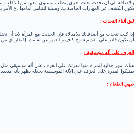
بالإضافة إلي أن تحدث لغات أخري يتطلب مستوي معين من الذكاء، وتر
يكون الكشف عن المهارات الخاصة بك وسيلة للتباهي أمامها دع الأمر 
لبق أثناء التحدث :
إذا كنت تتحدث مع أصدقائك بلامبالاة فإن الحديث مع المرأة لابد أن تختل
أن تكون قادر علي تقديم شرح كاف والتعبير عن نفسك، إفتقار أي من هذه
العزف علي أله موسيقية :
هناك أمور جذابة للمرأة منها قدرتك علي العزف علي أله موسيقي مثل ال
يمتلكوا القدرة علي العزف علي الألة الموسيقية يجعله يظهر بأنه متع
طهي الطعام :