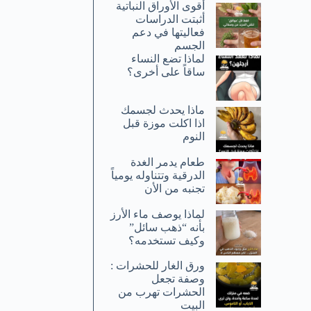
أقوى الأوراق النباتية
أثبتت الدراسات
فعاليتها في دعم
الجسم
لماذا تضع النساء
ساقاً على أخرى؟
ماذا يحدث لجسمك
اذا اكلت موزة قبل
النوم
طعام يدمر الغدة
الدرقية وتتناوله يومياً
تجنبه من الأن
لماذا يوصف ماء الأرز
بأنه “ذهب سائل”
وكيف تستخدمه؟
ورق الغار للحشرات :
وصفة تجعل
الحشرات تهرب من
البيت