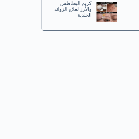
كريم البطاطس
والأرز لعلاج الزوائد
الجلدية