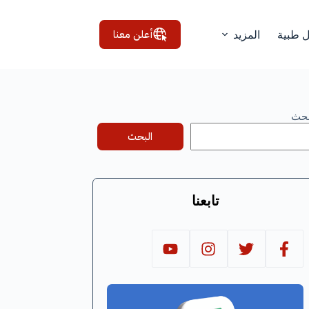
أعلن معنا
ل طبية
المزيد
بحث
البحث
تابعنا