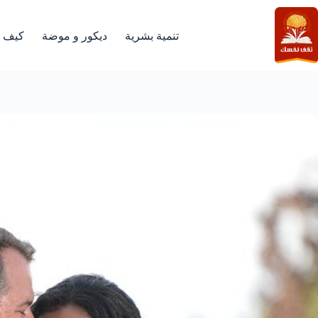
لتجاوز
لى
لمحتوى
تنمية بشرية
ديكور و موضة
كيف