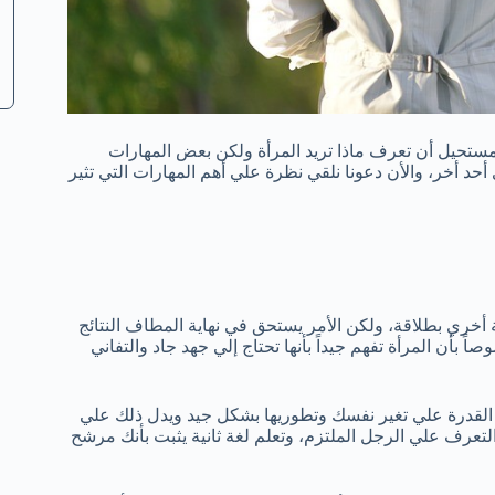
مستحيل أن تعرف ماذا تريد المرأة ولكن بعض المهارات
حد أخر، والأن دعونا نلقي نظرة علي أهم المهارات التي تثير
ة أخري بطلاقة، ولكن الأمر يستحق في نهاية المطاف النتائج
 بأن المرأة تفهم جيداً بأنها تحتاج إلي جهد جاد والتفاني
ك القدرة علي تغير نفسك وتطوريها بشكل جيد ويدل ذلك علي
التعرف علي الرجل الملتزم، وتعلم لغة ثانية يثبت بأنك مرشح