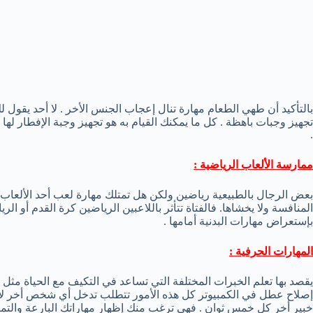
بالتأكيد أن طهي الطعام مهارة تنال إعجاب الجنس الأخر . لا أحد يقول
تجهيز وجبات باهظة . كل ما يمكنك القيام به هو تجهيز وجبة الإفطار لها 
.
ممارسة الألعاب الرياضية :
بعض الرجال بالطبيعية رياضين ولكن هل تمتلك مهارة لعب أحد الألعاب م
المنافسة ولا يخشاها. فالفتاة تتأثر باللاعبين الرياضين كرة القدم أو ال
بإستعراض مهارات البدنية أمامها .
المهارات الحرفية :
يقصد بها تعلم الخبرات المختلفة التي تساعد في التكيف مع الحياة مثل 
إصلاح عطل في الكمبيوتر كل هذه الأمور تتطلب تدخل أي شخص أخر لإصلا
خبير أخر كل خمس ثوان . فهي ترغب منك إظهار مهاراتك البارعة والتمك