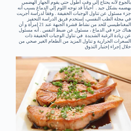
بالجوع لأنه يحتاج إلي وقت أطول حتي يقوم الجهاز الهضمي
بهضمه بشكل جيد . أحياناً قد توجه اللوم إلي الدماغ بسبب أنه
جزء مسئول عن تناول الوجبات الخفيفة . وفقاً لدراسة أجريت
في مجلة الطب النفسي، إستخدم فريق الدراسة التحفيز
المغناطيسي للحد من نشاط قشرة الجبهة عند 21 إمرأة و أن
هناك جزء في الدماغ ، مسئول عن ضبط النفس . أنه مسئول
عن زيادة الرغبة الشديدة في تناول الوجبات الخفيفة ذات
السعرات الحرارية و تناول المزيد من الطعام الغير صحي من
خلال إجراء إختبار التذوق