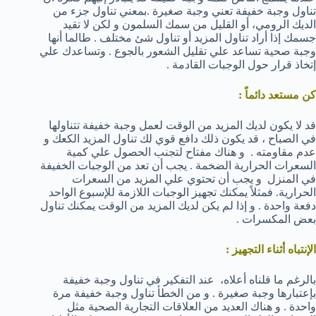
تناول وجبة خفيفة تعني وجبة صغيرة .بمعني تناول جزء من
الديك الرومي، أو القليل من سمك السلمون و لكن لا تقيد
جسمك إذا أراد تناول المزيد أو تناول شئ مختلف . طالما أنها
وجبة صحية تساعد علي تقليل الشعور بالجوع . وتساعدك علي
إتخاذ قرار حول الوجبات القادمة .
كن مستعد دائماً :
قد لا يكون لديك المزيد من الوقت لعمل وجبة خفيفة تتناولها
في الصباح ، قد يكون ذلك دافع قوي لك تناول المزيد الكعك و
عدم مقاومته . و هناك مفتاح لتجنب الحصول علي كمية
السعرات الحرارية الضخمة . يجب أن تعد من الوجبات الخفيفة
في المنزل و يجب أن تحتوي علي المزيد من السعرات
الحرارية. فمثلاً يمكنك تجهيز الوجبات اللازمة للإسبوع الواحد
دفعة واحدة . و إذا لم يكن لديك المزيد من الوقت يمكنك تناول
بعض المكسرات .
الإنتباه أثناء التجهيز :
بالرغم ما قلناه أعلاه، عند التفكير في تناول وجبة خفيفة
بإعتبارها وجبة صغيرة . و من الخطأ تناول وجبة خفيفة مرة
واحدة . و هناك العديد من العلاقات التجارية الصحية مثل