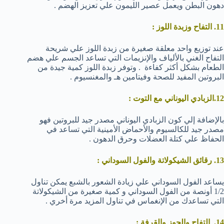
دهون البطن ويعمل عصير الليمون علي تعزيز الهضم .
11. التفاح وزبدة اللوز :
عند توزيع واحد معلقة صغيرة من زبدة اللوز علي شريحة
التفاح الغني بالألياف والإنزيمات التي تساعد الجسم علي هضم
الطعام بشكل أكثر كفاءة . وتوفر زبدة اللوز كمية جيدة من
البروتين المفيد للصحة وفيتامين هـ والمغنسيوم .
12.الزبادي اليوناني مع التوت :
بالإضافة إلي كون الزبادي اليوناني مصدر جيد للبروتين فهو
مصدر جيد للكالسيوم والأحماض الأمينية التي تساعد في
الحفاظ علي كتلة العضلات وحرق الدهون .
13. رقائق الشيكولاتة والفول السوداني :
يساعد الفول السوداني علي زيادة الشعور بالشبع يمكن تناول
1/2 أونصة من الفول السوداني و كمية صغيرة من الشيكولاتة
التي تساعدك من الإنغماس في تناول المزيد مرة أخري .
14. التفاح والجوز والقرفة :