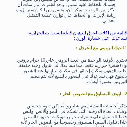
جسمك للحفاظ عليه سليم . و قد أظهرت الدراسات أن
الأكل بين الوجبات يمكن أن، يحسن من الكوليسترول، و
زيادة الإدراك، و الحفاظ علي توازن عملية التمثيل
الغذائي .
قائمة من اكلات لحرق الدهون قليلة السعرات الحرارية
تساعدك علي خسارة الوزن :
1.الديك الرومي مع الخردل :
تحتوي الأوقية الواحدة من الديك الرومي علي 10 جرام بروتين
و60 سعرة حرارية فقط. مما يساعدك في تناول وجبة خفيفة
خالية الدهون يمكنك إخبائها في مكتبك لتناولها عند الشعور
بالجوع فهي تساعدك في الشعور بالشبع لأنه يتم هضم
البروتين بصورة أبطء .
2. البيض المسلوق مع الصوص الحار :
تذكر أخصائية التغذية إيمي شابيرو أنه لكي تقوم بتحسين
وظائف الغدة الدرقية التي تتحكم في النمو والأيض وليس
فقط الحصول علي سعرات حرارية يمكنك تحقيق ذلك من
خلال تناول البيض المسلوق وخصوصاً مع الصوص الحار لأنه