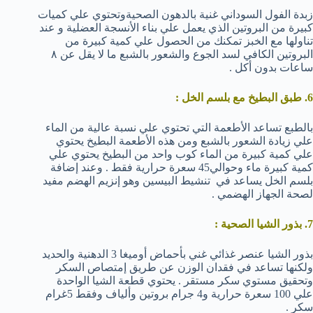
زبدة الفول السوداني غنية بالدهون الصحيةوتحتوي علي كميات
كبيرة من البروتين الذي يعمل علي بناء الأنسجة العضلية و عند
تناولها مع الخبز تمكنك من الحصول علي كمية كبيرة من
البروتين الكافي لسد الجوع والشعور بالشبع ما لا يقل عن ٨
ساعات بدون أكل .
6. طبق البطيخ مع بلسم الخل :
بالطبع تساعد الأطعمة التي تحتوي علي نسبة عالية من الماء
علي زيادة الشعور بالشبع ومن هذه الأطعمة البطيخ يحتوي
علي كمية كبيرة من الماء كوب واحد من البطيخ يحتوي علي
كمية كبيرة ماء وحوالي45 سعرة حرارية فقط . وعند إضافة
بلسم الخل يساعد في تنشيط البيسين وهو إنزيم الهضم مفيد
لصحة الجهاز الهضمي .
7. بذور الشيا الصحية :
بذور الشيا عنصر غذائي غني بأحماض أوميغا 3 الدهنية والحديد
ولكنها تساعد في فقدان الوزن عن طريق إمتصاص السكر
وتحقيق مستوي سكر مستقر . يحتوي قطعة الشيا الواحدة
علي 100 سعرة حرارية و4 جرام بروتين وألياف وفقط 5غرام
سكر .