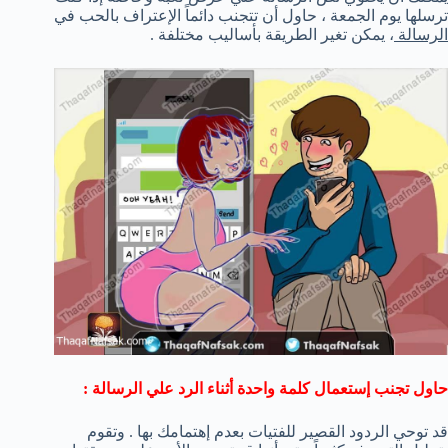
ترسلها يوم الجمعة ، حاول أن تتجنب دائماً الإعتراف بالحب في
الرسالة
، يمكن تغير الطريقة بأساليب مختلفة .
حاول تجنب إستعمال كلمة واحدة أثناء الرد علي الرسالة :
قد توحي الردود القصير للفتيات بعدم إهتمامك بها . وتقوم