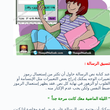
تنسيق الرسالة :
عند كتابة نص الرسالة حاول أن تكثر من إستعمال رموز
تعبيرات الوجه يمكنك إدراج بعض التعبيرات مثل الإبتسامة أو
القلوب أو الزهور في نهاية كل نص .فقد يظهر إستعمال الرموز
ضبط النفس ولكن يجب عدم الإكثار منه .
” الليلة الماضية معك كانت مرحة جداً “
يمكنك أن يحتوي نص الرسالة علي عرض لعبة وخاصة إذا كنت