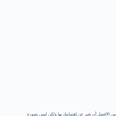
من الأفضل أن تعبر عن إهتمامك بها ولكن ليس بصورة