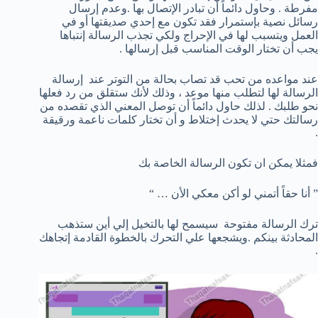
مفرطة . وحاول دائماً أن تبادر الإتصال بها .وعدم إرسال
رسائل نصية بإستمرار فقد تكون مع إحدي صديقتها أو في
العمل ويتسبب لها في الإحراج ولكي تجذب الرسالة إنتباها
يجب أن تختار الوقت المناسب قبل إرسالها .
عند مواعده من تحب قد تصاب بحالة من التوتر عند إرسالة
الرسالة لها لتطلب منها موعد ، وذلك لأنك ستقلق من رد فعلها
نحو طلبك . لذلك حاول دائماً أن توصل المعني الذي تقصده من
رسالتك حتي لا يحدث إختلاط و أن تختار كلمات ناعمة ورقيقة
.
فمثلا يمكن ان تكون الرسالة الخاصة بك
” أنا حقاً أتمني لو أكن معكي الأن … “
ترك الرسالة مفتوحة سيسمح لها بالتخيل إلي أين ستذهب
المحادثة بينكم .ويشجعها علي التحرك بالخطوة القادمة إتجاهك
.