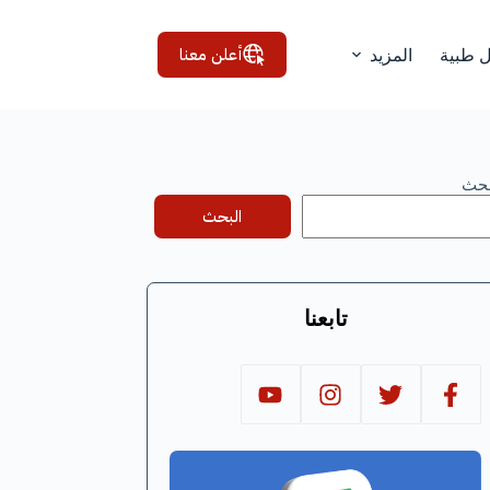
أعلن معنا
ل طبية
المزيد
بحث
البحث
تابعنا