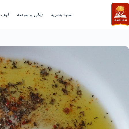
لتجاوز
لى
لمحتوى
تنمية بشرية
ديكور و موضة
كيف