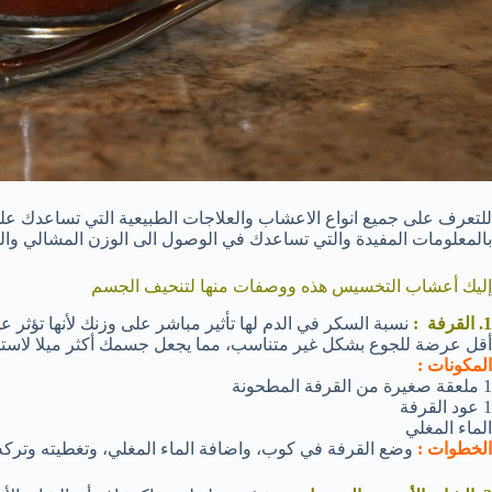
للتعرف على جميع انواع الاعشاب والعلاجات الطبيعية التي تساعدك على 
بالمعلومات المفيدة والتي تساعدك في الوصول الى الوزن المشالي وال
إليك أعشاب التخسيس هذه ووصفات منها لتنحيف الجسم
1. القرفة :
نسبة السكر في الدم لها تأثير مباشر على وزنك لأنها تؤثر ع
أقل عرضة للجوع بشكل غير متناسب، مما يجعل جسمك أكثر ميلا لاستخدام
المكونات :
1 ملعقة صغيرة من القرفة المطحونة
1 عود القرفة
الماء المغلي
الخطوات :
وضع القرفة في كوب، واضافة الماء المغلي، وتغطيته وتركه 15 دقيقة، وشربه مرتين يوميا 