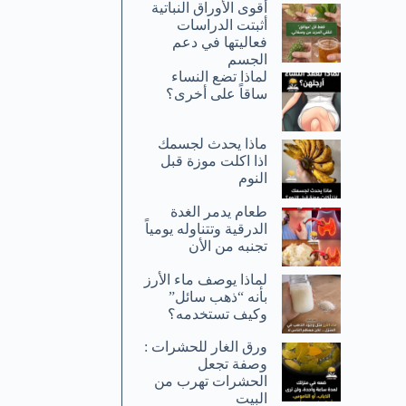
أقوى الأوراق النباتية
أثبتت الدراسات
فعاليتها في دعم
الجسم
لماذا تضع النساء
ساقاً على أخرى؟
ماذا يحدث لجسمك
اذا اكلت موزة قبل
النوم
طعام يدمر الغدة
الدرقية وتتناوله يومياً
تجنبه من الأن
لماذا يوصف ماء الأرز
بأنه “ذهب سائل”
وكيف تستخدمه؟
ورق الغار للحشرات :
وصفة تجعل
الحشرات تهرب من
البيت