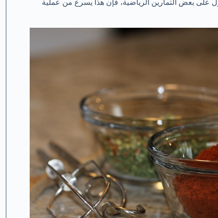
 على بعض التمارين الرياضية، فإن هذا يسرع من عملية