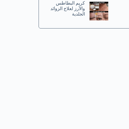
كريم البطاطس
والأرز لعلاج الزوائد
الجلدية