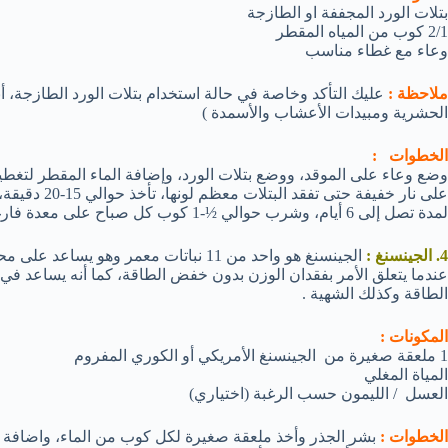
بتلات الورد المجففة او الطازجة
2/1 كوب من المياه المقطر
وعاء مع غطاء مناسب
ملاحظة :
عليك التأكد وخاصة في حالة استخدام بتلات الورد الطازجة، أنه
الحشرية ومبيدات الأعشاب والأسمدة )
الخطوات :
وضع وعاء على الموقد، ووضع بتلات الورد، وإضافة الماء المقطر لتغطي
على نار خفيفة
لمدة تصل إلى 6 أيام، وشرب حوالي ½-1 كوب كل صباح على معدة فارغة .
4. الجينسنغ :
الجينسنغ هو واحد من 11 نباتات معمر وهو
عندما يتعلق الأمر بفقدان الوزن بدون خفض الطاقة، كما أنه يساعد في
الطاقة وكذلك الشهية .
المكونات :
1 ملعقة صغيرة من الجينسنغ الأمريكي أو الكوري المفروم
المياة المغلي
العسل / الليمون حسب الرغبة (اختياري)
الخطوات :