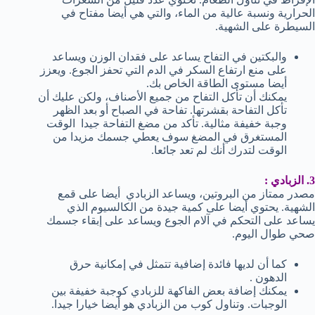
الحرارية ونسبة عالية من الماء، والتي هي أيضا مفتاح في
السيطرة على الشهية.
والبكتين في التفاح يساعد على فقدان الوزن ويساعد
على منع ارتفاع السكر في الدم التي تحفز الجوع. ويعزز
أيضا مستوى الطاقة الخاص بك.
يمكنك أن تأكل التفاح من جميع الأصناف، ولكن عليك أن
تأكل التفاحة بقشرتها. تفاحة في الصباح أو بعد الظهر
وجبة خفيفة مثالية. تأكد من مضغ التفاحة جيدا الوقت
المستغرق في المضغ سوف يعطي جسمك مزيدا من
الوقت لتدرك أنك لم تعد جائعا.
3. الزبادي :
مصدر ممتاز من البروتين، ويساعد الزبادي أيضا على قمع
الشهية. يحتوي أيضا على كمية جيدة من الكالسيوم الذي
يساعد على التحكم في آلام الجوع ويساعد على إبقاء جسمك
صحي طوال اليوم.
كما أن لديها فائدة إضافية تتمثل في إمكانية حرق
الدهون .
يمكنك إضافة بعض الفاكهة للزبادي كوجبة خفيفة بين
الوجبات. وتناول كوب من الزبادي هو أيضا خيارا جيدا.