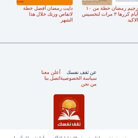
رجيم رمضان خطة من ١٠
دايت رمضان أفضل خطة
أيام كررها ٣ مرات لتخسيس
لانقاص وزنك خلال هذا
الاكيد
الشهر
عن ثقف نفسك
أعلن معنا
سياسة الخصوصية
اتصل بنا
من نحن