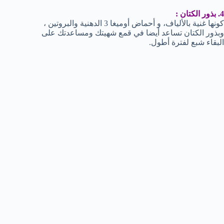
4. بذور الكتان :
كونها غنية بالألياف، و أحماض أوميغا 3 الدهنية والبروتين ،
وبذور الكتان تساعد أيضا في قمع شهيتك ومساعدتك على
البقاء شبع لفترة أطول.