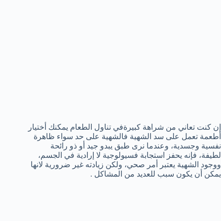
إن كنت تعاني من شراهة كبيرةفي تناول الطعام يمكنك أختيار
أطعمة تعمل على سد الشهية فالشهية على حد سواء ظاهرة
نفسية وجسدية، وعندما نرى طبق يبدو جيد أو ذو رائحة
لطيفة، فإنه يحفز استجابة فسيولوجية لا إرادية في الجسم،
ووجود الشهية يعتبر أمر صحي، ولكن زيادته غير ضرورية لانها
يمكن أن يكون سبب للعديد من المشاكل .