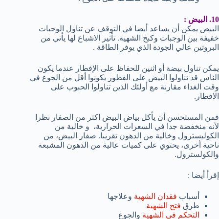
10. البيض :
البيض يمكن أن يساعد أيضا في التوقف عن تناول الوجبات
خفيفة بين الوجبات وكبح الشهية. تأثير الاشباع لها يأتي من
البروتين عالي الجودة الذي يوفر الطاقة .
يمكن تناول بيضة أو اثنين للحفاظ على الإفطار عندما يكون
الناس قد تناولوا البيض على الفطور يكونوا أقل من الجوع في
وقت الغداء مقارنة مع أولئك الذين تناولوا الحبوب على
الافطار.
فمن المستحسن أن يأكل بياض البيض اكثر من الصفار نظرا
لأنه منخفضة جدا في السعرات الحرارية، و خالية من
الكوليسترول وخالية من الدهون تقريبا. صفار البيض، من
ناحية أخرى، يحتوي على كميات عالية من الدهون المشبعة
والكولسترول.
إقرأ أيضا :
أسباب
فقدان الشهية
وعلاجها
طرق
فتح الشهية
التحكم في الشهية
والجوع