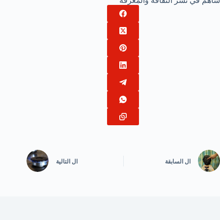
ساهم في نشر الثقافة والمعرفة
ال
السابقة
ال
التالية