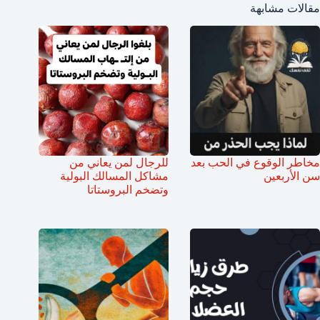
مقالات مشابهة
مخاطر الوقوع في الحب بعد
للرجال لمن يعاني من
سن الأربعين
مشاكل المسالك البولية
وتضخم البروستاتا