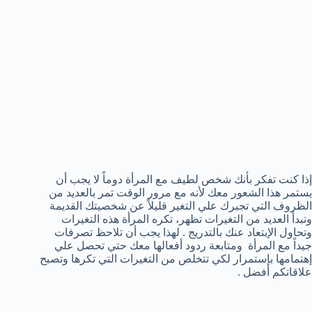
إذا كنت تفكر بأنك شخص لطيف مع المرأة دوماً لا يجب أن
يستمر هذا الشعور معك لأنه مع مرور الوقت تمر بالعديد من
الظروف التي تجبرك علي التغير قليلاً عن شخصيتك القديمة
وتبدأ العديد من التغيرات تظهر، تكره المرأة هذه التغيرات
وتحاول الإبتعاد عنك بالتدريج . لهذا يجب أن تلاحظ تصرفات
جيداً مع المرأة ومتابعة ردود أفعالها معك حتي تحصل علي
إهتمامها بإستمرار لكي تتخلص من التغيرات التي تكرها وتصبح
علاقاتكم أفضل .