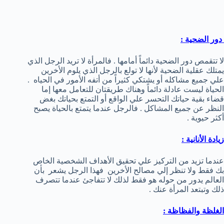
دور الضحية :
لا تتقمص دور الضحية دائماً أمامها . فالمرأة لا تريد الرجل الذي
يمتلك عقلية الضحية لأنها لا تولع بالرجل الذي يلوم الأخرين
علي جميع مشاكله أو يشتكي كثيراً من أتفه الأمور في الحياه .
الحياة ليست عادلة دائماً وهناك طريقتان للتعامل معها إما
قضاء بقية حياتك التحسر علي الواقع أو التمتع بحياتك بغض
النظر عن جميع المشاكل . فالرجل عندما يتمتع بالحياة يصبح
أكثر حيوية .
زيادة الأنانية :
عندما تزيد من التركيز علي تحقيق الأهداف الشخصية الخاص
بك فقط ولا تنظر إلي مصالح الأخرين فهذا الرجل يشعر بأن
العالم يدور من حوله هو فقط لذلك لا تتفاجئ عندما تتصرف
ذلك وتبتعد المرأة عنك .
الغلظة والفظاظة :