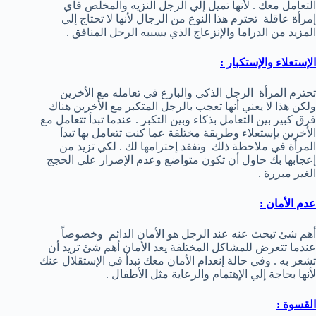
التعامل معك . لأنها تميل إلي الرجل النزيه والمخلص فأي
إمرأة عاقلة تحترم هذا النوع من الرجال لأنها لا تحتاج إلي
المزيد من الدراما والإنزعاج الذي يسببه الرجل المنافق .
الإستعلاء والإستكبار :
تحترم المرأة الرجل الذكي والبارع في تعامله مع الأخرين
ولكن هذا لا يعني أنها تعجب بالرجل المتكبر مع الأخرين هناك
فرق كبير بين التعامل بذكاء وبين التكبر . عندما تبدأ تتعامل مع
الأخرين بإستعلاء وطريقة مختلفة عما كنت تتعامل بها تبدأ
المرأة في ملاحظة ذلك وتفقد إحترامها لك . لكي تزيد من
إعجابها بك حاول أن تكون متواضع وعدم الإصرار علي الحجج
الغير مبررة .
عدم الأمان :
أهم شئ تبحث عنه عند الرجل هو الأمان الدائم وخصوصاً
عندما تتعرض للمشاكل المختلفة يعد الأمان أهم شئ تريد أن
تشعر به . وفي حالة إنعدام الأمان معك تبدأ في الإستقلال عنك
لأنها بحاجة إلي الإهتمام والرعاية مثل الأطفال .
القسوة :