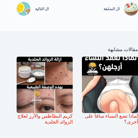
ال
السابقة
ال
التالية
مقالات مشابهة
لماذا تضع النساء ساقاً على
كريم البطاطس والأرز لعلاج
أخرى؟
الزوائد الجلدية