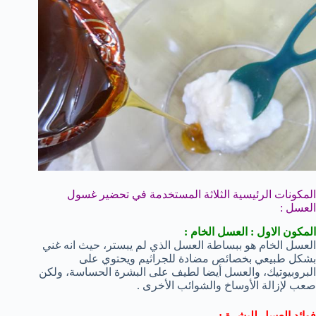
المكونات الرئيسية الثلاثة المستخدمة في تحضير غسول
العسل :
المكون الاول : العسل الخام :
العسل الخام هو ببساطة العسل الذي لم يبستر، حيث انه غني
بشكل طبيعي بخصائص مضادة للجراثيم ويحتوي على
البروبيوتيك، والعسل أيضا لطيف على البشرة الحساسة، ولكن
صعب لإزالة الأوساخ والشوائب الأخرى .
فوائد العسل للبشرة :