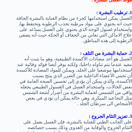
1. ترطيب البشرة :
العسل يمكن استخدامها كجزء من نظام العناية بالبشرة الجافة
حيث انه يحتوي على مواد مرطبة تجذب الرطوبة وتحتفظ بها،
واستخدام غسول الوجه الذي يحتوي على العسل يساعد على
علاج الاماكن التي تعاني من الجفاف أو الحكة حيث أنه يضفي
الرطوبة إلى هذه المناطق.
2. حماية البشرة من التلف :
العسل هو أحد مضادات الأكسدة الطبيعية، وهو ما يثبت أنه
مفيد عندما يتم تناوله داخليا، ولكنه يوفر أيضا فوائد وقائية عند
استخدامها موضعيا على الجلد، ويمكن للمواد المضادة للأكسدة
أن تحمي الأعضاء الداخلية من الضرر الذي ينتج بسبب
الأكسدة، والذي يمكن أن يؤدي إلى تحسين الصحة العامة في
بعض الحالات، واستخدام العسل في الغسول الطبيعي يجعله
واقي من الشمس لحماية البشرة من أضرار أشعة الشمس
مثل التجاعيد المبكرة، وهي حالة يمكن أن تؤدي في بعض
الأشخاص الى سرطان الجلد .
3. تعزيز التئام الجروح :
على الجانب الطبي للعناية بالبشرة، فإن العسل يعمل على
التئام الجروح والوقاية من العدوى وذلك بسبب خصائصه