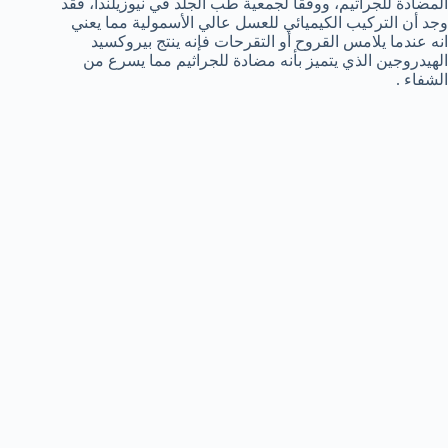
المضادة للجراثيم، ووفقا لجمعية طب الجلد في نيوزيلندا، فقد
وجد أن التركيب الكيميائي للعسل عالي الأسمولية مما يعني
انه عندما يلامس القروح أو التقرحات فإنه ينتج بيروكسيد
الهيدروجين الذي يتميز بأنه مضادة للجراثيم مما يسرع من
الشفاء .