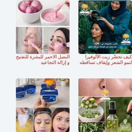
كيف تحضّر زيت الألوفيرا
البصل الاحمر للبشرة للتفتيح
لنمو الشعر وإيقاف تساقطه
و إزالة التجاعيد