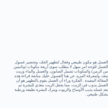
العسل هو مكون طبيعي وفعال لتطهير الجلد، وتحضير غسول
العسل للوجه امر سهل لا يتطلب سوى أربعة مكونات (وثانيتين
من الزمن) والمكونات تشمل الصابون، والعسل والماء وزيت
مغذ، ولمعرفة المزيد عن هذا الغسول عليك متابعة قراءة هذه
المقالة المفيدة . الفكرة وراء أن العسل يقوم بالتطهير هو أن
العسل يذوب في الزيت، مما يجعل الزيت مغذي للبشرة ثم
بعد غسله يذيب الأوساخ والزيوت ويترك البشرة نظيفة ورطبة
بشكل طبيعي .