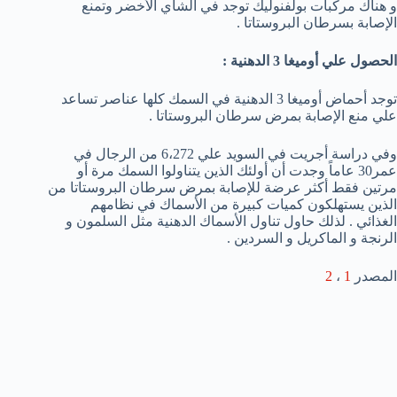
و هناك مركبات بولفنوليك توجد في الشاي الأخضر وتمنع
الإصابة بسرطان البروستاتا .
الحصول علي أوميغا 3 الدهنية :
توجد أحماض أوميغا 3 الدهنية في السمك كلها عناصر تساعد
علي منع الإصابة بمرض سرطان البروستاتا .
وفي دراسة أجريت في السويد علي 6،272 من الرجال في
عمر30 عاماً وجدت أن أولئك الذين يتناولوا السمك مرة أو
مرتين فقط أكثر عرضة للإصابة بمرض سرطان البروستاتا من
الذين يستهلكون كميات كبيرة من الأسماك في نظامهم
الغذائي . لذلك حاول تناول الأسماك الدهنية مثل السلمون و
الرنجة و الماكريل و السردين .
المصدر
1
،
2