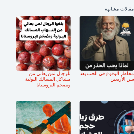
مقالات مشابهة
مخاطر الوقوع في الحب بعد
للرجال لمن يعاني من
سن الأربعين
مشاكل المسالك البولية
وتضخم البروستاتا