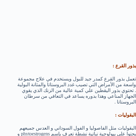
بذور القرع :
تعمل بذور القرع كمدر جيد للبول ويستخدم في علاج مجموعة
واسعة من الأمراض التي تصيب غدد البروستاتا والمثانة البولية
. تحتوي بذور اليقطين علي كمية عالية من الزنك الذي يقوي
الجهاز المناعي وهذا بدوره يساعد في التعافي من سرطان
البروستاتا .
البقوليات :
البقوليات مثل الفاصوليا و الفول السوداني و العدس جميعهم
يحتوا علي بيولوجية نباتية نشطة تعرف بإسم phytoestrogens و