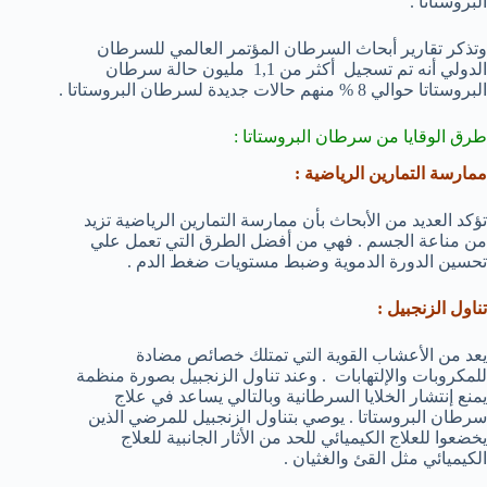
البروستاتا .
وتذكر تقارير أبحاث السرطان المؤتمر العالمي للسرطان
الدولي أنه تم تسجيل أكثر من 1,1 مليون حالة سرطان
البروستاتا حوالي 8 % منهم حالات جديدة لسرطان البروستاتا .
طرق الوقايا من سرطان البروستاتا :
ممارسة التمارين الرياضية :
تؤكد العديد من الأبحاث بأن ممارسة التمارين الرياضية تزيد
من مناعة الجسم . فهي من أفضل الطرق التي تعمل علي
تحسين الدورة الدموية وضبط مستويات ضغط الدم .
تناول الزنجبيل :
يعد من الأعشاب القوية التي تمتلك خصائص مضادة
للمكروبات والإلتهابات . وعند تناول الزنجبيل بصورة منظمة
يمنع إنتشار الخلايا السرطانية وبالتالي يساعد في علاج
سرطان البروستاتا . يوصي بتناول الزنجبيل للمرضي الذين
يخضعوا للعلاج الكيميائي للحد من الأثار الجانبية للعلاج
الكيميائي مثل القئ والغثيان .