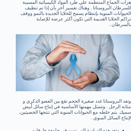
هزات الجماع المنتظمة علي طرد المواد الكيميائية المسببة
للسرطان البروستاتا . وهناك تفسير أخر بأن إذا تم تنظيف
الحيوانات المنوية بإنتظام يسمح للخلايا الجديدة بالنمو ووقف
تراكم الخلايا القديمة التي تكون أكثر عرضة للإصابة
بالسرطان .
وتعد البروستاتا غدد صغيرة الحجم تقع بين العضو الذكري و
مثانة الرجل . وتتمثل مهمتها الأساسية في إنتاج سائل أبيض
سميك يتم خلطه مع الحيوانات المنوية التي تنتجها الخصيتين،
لإنتاج السائل المنوي .
وتعد هذه الدراسة التي تمت في جامعة هارفارد