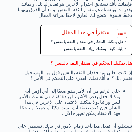
فإيمانك بأنك تستحق احترام الآخرين هو تقدير لذاتك، وإيمانك
بقدراتك وبنفسك هو مقدار الثقة بالنفس، ومع أن الفرق بينهما
دقيقًا فسوف يتضح لك الفارق لاحقًا بقراءة المقال.
ستقرأ في هذا المقال
هل يمكنك التحكم في مقدار الثقة بالنفس ؟
إليك كيف يمكنك زيادة الثقة بالنفس
هل يمكنك التحكم في مقدار الثقة بالنفس ؟
إذا كنت تعاني من فقدان الثقة بالنفس فهل من المستحيل
تغيير ذلك؟ أم أنك تملك القدرة على التحكم في الأمر ؟
علي الرغم من أن الأمر يبدو صعبًا إلى أني أؤمن أنه
يمكنك فعل بعض الأشياء لزيادة ثقتك في نفسك فالأمر
ليس وراثيا ,ولا يمكنك الاعتماد على الآخرين في هذا
الشأن فإن كنت تعتقد أنك لست ذكيًا أو جميلا أو ناجحًا
فهذا الاعتقاد يمكن تغييره الآن .
تستطيع أن تفعل هذا بأخذ زمام الأمور في يديك، تسيطرا علي
مقدار ثقتك في نفسك، فتنظ، لنفسك بنظرة أكثر تقديًرا