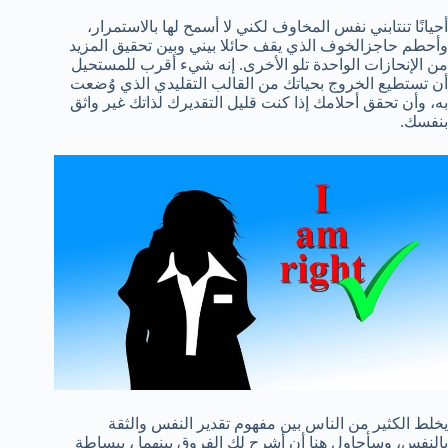
أحيانًا تنتابني نفس المخاوف لكني لا أسمح لها بالاستمرار،
وأحطم حاجزالخوف الذي يقف حائلا بيني وبين تحقيق المزيد
من الإنحازات الواحدة تلو الأخرى. إنه شيء أقرب للمستحيل
أن تستطيع الخروج بحياتك من القالب التقليدي الذي وُضعت
به، وأن تحقق أحلامك إذا كنت قليل التقديرك لذاتك غير واثق
بنفسك.
يخلط الكثير من الناس بين مفهوم تقدير النفس والثقة
بالنفس، وسأحاول هنا أن أشرح لك الفروق بينهما ، ببساطة