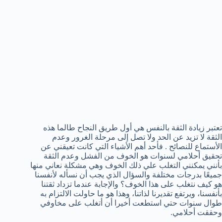
تعتبر زيادة الثقة بالنفس هي أول طريق النجاح طالما هذه
الثقة لا تزيد عن الحد ولا تصل إلى مرحلة الغرور وعدم
الأستماع للنصائح . فأحد أهم الأشياء التي كانت تعيقني عن
تحقيق أحلامي لسنوات هو الخوف من الفشل وعدم الثقة
بأنني يمكنني التغلب علي ذلك الخوف وهي مشكلة نعاني منها
جميعًا بدرجات مختلفة والسؤال الذي يجب أن نسأله لأنفسنا
هو كيف نتغلب على هذا الخوف؟ والإجابة عندما تزداد ثقتنا
بأنفسنا، ويرتفع تقديرنا لذاتنا، وهذا هو ما حاولت الالتزام به
طوال سنوات حتي استطعت أخيرا أن أتغلب على مخاوفي
وحققت أحلامي.