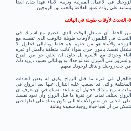
لزوجتك في الأعمال المنزلية وتربية الأبناء فهذا شأن أيضا
يساعد على زيادة عمق العلاقة والحب بين الزوجين
9- التحدث لأوقات طويلة في الهاتف
من الخطأ أن تستغل الوقت الذي تقضيع مع اسرتك في
التحدث في التليفون لأوقات طويلة فالوقت الذي تقضيه مع
الزوجة والأبناء هو من حقهما هم فقط وبالتالى فحاول الا
تشغل نفسك بامور اخرى سواء كانت متعلقة بالعمل او غيره
اثناء وجودك مع الأسرة بل حاول ان تخلق جوا من المرح
والسرور على المنزل عند تواجدك به وبالتالى فسوف يزيد ذلك
من حب زوجتك وأبنائك لوجودك معهم
فالجرل في فترة ما قبل الزواج يكون له بعض العادات
المختلفة والتى قد يصعب عليه التنازل عنها بعد الزواج في
وقت سريع ولذلك فحاول أن تساعد نفسك في أن تعرف ان
الزواج يختلف تماما عن فترة ما قبل الزواج وأن تعود نفسك
على التخلى عن بعض الأشياء التى تكون معتاد على فعلها حتى
تتمكن من ان تحيا حياة زوجية سعيدة وهانئة