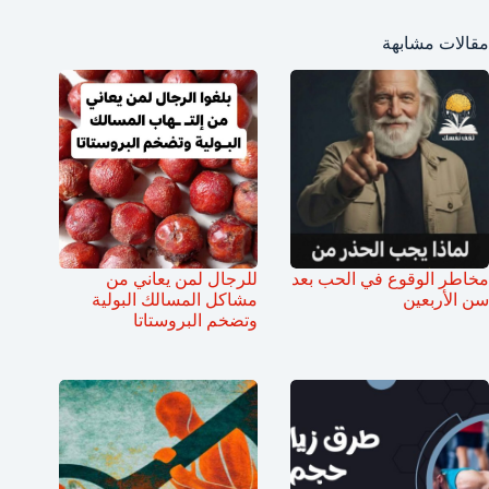
مقالات مشابهة
مخاطر الوقوع في الحب بعد
للرجال لمن يعاني من
سن الأربعين
مشاكل المسالك البولية
وتضخم البروستاتا