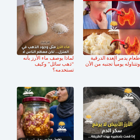
طعام يدمر الغدة الدرقية
لماذا يوصف ماء الأرز بأنه
وتتناوله يومياً تجنبه من الأن
“ذهب سائل” وكيف
تستخدمه؟