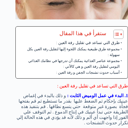
ستقرأ في هذا المقال
طرق التي تساعد في تقليل رفة العين :
مجموعة طرق طبيعية يمكنك اللجوء إليها لتقليل رفة العين بكل
سهولة :
مجموعة عناصر الغذائية يمكنك أن تدرجها في نظامك الغذائي
اليومي لتقليل رفة العين و هي كالأتي :
أسباب حدوث تشنجات الجفن و رفة العين :
طرق التي تساعد في تقليل رفة العين :
1. البدء في عمل الوميض الثابت :
و ذلك بالبدء في إغماض
عينيك بإحكام ثم الضغط عليها بقدر ما تستطيع ثم قم بفتحها
فجأة بصورة غير متوقعة حتي يتسع نطاقها . قم بتنفيذ هذه
الطريقة حتي تبدأ عينيك في إنتاج الدموع . ثم التوقف علي
الفور إذا واجهت أي ألم و ذلك لأنه قد يؤدي في هذه الحالة إلي
تكرار حدوث التشنجات .