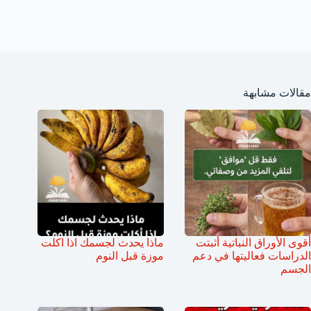
مقالات مشابهة
أقوى الأوراق النباتية أثبتت
ماذا يحدث لجسمك اذا اكلت
الدراسات فعاليتها في دعم
موزة قبل النوم
الجسم