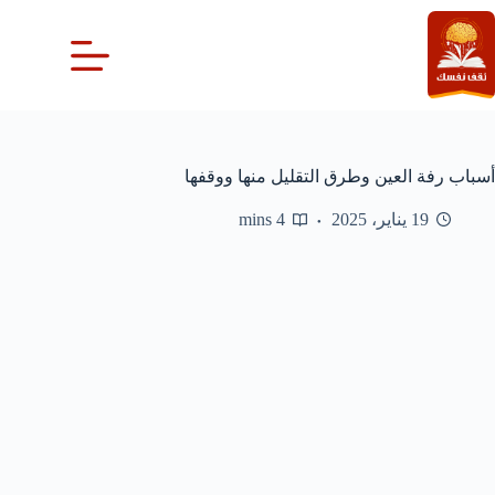
لتجاوز
لى
لمحتوى
أسباب رفة العين وطرق التقليل منها ووقفها
19 يناير، 2025
4 mins