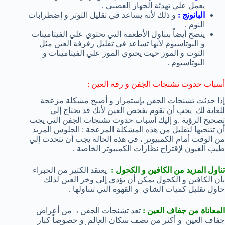
يعمل علي تهدئة الجهاز العصبي .
البانونج :
و ذلك لأنه يساعد في تقليل التوتر و إضطرابات
النوم .
ينصح أيضاً بتناول الأطعمة التي تحتوي علي الفيتامينات
و البوتاسيوم لأنها تساعد في تقليل رفرفة العين مثل
التوت و الموز حيث يحتوي الموز علي الفيتامينات و
البوتاسيوم .
أسباب حدوث تشنجات الجفن و رفة العين :
إذا حدثت تشنجات الجفن بإستمرار و أصبح مشكلة مزعجة
للغاية لك يجب أن تقوم بفحص العين لأنك قد تحتاج إلي
تصحيح الرؤية .و إليك أسباب حدوث تشنجات الجفن التي يجب
أن تتنجبها لتقليل من هذه المشكلة المزعجة : الجلوس المزيد
من الوقت أمام الكمبيوتر ، في هذه الحالة يجب أن تتحدث إلي
طيب العيون لإقتراح نظارات الكمبيوتر الخاصة .
تناول المزيد من الكافين و الكحول :
يعتقد الكثير من الخبراء
بأن الكافين و الكحول يمكن أن يؤدي إلي وخز العين لذلك
حاول تقليل كميات الشاي و القهوة التي تتناولها .
المعاناة من جفاف العين :
تعد تشنجات الجفن ، من أعراض
جفاف العين و أكثر من نصف سكان العالم و خصوصاً كبار