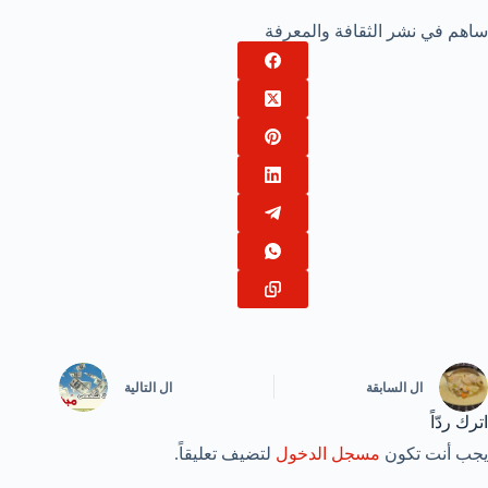
ساهم في نشر الثقافة والمعرفة
ال
السابقة
ال
التالية
اترك ردّاً
يجب أنت تكون
مسجل الدخول
لتضيف تعليقاً.