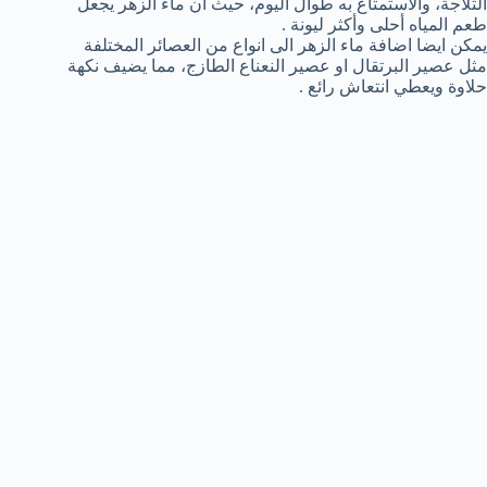
الثلاجة، والاستمتاع به طوال اليوم، حيث أن ماء الزهر يجعل
طعم المياه أحلى وأكثر ليونة .
يمكن ايضا اضافة ماء الزهر الى انواع من العصائر المختلفة
مثل عصير البرتقال او عصير النعناع الطازج، مما يضيف نكهة
حلاوة ويعطي انتعاش رائع .