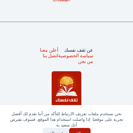
عن ثقف نفسك
أعلن معنا
سياسة الخصوصية
اتصل بنا
من نحن
نحن نستخدم ملفات تعريف الارتباط للتأكد من أننا نقدم لك أفضل
تجربة على موقعنا. إذا واصلت استخدام هذا الموقع، فسوف نفترض
جميع الحقوق محفوظة © ثقف نفسك 2025
أنك سعيد به