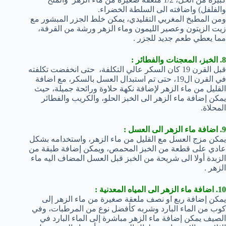
والفلفل) واضافته الى السلطة الخضراء.
ومن المطبخ المغربي التقليدي، يمكن خلط الجزر المبشور مع
زيت الزيتون وعصير الليمون وماء الزهر ورشة من القرفة،
مما يعطي طعم جديد للجزر .
8. الخبز، المعجنات والفطائر :
قبل القرن 19 كان السكر عالي التكلفة، حتى انخفضت تكلفته
في القرن ال19، حتى تم استبدال العسل بالسكر، مع اضافة
القليل من ماء الزهر لإضافة نكهة حلاوة ورائحة جميلة، حيث
يمكن إضافة ماء الزهر الى الخبز الحلو، والكريب والفطائر
المحلاة.
9. اضافة ماء الزهر الى العسل :
يمكن مزج العسل مع القليل من ماء الزهر، واستخدامه بشكل
عادي على قطعة من الخبز المحمص، ويمكن إضافة طبقة من
الزبدة أولا الى شريحة من الخبز قبل العسل المضاف اليه ماء
الزهر .
10. اضافة ماء الزهر الى المياه المعدنية :
يمكن إضافة ربع او نصف ملعقة صغيرة من ماء الزهر إلى
كوب من الماء البارد وشربه كأفضل نوع من المرطبات، وفي
الصيف يمكن إضافة ماء الزهر مباشرة إلى الماء البارد في