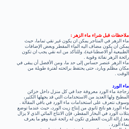
ملاحظات قبل شراء ماء الزهر :
ماء الزهر في المتاجر يمكن ان يكون غير نقي تماما، حيث
يمكن ان يكون مضاف اليه الماء المقطر وبعض الإضافات
الطبيعية أو الاصطناعية)، وللتأكد من انه نقي يجب ان تكون
رائحة الزهر نفاثة وقوية .
ماء الزهر عنصر حساس إلى حد ما، ومن الأفضل أن يبقى في
مكان مظلم وبارد، حتى يحتفظ برائحته لفترة طويلة من
الوقت .
ماء الورد
زجاجة ماء الورد معروفة جدا في كل منزل داخل خزائن
المطبخ ولها العديد من الاستخدامات التي قد يجهلها الكثير،
وسوف نتعرف على استخدامات ماء الورد في باقي المقالة .
ماء الورد هو ناتج ثانوي من إنتاج زيت الورد، حيث عندما توضع
بتلات الورد في البخار المقطر، فإن الانتاج المائي الذي لا يزال
بعد إزالة الزيت العطري تكون له رائحة غنية وهو ما يعرف
بماء الورد .