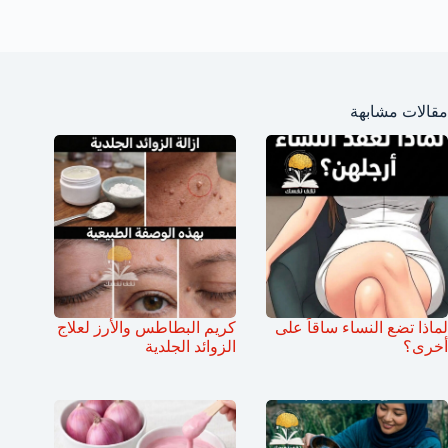
مقالات مشابهة
لماذا تضع النساء ساقاً على
كريم البطاطس والأرز لعلاج
أخرى؟
الزوائد الجلدية