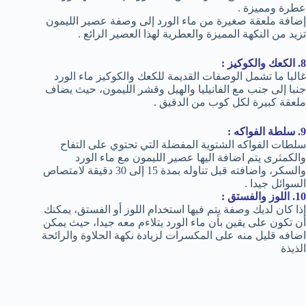
عطرة ومميزة .
إضافة ملعقة صغيرة من ماء الورد إلى وصفة عصير الليمون
تزيد من النكهة المميزة والعطرية لهذا العصير الرائع .
8. الكعك والكوكيز :
غالبا ما تشمل الوصفات القديمة للكعك والكوكيز ماء الورد
جنبا إلى جنب مع الفانيليا والهيل وقشر الليمون، حيث يضاف
ملعقة كبيرة لكل كوب من الدقيق .
9. سلطة الفواكه :
سلطات الفواكه الشتوية المفضلة التي تحتوي على التفاح
والكمثرى يتم اضافة اليها عصير الليمون مع ماء الورد
والسكر، واضافته قبل تناوله بمدة 15 إلى 30 دقيقة لامتصاص
السوائل جيدا .
10. اللوز والفستق :
إذا كان لديك وصفة يتم فيها استخدام اللوز أو الفستق، يمكنك
أن تكون على يقين بأن ماء الورد يتلاءم معه جيدا، حيث يمكن
اضافه قليل منه على المكسرات لزيادة نكهة الحلاوة والرائحة
الذيذة