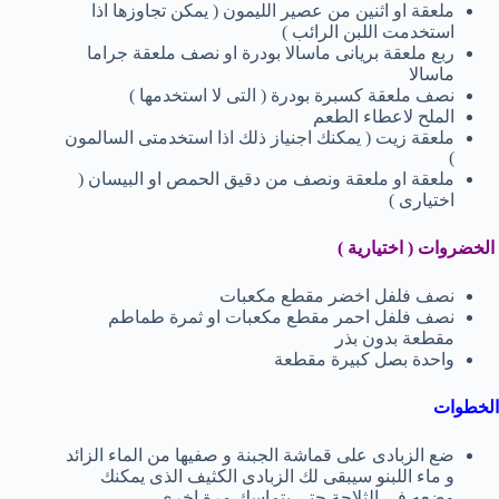
ملعقة او اثنين من عصير الليمون ( يمكن تجاوزها اذا
استخدمت اللبن الرائب )
ربع ملعقة بريانى ماسالا بودرة او نصف ملعقة جراما
ماسالا
نصف ملعقة كسبرة بودرة ( التى لا استخدمها )
الملح لاعطاء الطعم
ملعقة زيت ( يمكنك اجنياز ذلك اذا استخدمتى السالمون
)
ملعقة او ملعقة ونصف من دقيق الحمص او البيسان (
اختيارى )
الخضروات ( اختيارية )
نصف فلفل اخضر مقطع مكعبات
نصف فلفل احمر مقطع مكعبات او ثمرة طماطم
مقطعة بدون بذر
واحدة بصل كبيرة مقطعة
الخطوات
ضع الزبادى على قماشة الجبنة و صفيها من الماء الزائد
و ماء اللبنو سيبقى لك الزبادى الكثيف الذى يمكنك
وضعه فى الثلاجة حتى يتماسك مرة اخرى