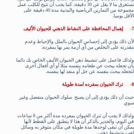
تستغرق ما لا يقل عن 30 دقيقة، كما يجب أن تتيح للكلب عمل
مجموعة من التمارين الرياضية والبدنية مدة 40 دقيقة على
الأقل يوميا.
7- إهمال المحافظة على النشاط الذهني للحيوان الأليف
لأن ذلك يؤدي إلى إحساس الحيوان بالملل والإحباط وعدم
مقدرته على التخلص من أي أزمة يمر بها بمفرده.
ولذلك فاعمل على تنشيط ذهن الحيوان الأليف الخاص بك دائما
بأن تجعله يبحث عن طعامه بنفسه مثلا أو أي أفعال أخرى
لتجعله يبحث بنفسه عن حل أو منفذ لها بنفسه.
8- ترك الحيوان بمفرده لمدة طويلة
حيث أن ذلك يؤدي إلى أن يصبح سلوك الحيوان منفصل وغير
سوي
ولذلك لا يجب أن تترك الحيوان بمفرده مدة أكثر من 8 ساعات
في اليوم، والجدير بالذكر أن هذا لا ينطبق على القطط لأنها
يمكن أن تبقى لوحدها مدة طويلة في مكان متوفر به وسائل
لعب وتنشيط ذهني.