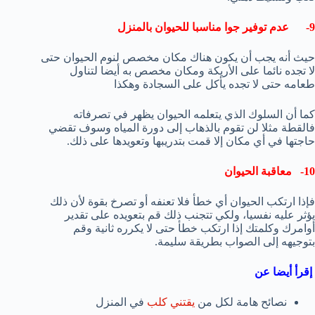
9- عدم توفير جوا مناسبا للحيوان بالمنزل
حيث أنه يجب أن يكون هناك مكان مخصص لنوم الحيوان حتى
لا تجده نائما على الأريكة ومكان مخصص به أيضا لتناول
طعامه حتى لا تجده يأكل على السجادة وهكذا
كما أن السلوك الذي يتعلمه الحيوان يظهر في تصرفاته
فالقطة مثلا لن تقوم بالذهاب إلى دورة المياه وسوف تقضي
حاجتها في أي مكان إلا قمت بتدريبها وتعويدها على ذلك.
10- معاقبة الحيوان
فإذا ارتكب الحيوان أي خطأ فلا تعنفه أو تصرخ بقوة لأن ذلك
يؤثر عليه نفسيا، ولكي تتجنب ذلك قم بتعويده على تقدير
أوامرك وكلمتك إذا ارتكب خطأ حتى لا يكرره ثانية وقم
بتوجيهه إلى الصواب بطريقة سليمة.
إقرأ أيضا عن
نصائح هامة لكل من
يقتني كلب
في المنزل