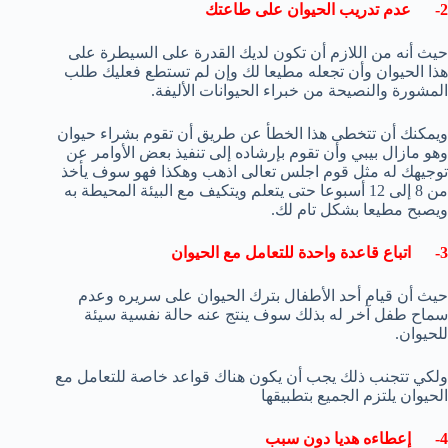
2- عدم تدريب الحيوان على طاعتك
حيث أنه من اللازم أن تكون لديك القدرة على السيطرة على
هذا الحيوان وأن تجعله مطيعا لك وإن لم تستطع فعليك طلب
المشورة والنصيحة من خبراء الحيوانات الأليفة.
ويمكنك أن تتخطى هذا الخطأ عن طريق أن تقوم بشراء حيوان
وهو مازال بيبي وأن تقوم بإرشاده إلى تنفيذ بعض الأوامر عن
توجيهك له مثل قوم اجلس تعالى اذهب وهكذا فهو سوف يأخذ
من 8 إلى 12 أسبوعا حتى يتعلم ويتكيف مع البيئة المحيطة به
ويصبح مطيعا بشكل تام لك.
3- اتباع قاعدة واحدة للتعامل مع الحيوان
حيث أن قيام أحد الأطفال بترك الحيوان على سريره وعدم
سماح طفل آخر له بذلك سوف ينتج عنه حالة نفسية سيئة
للحيوان.
ولكي تتجنب ذلك يجب أن يكون هناك قواعد خاصة للتعامل مع
الحيوان يلتزم الجميع بتطبيقها
4- إعطاءه هديا دون سبب