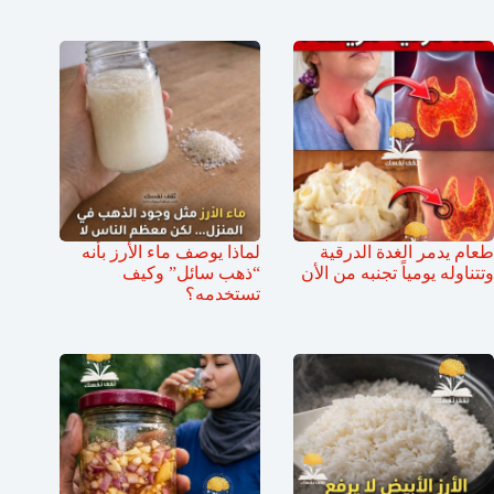
طعام يدمر الغدة الدرقية
لماذا يوصف ماء الأرز بأنه
وتتناوله يومياً تجنبه من الأن
“ذهب سائل” وكيف
تستخدمه؟