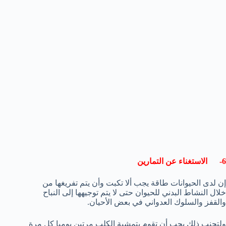
6- الاستغناء عن التمارين
إن لدى الحيوانات طاقة يجب ألا تكبت وأن يتم تفريغها من
خلال النشاط البدني للحيوان حتى لا يتم توجيهها إلى النباح
والقفز والسلوك العدواني في بعض الأحيان.
ولتجنب ذلك يجب أن تقوم بتمشية الكلب مرتين يوميا كل مرة