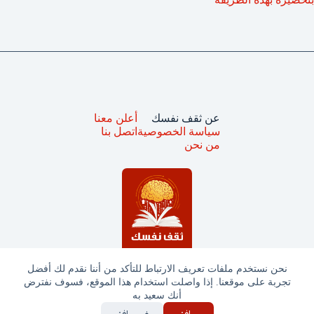
عن ثقف نفسك
أعلن معنا
سياسة الخصوصية
اتصل بنا
من نحن
نحن نستخدم ملفات تعريف الارتباط للتأكد من أننا نقدم لك أفضل
تجربة على موقعنا. إذا واصلت استخدام هذا الموقع، فسوف نفترض
جميع الحقوق محفوظة © ثقف نفسك 2025
أنك سعيد به