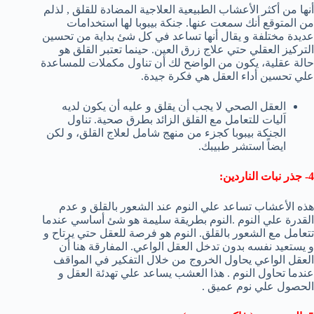
أنها من أكثر الأعشاب الطبيعية العلاجية المضادة للقلق , لذلم
من المتوقع أنك سمعت عنها. جنكة بيبوبا لها استخدامات
عديدة مختلفة و يقال أنها تساعد في كل شئ بداية من تحسين
التركيز العقلي حتي علاج زرق العين. حينما تعتبر القلق هو
حالة عقلية، يكون من الواضح لك أن تناول مكملات للمساعدة
علي تحسين أداء العقل هي فكرة جيدة.
العقل الصحي لا يجب أن يقلق و عليه أن يكون لديه
اَليات للتعامل مع القلق الزائد بطرق صحية. تناول
الجنكة بيبوبا كجزء من منهج شامل لعلاج القلق، و لكن
ايضاً استشر طبيبك.
4- جذر نبات الناردين:
هذه الأعشاب تساعد علي النوم عند الشعور بالقلق و عدم
القدرة علي النوم .النوم بطريقة سليمة هو شئ أساسي عندما
تتعامل مع الشعور بالقلق. النوم هو فرصة للعقل حتي يرتاح و
و يستعيد نفسه بدون تدخل العقل الواعي. المفارقة هنا أن
العقل الواعي يحاول الخروج من خلال التفكير في المواقف
عندما تحاول النوم . هذا العشب يساعد علي تهدئة العقل و
الحصول علي نوم عميق .