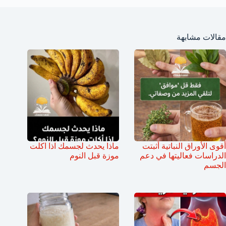
مقالات مشابهة
أقوى الأوراق النباتية أثبتت
ماذا يحدث لجسمك اذا اكلت
الدراسات فعاليتها في دعم
موزة قبل النوم
الجسم