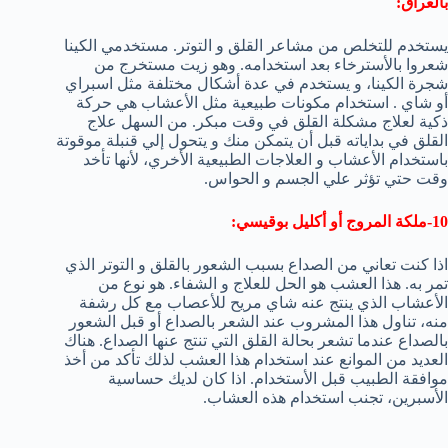
بالعراق:
يستخدم للتخلص من مشاعر القلق و التوتر. مستخدمي الكينا
شعروا بالأسترخاء بعد استخدامه. وهو زيت مستخرج من
شجرة الكينا، و يستخدم في عدة أشكال مختلفة مثل اسبراي
أو شاي . استخدام مكونات طبيعية مثل الأعشاب هي حركة
ذكية لعلاج مشكلة القلق في وقت مبكر. من السهل علاج
القلق في بداياته قبل أن يتمكن منك و يتحول إلي قنبلة موقوتة
باستخدام الأعشاب و العلاجات الطبيعية الأخري، لأنها تأخد
وقت حتي تؤثر علي الجسم و الحواس.
10-ملكة المروج أو أكليل بوقيسي:
اذا كنت تعاني من الصداع بسبب الشعور بالقلق و التوتر الذي
تمر به. هذا العشب هو الحل للعلاج و الشفاء. هو نوع من
الأعشاب الذي ينتج عنه شاي مريح للأعصاب مع كل رشفة
منه، تناول هذا المشروب عند الشعر بالصداع أو قبل الشعور
بالصداع عندما تشعر بحالة القلق التي تنتج عنها الصداع. هناك
العديد من الموانع عند استخدام هذا العشب لذلك تأكد من أخذ
موافقة الطبيب قبل الأستخدام. اذا كان لديك حساسية
الأسبرين، تجنب استخدام هذه العشاب.