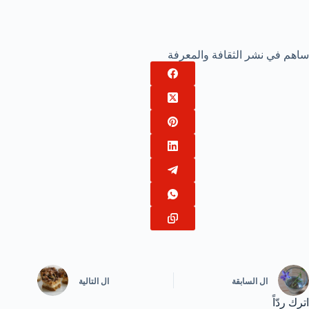
ساهم في نشر الثقافة والمعرفة
ال
السابقة
ال
التالية
اترك ردّاً