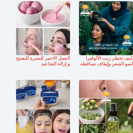
كيف تحضّر زيت الألوفيرا
البصل الاحمر للبشرة للتفتيح
لنمو الشعر وإيقاف تساقطه
و إزالة التجاعيد