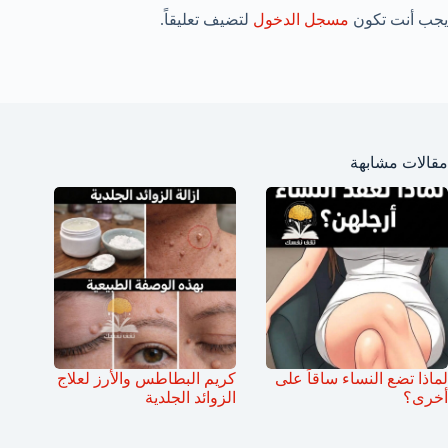
يجب أنت تكون
مسجل الدخول
لتضيف تعليقاً.
مقالات مشابهة
لماذا تضع النساء ساقاً على
كريم البطاطس والأرز لعلاج
أخرى؟
الزوائد الجلدية