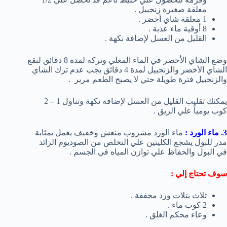
معلقة صغيرة زنجبيل .
1 معلقة شاي أخضر .
8 أوقية ماء عذبة .
القليل من العسل لإضافة نكهة .
وضع الشاي الأخضر في الماء المغلي وتركه لمدة 8 دقائق لنقع
الشاي الأخضر والزنجبيل لمدة 4 دقائق يجب عدم ترك الشاي
والزنجبيل فترة طويلة حتي لا يصبح الطعم مرير .
يمكنك تقليب القليل من العسل لإضافة نكهة وتناول 1 – 2
كوب يومياً علي الريق .
3
. ماء الورد :
ماء الورد مشروب منعش وخفيف يعمل بمثابة
مدر للبول يشجع الكليتين علي التخلص من الصوديوم الزائد
في البول والحفاظ علي توازن المياه في الجسم .
سوف تحتاج إلي :
ثلاث بتلات ورد مجففة .
2 كوب ماء .
وعاء محكم الغلق .