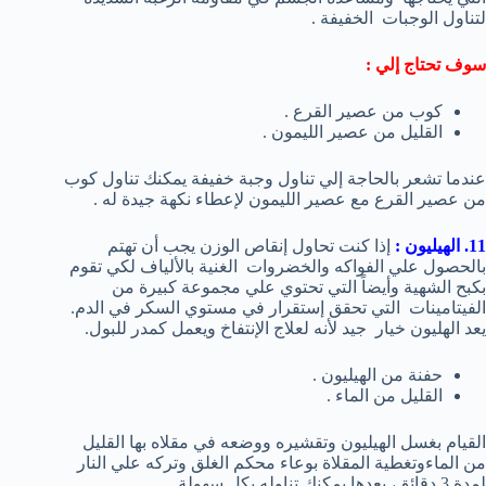
لتناول الوجبات الخفيفة .
سوف تحتاج إلي :
كوب من عصير القرع .
القليل من عصير الليمون .
عندما تشعر بالحاجة إلي تناول وجبة خفيفة يمكنك تناول كوب
من عصير القرع مع عصير الليمون لإعطاء نكهة جيدة له .
11. الهيليون :
إذا كنت تحاول إنقاص الوزن يجب أن تهتم
بالحصول علي الفواكه والخضروات الغنية بالألياف لكي تقوم
بكبح الشهية وأيضاً التي تحتوي علي مجموعة كبيرة من
الفيتامينات التي تحقق إستقرار في مستوي السكر في الدم.
يعد الهليون خيار جيد لأنه لعلاج الإنتفاخ ويعمل كمدر للبول.
حفنة من الهيليون .
القليل من الماء .
القيام بغسل الهيليون وتقشيره ووضعه في مقلاه بها القليل
من الماءوتغطية المقلاة بوعاء محكم الغلق وتركه علي النار
لمدة 3 دقائق، بعدها يمكنك تناوله بكل سهولة .