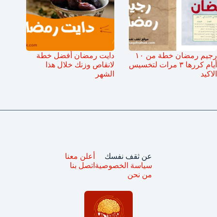
رجيم رمضان خطة من ١٠
دايت رمضان أفضل خطة
أيام كررها ٣ مرات لتخسيس
لانقاص وزنك خلال هذا
الاكيد
الشهر
عن ثقف نفسك
أعلن معنا
سياسة الخصوصية
اتصل بنا
من نحن