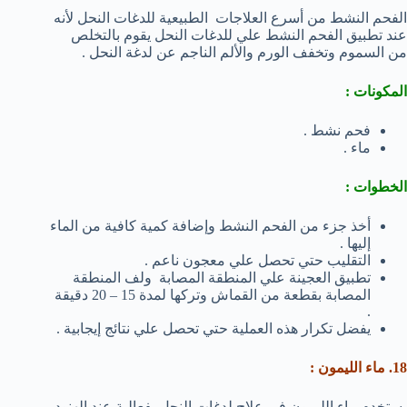
الفحم النشط من أسرع العلاجات الطبيعية للدغات النحل لأنه
عند تطبيق الفحم النشط علي للدغات النحل يقوم بالتخلص
من السموم وتخفف الورم والألم الناجم عن لدغة النحل .
المكونات :
فحم نشط .
ماء .
الخطوات :
أخذ جزء من الفحم النشط وإضافة كمية كافية من الماء
إليها .
التقليب حتي تحصل علي معجون ناعم .
تطبيق العجينة علي المنطقة المصابة ولف المنطقة
المصابة بقطعة من القماش وتركها لمدة 15 – 20 دقيقة
.
يفضل تكرار هذه العملية حتي تحصل علي نتائج إيجابية .
18. ماء الليمون :
يستخدم ماء الليمون في علاج لدغات النحل بفعالية عند الهنود