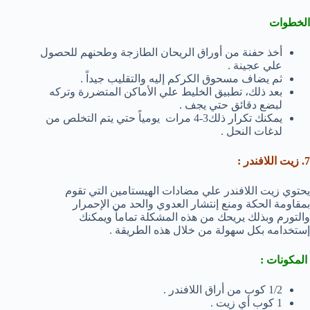
الخطوات
أخذ حفنة من أوراق الريحان الطازجة وطحنهم للحصول
علي عجينة .
ثم يضاف مسحوق الكركم إليه والتقليب جيداً .
بعد ذلك، تطبيق الخليط علي الأماكن المتضررة وتركه
لبضع دقائق حتي يجف .
يمكنك تكرار ذلك3-4 مرات يومياً حتي يتم التخلص من
لدغات النحل .
7. زيت اللافندر :
يحتوي زيت اللافندر علي مضادات الهيستامين التي تقوم
بمقاومة الحكة ومنع إنتشار العدوي والحد من الإحمرار
والتورم وبذلك يريحك من هذه المشكلة تماماً ويمكنك
إستخدامه بكل سهولة من خلال هذه الطريقة .
المكونات :
1/2 كوب من أراق اللافندر .
1 كوب أي زيت .