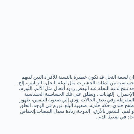
ان لسعة النحل قد تكون خطيرة بالنسبة للأفراد الذين لديهم
حساسية من لدغات الحشرات مثل لدغة النحل، الزنابير،، إلخ .
قد تنتج لدغة النحلة عند البعض ردود أفعال مثل الألم، التورم،
الإحمرار، إلتهابات . ويطلق علي تلك الحساسية الحساسية
المفرطة وفي بعض الحالات تؤدي إلي صعوبة التنفس، ظهور
طفح جلدي، حكة جلدية، صعوبة البلع، تورم في الوجه، الحلق
والفم، الشعور بالأرق، الدوخة،زيادة معدل النبضات،إنخفاض
حاد في ضغط الدم .