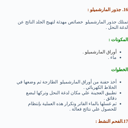
16. جذور المارشميلو :
تمتلك جذور المارشميلو خصائص مهدئة لتهيج الجلد الناتج عن
لدغة النحل .
المكونات :
أوراق المارشميلو .
ماء .
الخطوات
أخذ حفنة من أوراق المارشميلو الطازجة ثم وضعها في
الخلاط الكهربائي .
تطبيق العجينة علي مكان لدغة النحل وتركها لبضع
دقائق .
ثم غسلها بالماء الفاتر وتكرار هذه العملية بإنتظام
للحصول علي نتائج فعالة .
17.الفحم النشط :