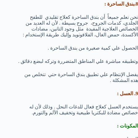
8.بندق الساحرة :
نحن نعلم جميعاً أن بندق الساحرة كعلاج تقليدي للطفح
الجلدي، كدمات الجروح، جروح بسيطة . لأن له العديد من
الخصائص العلاجية المفيدة مثل وجود التانين، مضادات
الأكسدة، حمض الغال، الفلافونويد وإليك طريقة الإستخدام :
الحصول علي كمية صغيرة من بندق الساحرة .
وتطبيقه مباشرة علي المناطق المتضررة وتركه لبضع دقائق .
يفضل الإنتظام علي تطبيق بندق الساحرة حتي تتخلص من
هذه المشكلة .
9. العسل :
يستخدم العسل كعلاج فعال للدغات النحل . وذلك لأن له
خصائص مضادة للبكتريا طبيعية وتخفيف الألم والتورم.
المكونات :