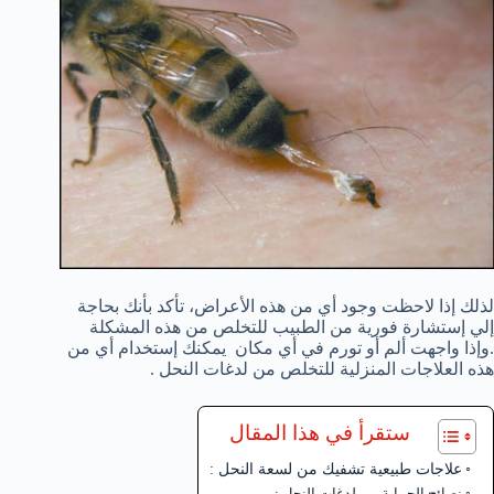
لذلك إذا لاحظت وجود أي من هذه الأعراض، تأكد بأنك بحاجة
إلي إستشارة فورية من الطبيب للتخلص من هذه المشكلة
.وإذا واجهت ألم أو تورم في أي مكان يمكنك إستخدام أي من
هذه العلاجات المنزلية للتخلص من لدغات النحل .
ستقرأ في هذا المقال
علاجات طبيعية تشفيك من لسعة النحل :
نصائح الحماية من لدغات النحل :