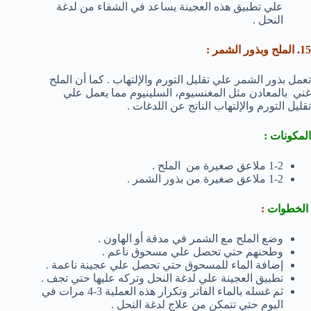
علي تطبيق هذه العجينة يساعد في الشفاء من لدغة
النحل .
15. الملح وبذور الشمر :
تعمل بذور الشمر علي تقليل التورم والإلتهاب . كما أن الملح
غني بالمعادن مثل المغنسيوم، السلينيوم مما يعمل علي
تقليل التورم والإلتهاب الناتج عن اللدغات .
المكونات :
1-2 ملاعق صغيرة من الملح .
1-2 ملاعق صغيرة من بذور الشمر .
الخطوات
:
وضع الملح مع الشمر في مدقة أو الهاون .
وطحنهم حتي تحصل علي مسحوق ناعم .
إضافة الماء للمسحوق حتي تحصل علي عجينة ناعمة .
تطبيق العجينة علي لدغة النحل وتركه عليها حتي تجف .
ثم غسله بالماء الفاتر وتكرار هذه العملية 3-4 مرات في
اليوم حتي تتمكن من علاج لدغة النحل .