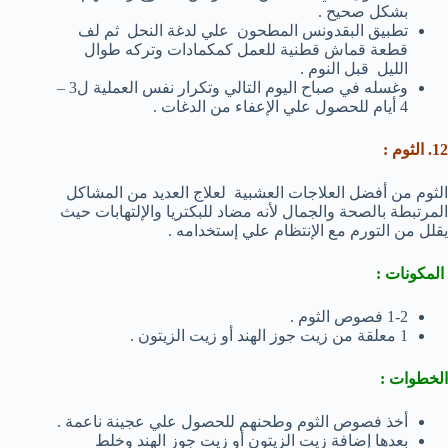
بشكل صحيح .
تطبيق البقدونس المطحون علي لدغة النحل ثم لف
قطعة قماش قطنية للعمل كمكمادات وتركه طوال
الليل قبل النوم .
وغسله في صباح اليوم التالي وتكرار نفس العملية ل3 –
4 أيام للحصول علي الإعفاء من الدغات .
12. الثوم :
الثوم من أفضل العلاجات العشبية لعلاج العديد من المشاكل
المرتبطة بالصحة والجمال لأنه مضاد للبكتريا والإلتهابات حيث
يقلل من التورم مع الإنتظام علي إستخدامه .
المكونات :
1-2 فصوص الثوم .
1 معلقة من زيت جوز الهند أو زيت الزيتون .
الخطوات :
أخذ فصوص الثوم وطحنهم للحصول علي عجينة ناعمة .
بعدها إضافة زيت الزيتون أو زيت جوز الهند وخلط