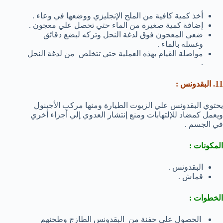
أخذ كمية كافية من الملح الإنجليزي ووضعها في وعاء .
إضافة كمية صغيرة من الماء حتي تحصل علي معجون .
ضعي المعجون فوق لدغة النحل وتركه لبضع دقائق
وغسله بالماء .
مواصلة القيام بهذه العملية حتي تتخلص من لدغة النحل
.
11. البقدونس :
يحتوي البقدونس علي الزيوت الطيارة ومنها مركب الأجينول
ويعمل كمضاد للإلتهابات ومنع إنتشار العدوي إلي أجزاء أخري
في الجسم .
المكونات :
البقدونس .
قماش .
الخطوات :
الحصول علي حفنة من البقدونس الطازج وطحنهم