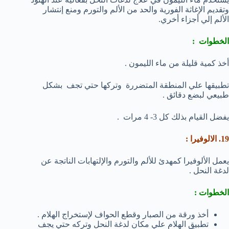
وتقديم الإغاثة الفورية والحد من الألم والتورم ومنع إنتشار
الألم إلي أجزاء أخري.
الخطوات :
أخذ كمية قليلة من ماء الليمون .
تطبيقها علي المنطقة المتضررة وتركها حتي تجف بشكل
طبيعي لبضع دقائق .
يفضل القيام بذلك كل 3- 4 مرات .
19. الالوفيرا :
يعمل الألوفيرا كمهدئ للألم والتورم والإلتهابات الناتجة عن
لدغة النحل .
الخطوات :
أخذ ورقة من الصبار وقطع الحواف لإستخراج الهلام .
تطبيق الهلام علي مكان لدغة النحل وتركه حتي يجف