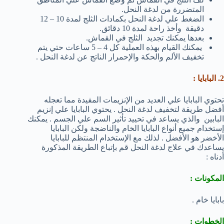
المتضررة من لدغة النحل.
الضغط علي لدغة النحل بكمادات الثلج لمدة 10 – 12
دقيقة وأخذ راحة لمدة 10 دقائق.
بعدها يمكنك تجديد الثلج في القماش.
يمكنك القيام بهذه العملية كل 4 – 5 ساعات حتي يتم
تخفيف الألم والحكة والإحمرار الناتج عن لدغة النحل .
2. البابايا :
تحتوي البابايا علي العديد من الإنزيمات المفيدة مما تعجله
أفضل طريقة لتخفيف لدغة النحل . يحتوي البابايا علي إنزيم
البابين والذي يساعد في تحييد تأثير السم علي الجسم . يمكنك
إستخدام جميع أنواع البابايا الخام والناضجة ولكن البابايا
الأخضر هو الأفضل . لذلك مع الإستخدام المنتظم للبابايا
يساعدك في علاج لدغة النحل قم بإتباع الطريقة المذكورة
أدناه :
المكونات :
بابايا خام .
الخطوات :