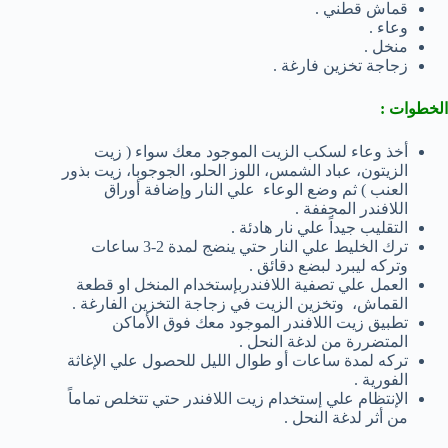
قماش قطني .
وعاء .
منخل .
زجاجة تخزين فارغة .
الخطوات :
أخذ وعاء لسكب الزيت الموجود معك سواء ( زيت
الزيتون، عباد الشمس، اللوز الحلو، الجوجوبا، زيت بذور
العنب ) ثم وضع الوعاء علي النار وإضافة أوراق
اللافندر المجففة .
التقليب جيداً علي نار هادئة .
ترك الخليط علي النار حتي ينضج لمدة 2-3 ساعات
وتركه ليبرد لبضع دقائق .
العمل علي تصفية اللافندربإستخدام المنخل او قطعة
القماش، وتخزين الزيت في زجاجة التخزين الفارغة .
تطبيق زيت اللافندر الموجود معك فوق الأماكن
المتضررة من لدغة النحل .
تركه لمدة ساعات أو طوال الليل للحصول علي الإغاثة
الفورية .
الإنتظام علي إستخدام زيت اللافندر حتي تتخلص تماماً
من أثر لدغة النحل .