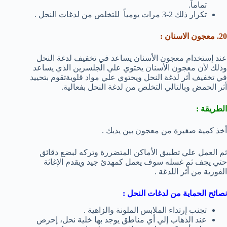
تماماً.
تكرار ذلك 2-3 مرات يومياً للتخلص من لدغات النحل .
20. معجون الاسنان :
عند إستخدام معجون الأسنان يساعد في تخفيف لدغة النحل
وذلك لأن معجون الأسنان يحتوي علي الجلسرين الذي يساعد
في تخفيف أثر لدغة النحل ويحتوي علي مواد قلويةتقوم بتحييد
أثر الحمض وبالتالي التخلص من لدغة النحل بفعالية.
الطريقة :
أخذ كمية صغيرة من معجون بين يديك .
ثم العمل علي تطبيق الأماكن المتضررة وتركه لبضع دقائق
حتي يجف ثم غسله سوف يعمل كمهدئ جيد ويقدم الإغاثة
الفورية من أثر اللدغة .
نصائح الحماية من لدغات النحل :
تجنب إرتداء الملابس الملونة والزاهية .
عند الذهاب إلي أي مناطق يوجد بها خلية نحل، إحرص