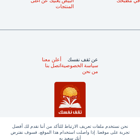
في مطبخك
البيض يُغنيك عن أغلى
المنتجات
عن ثقف نفسك
أعلن معنا
سياسة الخصوصية
اتصل بنا
من نحن
نحن نستخدم ملفات تعريف الارتباط للتأكد من أننا نقدم لك أفضل
تجربة على موقعنا. إذا واصلت استخدام هذا الموقع، فسوف نفترض
جميع الحقوق محفوظة © ثقف نفسك 2025
أنك سعيد به