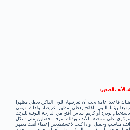
4- الأنف الصغير:
هناك قاعدة عامة يجب أن تعرفيها، اللون الداكن يعطي مظهرا
رفيعا بينما اللون الفاتح يعطي مظهر عريضا، ولذلك قومي
باستخدام بودرة أو كريم أساس أفتح من الدرجة اللونية للبرتك
وركزي على منتصف الأنف وبذلك سوف تحصلين على شكل
أنف مناسب وجميل، وإذا كنت لا تستطيعين إعطاء أنفك مظهر
أجمل فيجب أن تقومي بالتركيز على أجزاء أخرى من وجهك