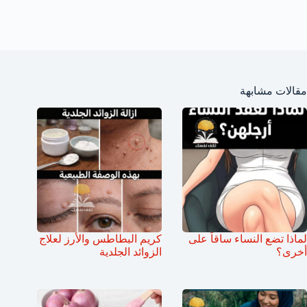
مقالات مشابهة
لماذا تضع النساء ساقاً على
كريم البطاطس والأرز لعلاج
أخرى؟
الزوائد الجلدية