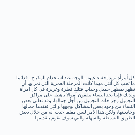
كل أمرأة تريد إخفاء عيوب الوجه عند استخدام المكياج . فدائما
ما تحب كل أنثى مهما كانت المرحلة العمرية التي تمر بها أن
تظهر بمظهر جميل وجذاب فتلك فطرة وغريزة في كل امرأة
ولذلك فإننا نجد النساء ينفقون أموالا باهظة على مراكز
التجميل وجراحات التجميل من أجل جمالها، وقد تعاني بعض
النساء من وجود بعض المشاكل بوجهها والتي تفقدها جمالها
وجاذبيتها، ولكن هذا الأمر ليس مقلقا حيث أنه من خلال بعض
الطريق البسيطة والسهلة والتي سوف نقوم بتقديمها .