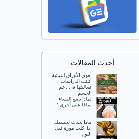
أحدث المقالات
أقوى الأوراق النباتية
أثبتت الدراسات
فعاليتها في دعم
الجسم
لماذا تضع النساء
ساقاً على أخرى؟
ماذا يحدث لجسمك
اذا اكلت موزة قبل
النوم