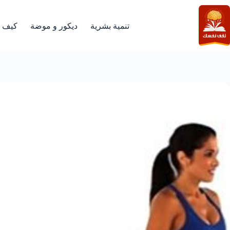
لتجاوز
لى
لمحتوى
تنمية بشرية
ديكور و موضة
كيف