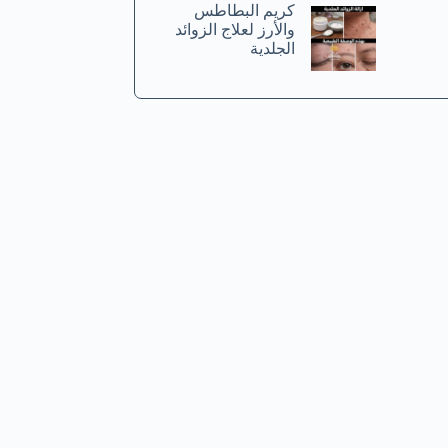
كريم البطاطس
والأرز لعلاج الزوائد
الجلدية