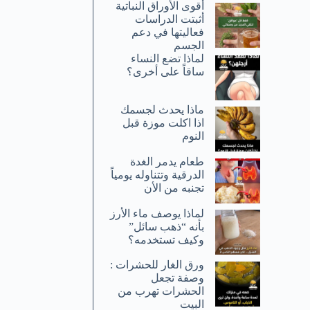
أقوى الأوراق النباتية
أثبتت الدراسات
فعاليتها في دعم
الجسم
لماذا تضع النساء
ساقاً على أخرى؟
ماذا يحدث لجسمك
اذا اكلت موزة قبل
النوم
طعام يدمر الغدة
الدرقية وتتناوله يومياً
تجنبه من الأن
لماذا يوصف ماء الأرز
بأنه “ذهب سائل”
وكيف تستخدمه؟
ورق الغار للحشرات :
وصفة تجعل
الحشرات تهرب من
البيت