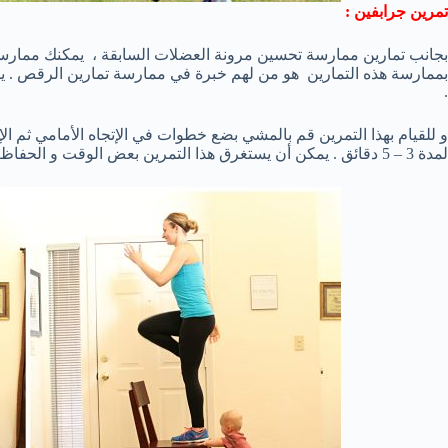
تمرين جرابفين :
بجانب تمارين ممارسة تحسين مرونة العضلات السابقة ، يمكنك ممارسة ت
بممارسة هذه التمارين هو من لهم خبرة في ممارسة تمارين الرقص . ي
.
و للقيام بهذا التمرين قم بالمشي بضع خطوات في الإتجاه الأمامي ثم ا
لمدة 3 – 5 دقائق . يمكن أن يستغرق هذا التمرين بعض الوقت و الحفاظ علي ممارسته .