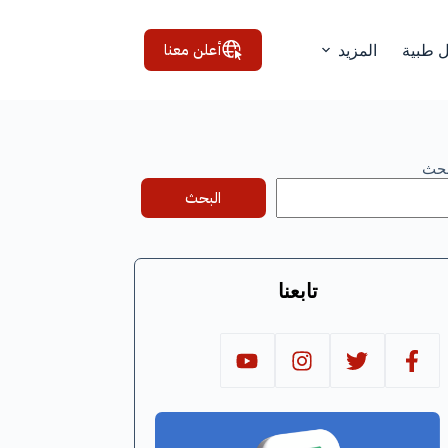
أعلن معنا
ل طبية
المزيد
بحث
البحث
تابعنا