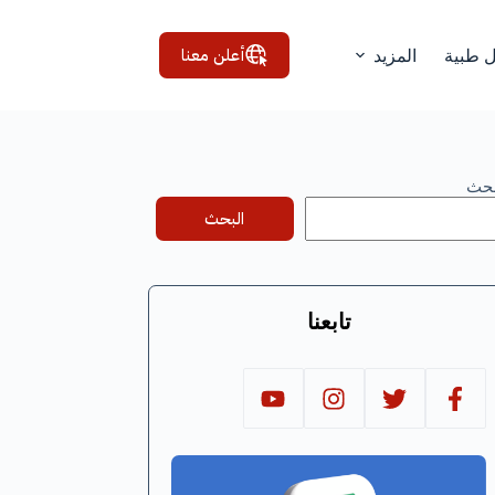
أعلن معنا
ل طبية
المزيد
بحث
البحث
تابعنا