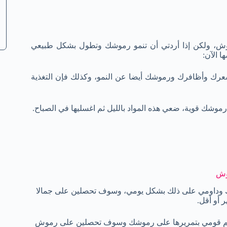
ش، ولكن إذا أردتي أن تنمو رموشك وتطول بشكل طبيعي
 الآن:
 شعرك وأظافرك ورموشك أيضا عن النمو، وكذلك فإن التغذية
وش
ك وداومي على ذلك بشكل يومي، وسوف تحصلين على جمالا
 أو أقل.
م قومي بتمريرها على رموشك وسوف تحصلين على رموش