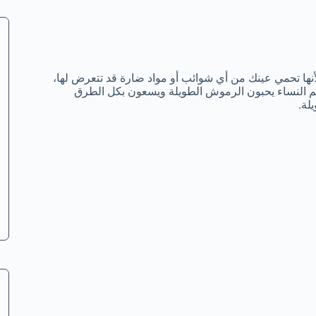
ها تحمي عينك من أي شوائب أو مواد ضارة قد تتعرض لها،
ظم النساء يحبون الرموش الطويلة ويسعون بكل الطرق
لة.