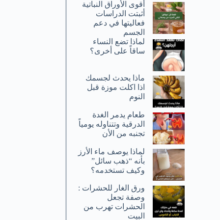
أقوى الأوراق النباتية
أثبتت الدراسات
فعاليتها في دعم
الجسم
لماذا تضع النساء
ساقاً على أخرى؟
ماذا يحدث لجسمك
اذا اكلت موزة قبل
النوم
طعام يدمر الغدة
الدرقية وتتناوله يومياً
تجنبه من الأن
لماذا يوصف ماء الأرز
بأنه “ذهب سائل”
وكيف تستخدمه؟
ورق الغار للحشرات :
وصفة تجعل
الحشرات تهرب من
البيت