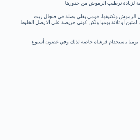
ئعة لزيادة ترطيب الرموش من جذورها
 الرموش وتكثيفها، قومي بغلي بصلة في فنجال زيت
متين أو ثلاثة يوميا ولكن كوني حريصة على ألا يصل الخليط
يوميا باستخدام فرشاة خاصة لذلك وفي غضون أسبوع