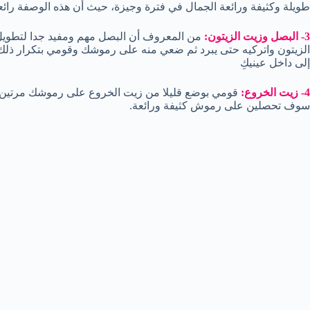
طويلة وكثيفة ورائعة الجمال في فترة وجيزة، حيث أن هذه الوصفة را
3- البصل وزيت الزيتون:
من المعروف أن البصل مهم ومفيد جدا لتطويل
الزيتون واتركيه حتى يبرد ثم ضعي منه على رموشك وقومي بتكرار ذلك ل
إلى داخل عينيكِ
4- زيت الخروع:
قومي بوضع قليلا من زيت الخروع على رموشك مرتين 
سوف تحصلين على رموش كثيفة ورائعة.