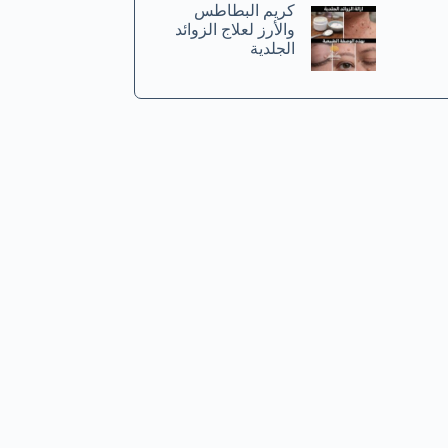
كريم البطاطس
والأرز لعلاج الزوائد
الجلدية