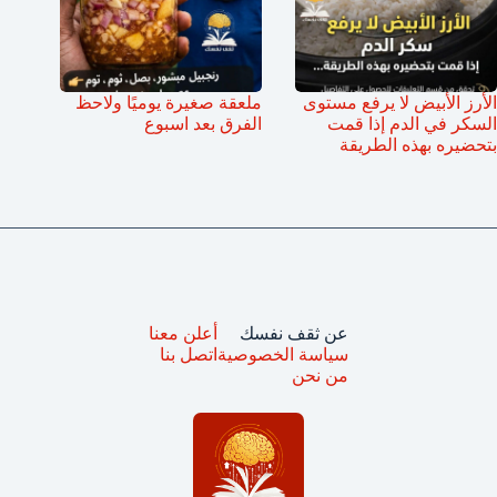
الأرز الأبيض لا يرفع مستوى
ملعقة صغيرة يوميًا ولاحظ
السكر في الدم إذا قمت
الفرق بعد اسبوع
بتحضيره بهذه الطريقة
عن ثقف نفسك
أعلن معنا
سياسة الخصوصية
اتصل بنا
من نحن