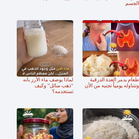
الجسم
طعام يدمر الغدة الدرقية
لماذا يوصف ماء الأرز بأنه
وتتناوله يومياً تجنبه من الأن
“ذهب سائل” وكيف
تستخدمه؟