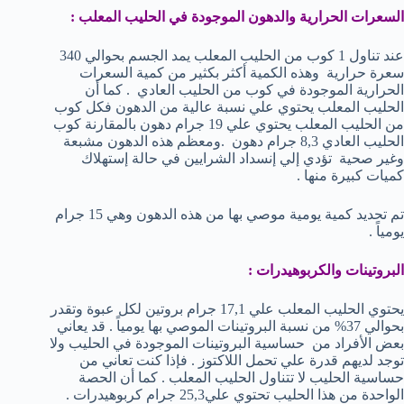
السعرات الحرارية والدهون الموجودة في الحليب المعلب :
عند تناول 1 كوب من الحليب المعلب يمد الجسم بحوالي 340
سعرة حرارية وهذه الكمية أكثر بكثير من كمية السعرات
الحرارية الموجودة في كوب من الحليب العادي . كما أن
الحليب المعلب يحتوي علي نسبة عالية من الدهون فكل كوب
من الحليب المعلب يحتوي علي 19 جرام دهون بالمقارنة كوب
الحليب العادي 8,3 جرام دهون .ومعظم هذه الدهون مشبعة
وغير صحية تؤدي إلي إنسداد الشرايين في حالة إستهلاك
كميات كبيرة منها .
تم تحديد كمية يومية موصي بها من هذه الدهون وهي 15 جرام
يومياً .
البروتينات والكربوهيدرات :
يحتوي الحليب المعلب علي 17,1 جرام بروتين لكل عبوة وتقدر
بحوالي 37% من نسبة البروتينات الموصي بها يومياً . قد يعاني
بعض الأفراد من حساسية البروتينات الموجودة في الحليب ولا
توجد لديهم قدرة علي تحمل اللاكتوز . فإذا كنت تعاني من
حساسية الحليب لا تتناول الحليب المعلب . كما أن الحصة
الواحدة من هذا الحليب تحتوي علي25,3 جرام كربوهيدرات .