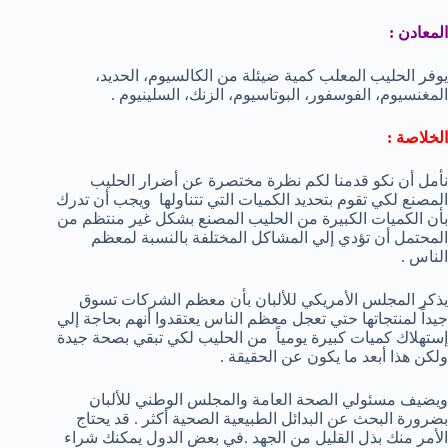
المعادن :
يوفر الحليب المعلب كمية ضيئلة من الكالسيوم، الحديد،
المغنسيوم، الفوسفور، البوتاسيوم، الزنك، السلينيوم .
الخلاصة :
نأمل أن نكو قدمنا لكم نظرة مختصرة عن أضرار الحليب
المصنع لكي تقوم بتحديد الكميات التي تتناولها ويجب أن تدرك
بأن الكميات الكبيرة من الحليب المصنع بشكل غير منتظم من
المحتمل أن تؤدي إلي المشاكل المختلفة بالنسبة لمعظم
الناس .
يذكر المجلس الأمريكي للألبان بأن معظم الشركات تسوق
جيداً لمنتجاتها حتي تعجل معظم الناس يعتقدوا أنهم بحاجة إلي
إستهلاك كميات كبيرة يومياً من الحليب لكي تبقي بصحة جيدة
ولكن هذا أبعد ما يكون عن الحقيقة .
ويضيف مسئولي الصحة العامة والمجلس الوطني للألبان
بضرورة البحث عن البدائل الطبيعية الصحية أكثر . قد يحتاج
الأمر منك بذل القليل من الجهد .في بعض الدول يمكنك شراء