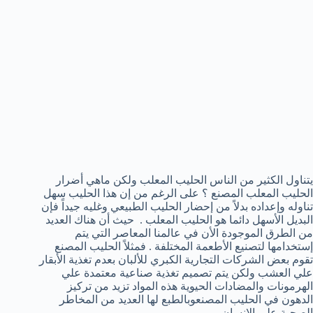
يتناول الكثير من الناس الحليب المعلب ولكن ماهي أضرار
الحليب المعلب المصنع ؟ على الرغم من إن هذا الحليب سهل
تناوله وإعداده بدلاً من إحضار الحليب الطبيعي وغليه جيداً فإن
البديل الأسهل دائما هو الحليب المعلب . حيث أن هناك العديد
من الطرق الموجودة الأن في عالمنا المعاصر التي يتم
إستخدامها لتصنيع الأطعمة المختلفة . فمثلاً الحليب المصنع
تقوم بعض الشركات التجارية الكبري للألبان بعدم تغذية الأبقار
علي العشب ولكن يتم تصميم تغذية صناعية معتمدة علي
الهرمونات والمضادات الحيوية هذه المواد تزيد من تركيز
الدهون في الحليب المصنعوبالطبع لها العديد من المخاطر
الصحية علي الإنسان .