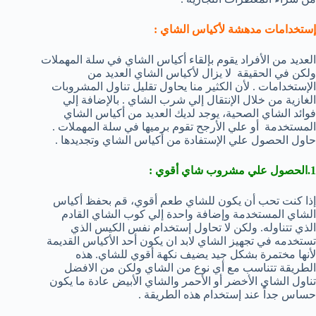
إستخدامات مدهشة لأكياس الشاي :
العديد من الأفراد يقوم بإلقاء أكياس الشاي في سلة المهملات
ولكن في الحقيقة لا يزال لأكياس الشاي العديد من
الإستخدامات . لأن الكثير منا يحاول تقليل تناول المشروبات
الغازية من خلال الإنتقال إلي شرب الشاي . بالإضافة إلي
فوائد الشاي الصحية، يوجد لديك العديد من أكياس الشاي
المستخدمة أو علي الأرجح تقوم برميها في سلة المهملات .
حاول الحصول علي الإستفادة من أكياس الشاي وتجديدها .
1.الحصول علي مشروب شاي أقوي :
إذا كنت تحب أن يكون للشاي طعم أقوي، قم بحفظ أكياس
الشاي المستخدمة وإضافة واحدة إلي كوب الشاي القادم
الذي تتناوله. ولكن لا تحاول إستخدام نفس الكيس الذي
تستخدمه في تجهيز الشاي لابد ان يكون أحد الأكياس القديمة
لأنها مختمرة بشكل جيد يضيف نكهة أقوي للشاي. هذه
الطريقة تتناسب مع أي نوع من الشاي ولكن من الافضل
تناول الشاي الأخضر أو الأحمر والشاي الأبيض عادة ما يكون
حساس جداً عند إستخدام هذه الطريقة .