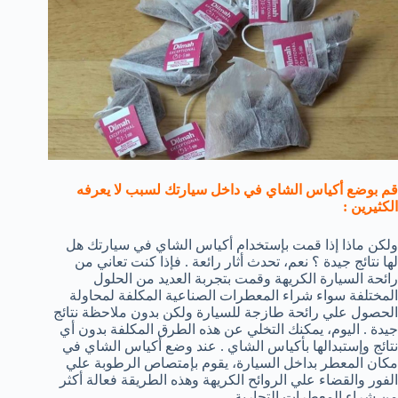
قم بوضع أكياس الشاي في داخل سيارتك لسبب لا يعرفه
الكثيرين :
ولكن ماذا إذا قمت بإستخدام أكياس الشاي في سيارتك هل
لها نتائج جيدة ؟ نعم، تحدث أثار رائعة . فإذا كنت تعاني من
رائحة السيارة الكريهة وقمت بتجربة العديد من الحلول
المختلفة سواء شراء المعطرات الصناعية المكلفة لمحاولة
الحصول علي رائحة طازجة للسيارة ولكن بدون ملاحظة نتائج
جيدة . اليوم، يمكنك التخلي عن هذه الطرق المكلفة بدون أي
نتائج وإستبدالها بأكياس الشاي . عند وضع أكياس الشاي في
مكان المعطر بداخل السيارة، يقوم بإمتصاص الرطوبة علي
الفور والقضاء علي الروائح الكريهة وهذه الطريقة فعالة أكثر
من شراء المعطرات التجارية .