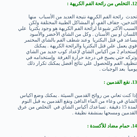
12. التخلص من رائحة الفم الكريهة :
تحدث رائحة الفم الكريهة نتيجة العديد من الأسباب منها
التدخين، جفاف الفم، أو المشاكل الطبية المختلفة ولكن
السبب الأكثر شيوعاُ لرائحة الفم الكريهة هو وجود بكتريا علي
اللسان أو بين الأسنان . وكل من الشاي الأخضر والأسود
يساعد في قتل البكتريا وعند شطف الفم بالشاي المختمر
قوي يعمل علي قتل البكتريا والرائحة الكريهة . يمكنك
إستخدام 2 من أكياس الشاي لإعداد كوب جديد من الشاي
وتركه حتي يصبح في درجة حرارة الغرفة وإستخدامه في
تنظيف الفم وللحصول علي نتائج أفضل يمكنك تكرار ذلك
يومياً بعد الوجبات .
13. نقع القدمين :
إذا كنت تعاني من روائح القدمين السيئة . يمكنك وضع اكياس
الشاي في وعاء من الماء الدافئ ونقع القدمين به قبل النوم
لمدة 15 دقيقة . تساعدك أكياس الشاي في التخلص من عرق
القدمين ومسحها بمنشفة نظيفة .
14. حمام مضاد للأكسدة :