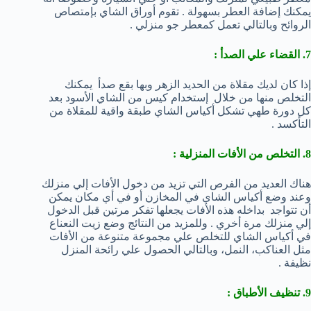
يمكنك إضافة العطر بسهولة . تقوم أوراق الشاي بإمتصاص
الروائح وبالتالي تعمل كمعطر جو منزلي .
7. القضاء علي الصدأ :
إذا كان لديك مقلاة من الحديد الزهر وبها بقع صدأ يمكنك
التخلص منها من خلال إستخدام كيس من الشاي الأسود بعد
كل دورة طهي تشكل أكياس الشاي طبقة واقية للمقلاة من
التأكسد .
8. التخلص من الأفات المنزلية :
هناك العديد من الفرص التي تزيد من دخول الأفات إلي منزلك
وعند وضع أكياس الشاي في المخازن أو في أي مكان يمكن
أن تتواجد بداخله هذه الأفات يجعلها تفكر مرتين قبل الدخول
إلي منزلك مرة أخري . وللمزيد من النتائج وضع زيت النعناع
في أكياس الشاي للتخلص علي مجموعة متنوعة من الأفات
مثل العناكب، النمل، وبالتالي الحصول علي رائحة المنزل
نظيفة .
9. تنظيف الأطباق :