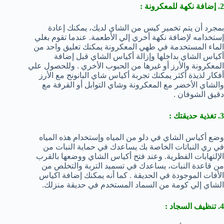
2. إضافة نكهة للمعكرونة :
بمجرد أن يتم تخمير كيس من الشاي لديك، يمكنك إعادة
إستخدامه لإضافة نكهة أخري إلي الأطعمة. عندما تقوم بغلي
الماء المستخدمة في طهي المعكرونة يمكنك تعليق واحد من
أكياس الشاي بداخلها وإزالة أكياس الشاي قبل إضافة
المعكرونة والأرز أو غيرها من الحبوب الأخري . وللحصول علي
أفكار لذيذة أكثر يمكنك تجربة أكياس شاي البانونج مع الأرز
والشاي الأخضر مع المعكرونة وشاي التوابل أو القرفة مع
دقيق الشوفان .
3. تغذية حديقتك :
وضع أكياس الشاي في دلو من المياه وإستخدام هذه المياه
في ري النباتات الخاصة بك يساعدك في حماية النبات من
الإلتهابات الفطرية. وعند فتح أكياس الشاي ووضعها بالقرب
من قاعدة النبات، يساعدك في تسميد التربة والتخلص من
الأفات الموجودة في الحديقة . كما أنه يمكنك إضافة اكياس
الشاي إلي كومة من السماد المستخدم في حديقة منزلك.
4. تنظيف السجاد :