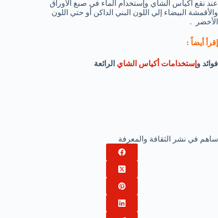
عند نقع أكياس الشاي وإستخدام الماء في صبغ الأوراق
والأقمشة البيضاء إلي اللون البني الداكن أو حتي اللون
الأخضر .
إقرأ أيضاً :
فوائد و
إستخدامات أكياس الشاي
الرائعة
ساهم في نشر الثقافة والمعرفة