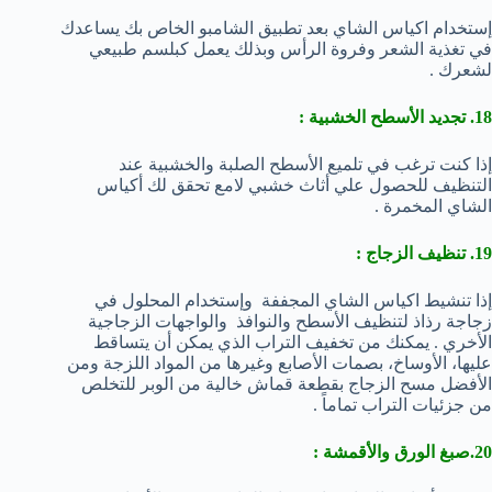
إستخدام اكياس الشاي بعد تطبيق الشامبو الخاص بك يساعدك
في تغذية الشعر وفروة الرأس وبذلك يعمل كبلسم طبيعي
لشعرك .
18. تجديد الأسطح الخشبية :
إذا كنت ترغب في تلميع الأسطح الصلبة والخشبية عند
التنظيف للحصول علي أثاث خشبي لامع تحقق لك أكياس
الشاي المخمرة .
19. تنظيف الزجاج :
إذا تنشيط اكياس الشاي المجففة وإستخدام المحلول في
زجاجة رذاذ لتنظيف الأسطح والنوافذ والواجهات الزجاجية
الأخري . يمكنك من تخفيف التراب الذي يمكن أن يتساقط
عليها، الأوساخ، بصمات الأصابع وغيرها من المواد اللزجة ومن
الأفضل مسح الزجاج بقطعة قماش خالية من الوبر للتخلص
من جزئيات التراب تماماً .
20.صبغ الورق والأقمشة :