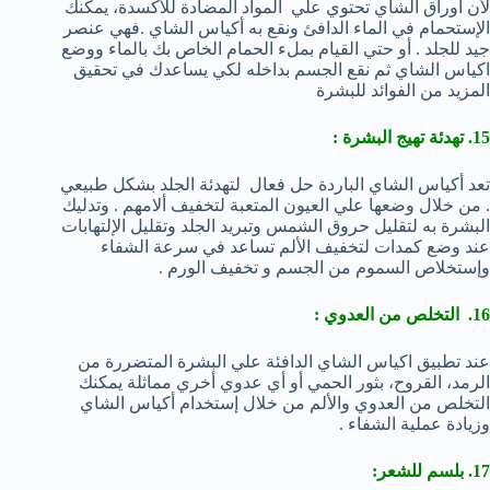
لأن أوراق الشاي تحتوي علي المواد المضادة للأكسدة، يمكنك
الإستحمام في الماء الدافئ ونقع به أكياس الشاي .فهي عنصر
جيد للجلد . أو حتي القيام بملء الحمام الخاص بك بالماء ووضع
اكياس الشاي ثم نقع الجسم بداخله لكي يساعدك في تحقيق
المزيد من الفوائد للبشرة
15. تهدئة تهيج البشرة :
تعد أكياس الشاي الباردة حل فعال لتهدئة الجلد بشكل طبيعي
. من خلال وضعها علي العيون المتعبة لتخفيف ألامهم . وتدليك
البشرة به لتقليل حروق الشمس وتبريد الجلد وتقليل الإلتهابات
عند وضع كمدات لتخفيف الألم تساعد في سرعة الشفاء
وإستخلاص السموم من الجسم و تخفيف الورم .
16. التخلص من العدوي :
عند تطبيق اكياس الشاي الدافئة علي البشرة المتضررة من
الرمد، القروح، بثور الحمي أو أي عدوي أخري مماثلة يمكنك
التخلص من العدوي والألم من خلال إستخدام أكياس الشاي
وزيادة عملية الشفاء .
17. بلسم للشعر: