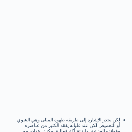
لكن يجدر الإشارة إلى طريقة طهوه المثلى وهي الشوي
أو التحميص لكن عند غليانه يفقد الكثير من عناصره
وفوائده الغذائية. ولنتائج أكثرفعالبة يمكنك إعداده مع