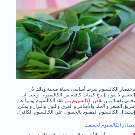
بإختصار الكالسيوم شرط أساسي لحياة صحية وذلك لأن
الجسم لا يقوم بإنتاج كميات كافية من الكالسيوم. ويجب ان
تحمي نفسك من
نقص الكالسيوم
يتم فقد الكالسيوم يومياً عن
طريق الشعر و الجلد والأظافر و العرق والبول والبراز و يمكن
إستبدال الكالسيوم المفقود بالحصول علي الكالسيوم الكافي .
مصادر الكالسيوم لجسمك