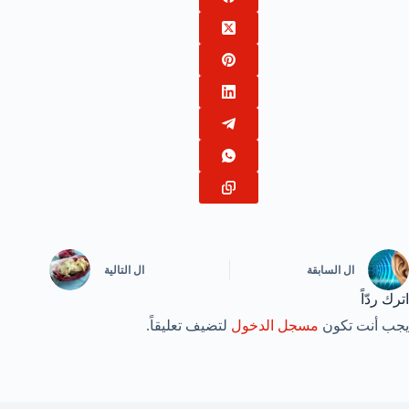
ال
السابقة
ال
التالية
اترك ردّاً
يجب أنت تكون
مسجل الدخول
لتضيف تعليقاً.