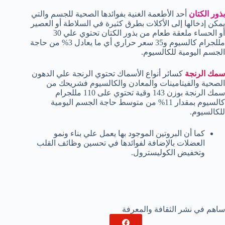
بذور الكتان
أحد الأطعمة الغنية بفوائدها الصحية للجسم والتي
يمكن إدخالها إلى الأكلات بطرق كثيرة في السلاطة أو العصير
أو الحساء ملعقة طعام من بذور الكتان تحتوي علي 30
مللجرام كالسيوم و35 سعر حراري أي ما يعادل 3% من حاجة
الجسم اليومية للكالسيوم.
سمك الرنجة
كسائر أنواع الأسماك تحتوي الرنجة علي الدهون
الصحية والفيتامينات والمعادن والكالسيوم فشريحك من
سمك الرنجة بوزن 143 وقية تحتوي على 110 مللجرام
كالسيوم بمقدار 11% من متوسط حاجة الجسم اليومية
للكالسيوم.
كما أن البروتين الموجود بها يعمل علي بناء ونمو
العضلات بالإضافة لفوائدها في تحسين وظائف القلب
وتخفيض الكوليسترول.
ساهم في نشر الثقافة والمعرفة