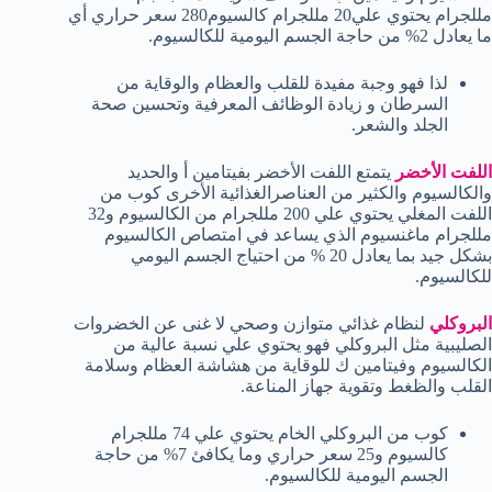
مللجرام يحتوي علي20 مللجرام كالسيوم280 سعر حراري أي
ما يعادل 2% من حاجة الجسم اليومية للكالسيوم.
لذا فهو وجبة مفيدة للقلب والعظام والوقاية من
السرطان و زيادة الوظائف المعرفية وتحسين صحة
الجلد والشعر.
اللفت الأخضر
يتمتع اللفت الأخضر بفيتامين أ والحديد
والكالسيوم والكثير من العناصرالغذائية الأخرى كوب من
اللفت المغلي يحتوي علي 200 مللجرام من الكالسيوم و32
مللجرام ماغنسيوم الذي يساعد في امتصاص الكالسيوم
بشكل جيد بما يعادل 20 % من احتياج الجسم اليومي
للكالسيوم.
البروكلي
لنظام غذائي متوازن وصحي لا غنى عن الخضروات
الصليبية مثل البروكلي فهو يحتوي علي نسبة عالية من
الكالسيوم وفيتامين ك للوقاية من هشاشة العظام وسلامة
القلب والظغط وتقوية جهاز المناعة.
كوب من البروكلي الخام يحتوي علي 74 مللجرام
كالسيوم و25 سعر حراري وما يكافئ 7% من حاجة
الجسم اليومية للكالسيوم.