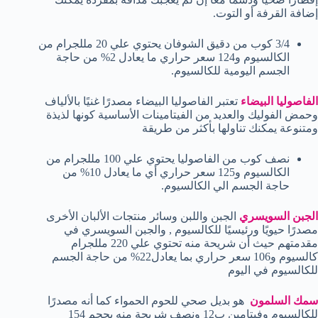
إضافة القرفة أو التوت.
3/4 كوب من دقيق الشوفان يحتوي علي 20 مللجرام من
الكالسيوم و124 سعر حراري ما يعادل 2% من حاجة
الجسم اليومية للكالسيوم.
الفاصوليا البيضاء
تعتبر الفاصوليا البيضاء مصدرًا غنيًا بالألياف
وحمض الفوليك والعديد من الفيتامينات الأساسية كونها لذيذة
ومتنوعة يمكنك تناولها بأكثر من طريقة
نصف كوب من الفاصوليا يحتوي علي 100 مللجرام من
الكالسيوم و125 سعر حراري أي ما يعادل 10% من
حاجة الجسم الي الكالسيوم.
الجبن السويسري
الجبن واللبن وسائر منتجات الألبان الأخرى
مصدرًا حيويًا ورئيسيًا للكالسيوم , والجبن السويسري في
مقدمتهم حيث أن شريحة منه تحتوي علي 220 مللجرام
كالسيوم و106 سعر حراري بما يعادل22% من حاجة الجسم
للكالسيوم في اليوم
سمك السلمون
هو بديل صحي للحوم الحمواء كما أنه مصدرًا
للكالسيوم وفيتامين ب12 ونصف شريحة منه بحجم 154