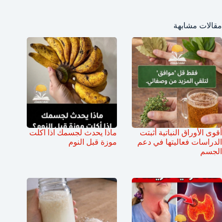
مقالات مشابهة
أقوى الأوراق النباتية أثبتت
ماذا يحدث لجسمك اذا اكلت
الدراسات فعاليتها في دعم
موزة قبل النوم
الجسم