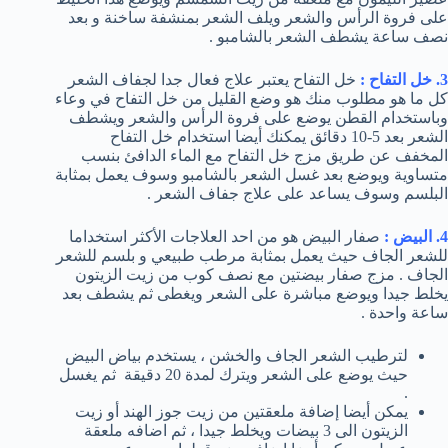
على فروة الرأس والشعر ويلف الشعر بمنشفة ساخنة و بعد
نصف ساعة يشطف الشعر بالشامبو .
3. خل التفاح :
خل التفاح يعتبر علاج فعال جدا لجفاف الشعر
كل ما هو مطلوب منك هو وضع القليل من خل التفاح في وعاء
وباستخدام القطن يوضع على فروة الرأس والشعر ويشطف
الشعر بعد 5-10 دقائق يمكنك أيضا استخدام خل التفاح
المخفف عن طريق مزج خل التفاح مع الماء الدافئ بنسب
متساوية ويوضع بعد غسل الشعر بالشامبو وسوف يعمل بمثابة
البلسم وسوف يساعد على علاج جفاف الشعر .
4. البيض :
صفار البيض هو من احد العلاجات الأكثر استخداما
للشعر الجاف حيث يعمل بمثابة مرطب طبيعي و بلسم للشعر
الجاف . مزج صفار بيضتين مع نصف كوب من زيت الزيتون
يخلط جيدا ويوضع مباشرة على الشعر ويغطى ثم يشطف بعد
ساعة واحدة .
لترطيب الشعر الجاف والخشن ، يستخدم بياض البيض
حيث يوضع على الشعر ويترك لمدة 20 دقيقة ثم يغسل
.
يمكن أيضا إضافة ملعقتين من زيت جوز الهند أو زيت
الزيتون الى 3 بيضات ويخلط جيدا ، ثم اضافه ملعقة