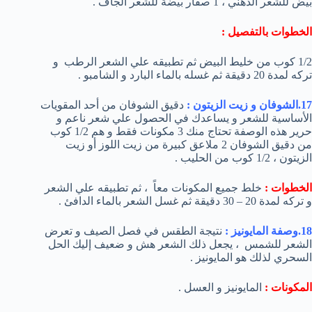
بيض للشعر الدهني ، 1 صفار بيضة للشعر الجاف .
الخطوات بالتفصيل :
1/2 كوب من خليط البيض ثم تطبيقه علي الشعر الرطب و
تركه لمدة 20 دقيقة ثم غسله بالماء البارد و الشامبو .
17.الشوفان و زيت الزيتون :
دقيق الشوفان من أحد المقويات
الأساسية للشعر و يساعدك في الحصول علي شعر ناعم و
حرير هذه الوصفة تحتاج منك 3 مكونات فقط و هم 1/2 كوب
من دقيق الشوفان 2 ملاعق كبيرة من زيت اللوز أو زيت
الزيتون ، 1/2 كوب من الحليب .
الخطوات :
خلط جميع المكونات معاً ، ثم تطبيقه علي الشعر
و تركه لمدة 20 – 30 دقيقة ثم غسل الشعر بالماء الدافئ .
18.وصفة المايونيز :
نتيجة الطقس في فصل الصيف و تعرض
الشعر للشمس ، يجعل ذلك الشعر هش و ضعيف إليك الحل
السحري لذلك هو المايونيز .
المكونات :
المايونيز و العسل .