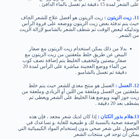
على الشعر لمدة 15 دقيقة ثم تغسل بالماء الدافئ .
11. زيت الزيتون :
زيت الزيتون هو أفضل علاج للشعر الجاف
حيث يتم تدفئة بعض زيت الزيتون ووضعه على فروة الرأس
وتدليكه لبعض الوقت ثم شطف الشعر بالشامبو لإزالة الزيت
من الشعر .
بدلا من ذلك يمكن استخدام زيت الزيتون مع صفار
البيض عن طريق خلط ملعقتين من زيت الزيتون مع
صفار بيضتين ولتخفيف الخليط يتم إضافة نصف كوب
من الماء ووضع العجينة مباشرة على الرأس لمدة 20
دقيقة ثم تغسل بالشامبو .
12. العسل :
العسل هو منتج مغذي للشعر حيث يتم خلط
ملعقتين من العسل وملعقة من اللبن أو الزبادي وملعقة من
زيت جوز الهند ويوضع هذا الخليط على الشعر ويغطى ثم
يشطف بعد 20 دقيقة .
13.هلام بذور الكتان :
إذا كان لديك شعر مجعد ، فإن هذه
الوصفة صحية بالنسبة لك و طبيعية للغاية .و تساعدك في
الحصول علي شعر صحي بدون إستخدام المواد الكيميائية التي
يمكن أن توجد في منتجات الشعر