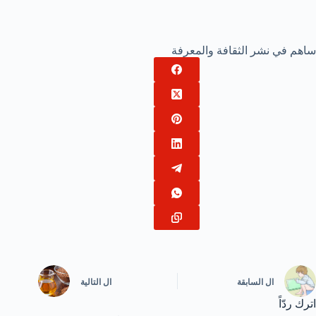
ساهم في نشر الثقافة والمعرفة
ال
السابقة
ال
التالية
اترك ردّاً