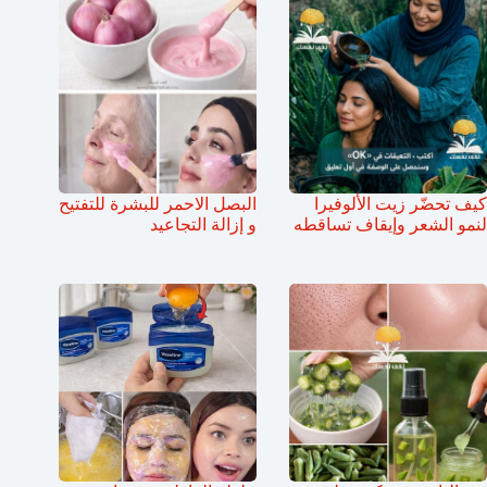
كيف تحضّر زيت الألوفيرا
البصل الاحمر للبشرة للتفتيح
لنمو الشعر وإيقاف تساقطه
و إزالة التجاعيد