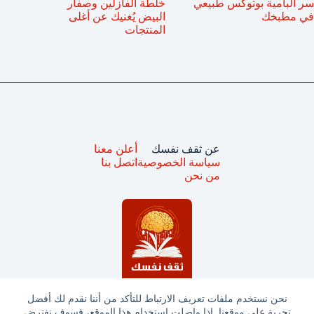
سر البامية بوتوكس طبيعي
خلطة الفازلين وصفار
في مطبخك
البيض يُغنيك عن أغلى
المنتجات
عن ثقف نفسك
أعلن معنا
سياسة الخصوصية
اتصل بنا
من نحن
نحن نستخدم ملفات تعريف الارتباط للتأكد من أننا نقدم لك أفضل
تجربة على موقعنا. إذا واصلت استخدام هذا الموقع، فسوف نفترض