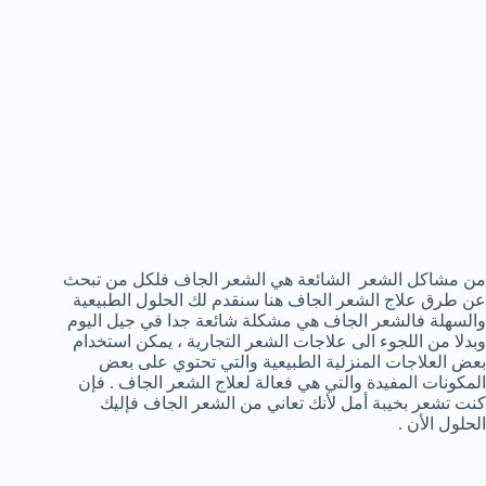
من مشاكل الشعر الشائعة هي الشعر الجاف فلكل من تبحث
عن طرق علاج الشعر الجاف هنا سنقدم لك الحلول الطبيعية
والسهلة فالشعر الجاف هي مشكلة شائعة جدا في جيل اليوم
وبدلا من اللجوء الى علاجات الشعر التجارية ، يمكن استخدام
بعض العلاجات المنزلية الطبيعية والتي تحتوي على بعض
المكونات المفيدة والتي هي فعالة لعلاج الشعر الجاف . فإن
كنت تشعر بخيبة أمل لأنك تعاني من الشعر الجاف فإليك
الحلول الأن .