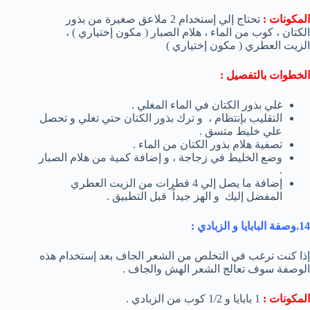
المكونات :
تحتاج إلي إستخدام 2 ملاعق صغيرة من بذور
الكتان ، كوب من الماء ، هلام الصبار ( مكون إختياري ) ،
الزيت العطري ( مكون إختياري )
الخطوات بالتفصيل :
غلي بذور الكتان في الماء المغلي .
التقليب بإنتظام ، و ترك بذور الكتان حتي تغلي و تحصل
علي خليط متسق .
تصفية هلام بذور الكتان من الماء .
وضع الخليط في زجاجة ، و إضافة كمية من هلام الصبار
.
إضافة ما يصل إلي 4 قطرات من الزيت العطري
المفضل إليك و الهز جيداً قبل التطبيق .
14.وصفة البابايا و الزبادي :
إذا كنت ترغب في التخلص من الشعر الجاف بعد إستخدام هذه
الوصفة سوف تعالج الشعر الهش والجاف .
المكونات :
1 بابايا و 1/2 كوب من الزبادي .