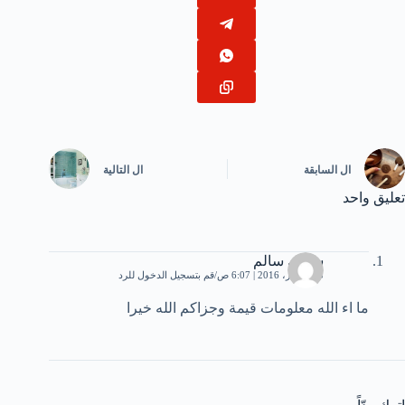
ال
السابقة
ال
التالية
تعليق واحد
سامى سالم
3 ديسمبر، 2016 | 6:07 ص
قم بتسجيل الدخول للرد
ما اء الله معلومات قيمة وجزاكم الله خيرا