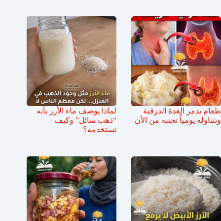
طعام يدمر الغدة الدرقية
لماذا يوصف ماء الأرز بأنه
وتتناوله يومياً تجنبه من الأن
“ذهب سائل” وكيف
تستخدمه؟