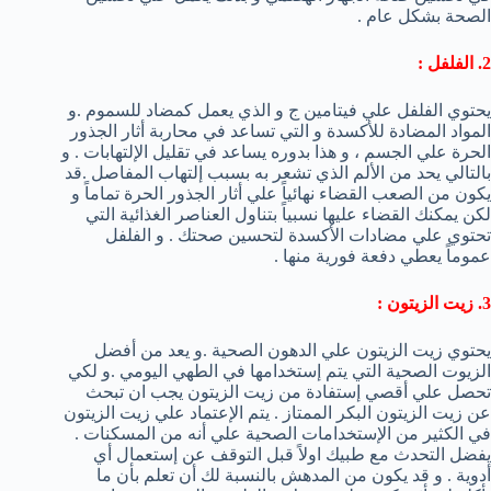
الصحة بشكل عام .
2. الفلفل :
يحتوي الفلفل علي فيتامين ج و الذي يعمل كمضاد للسموم .و
المواد المضادة للأكسدة و التي تساعد في محاربة أثار الجذور
الحرة علي الجسم ، و هذا بدوره يساعد في تقليل الإلتهابات . و
بالتالي يحد من الألم الذي تشعر به بسبب إلتهاب المفاصل .قد
يكون من الصعب القضاء نهائياً علي أثار الجذور الحرة تماماً و
لكن يمكنك القضاء عليها نسبياً بتناول العناصر الغذائية التي
تحتوي علي مضادات الأكسدة لتحسين صحتك . و الفلفل
عموماً يعطي دفعة فورية منها .
3. زيت الزيتون :
يحتوي زيت الزيتون علي الدهون الصحية .و يعد من أفضل
الزيوت الصحية التي يتم إستخدامها في الطهي اليومي .و لكي
تحصل علي أقصي إستفادة من زيت الزيتون يجب ان تبحث
عن زيت الزيتون البكر الممتاز . يتم الإعتماد علي زيت الزيتون
في الكثير من الإستخدامات الصحية علي أنه من المسكنات .
يفضل التحدث مع طبيك اولاً قبل التوقف عن إستعمال أي
أدوية . و قد يكون من المدهش بالنسبة لك أن تعلم بأن ما