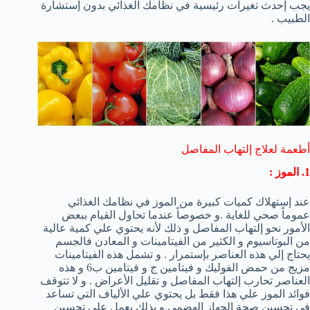
يجب إحدث تغيرات رئيسية في نظامك الغذائي بدون إستشارة
الطبيب .
أطعمة لعلاج إلتهاب المفاصل
1. الموز :
عند إستهلاك كميات كبيرة من الموز في نظامك الغذائي
عموماً صحي للغاية .و خصوصاً عندما تحاول القيام ببعض
الأمور نحو إلتهاب المفاصل و ذلك لأنه يحتوي علي كمية عالية
من البوتاسيوم و الكثير من الفيتامينات و المعادن فالجسم
يحتاج إلي هذه العناصر بإستمرار . و تشمل هذه الفيتامينات
مزيج من حمض الفوليك و فيتامين ج و فيتامين ب6 و هذه
العناصر تحارب إلتهاب المفاصل و تقليل الأعراض . و لا تتوقف
فوائد الموز علي هذا فقط بل يحتوي علي الألياف التي تساعد
في تحسين صحة الجهاز الهضمي و بذلك يعمل علي تحسين