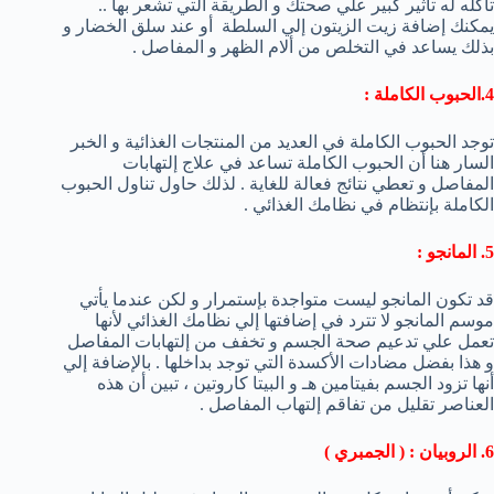
تأكله له تأثير كبير علي صحتك و الطريقة التي تشعر بها ..
يمكنك إضافة زيت الزيتون إلي السلطة أو عند سلق الخضار و
بذلك يساعد في التخلص من ألام الظهر و المفاصل .
4.الحبوب الكاملة :
توجد الحبوب الكاملة في العديد من المنتجات الغذائية و الخبر
السار هنا أن الحبوب الكاملة تساعد في علاج إلتهابات
المفاصل و تعطي نتائج فعالة للغاية . لذلك حاول تناول الحبوب
الكاملة بإنتظام في نظامك الغذائي .
5. المانجو :
قد تكون المانجو ليست متواجدة بإستمرار و لكن عندما يأتي
موسم المانجو لا تترد في إضافتها إلي نظامك الغذائي لأنها
تعمل علي تدعيم صحة الجسم و تخفف من إلتهابات المفاصل
و هذا بفضل مضادات الأكسدة التي توجد بداخلها . بالإضافة إلي
أنها تزود الجسم بفيتامين هـ و البيتا كاروتين ، تبين أن هذه
العناصر تقليل من تفاقم إلتهاب المفاصل .
6. الروبيان : ( الجمبري )