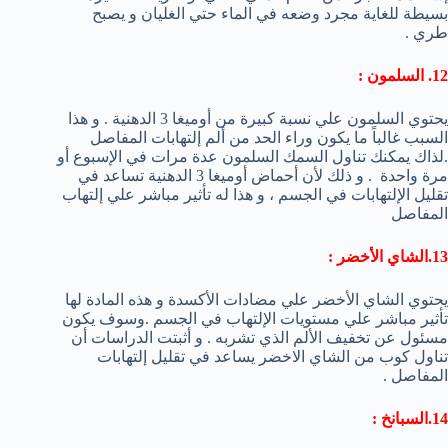
بسيطة للغاية مجرد وضعه في الماء حتي الغليان و يصبح
طري .
12. السلمون :
يحتوي السلمون علي نسبة كبيرة من أوميغا 3 الدهنية . و هذا
السبب غالباً ما يكون وراء الحد من ألم إلتهابات المفاصل
.لذاك يمكنك تناول السمك السلمون عدة مرات في الإسبوع أو
مرة واحدة . و ذلك لأن أحماض أوميغا 3 الدهنية تساعد في
تقليل الإلتهابات في الجسم ، و هذا له تأثير مباشر علي إلتهاب
المفاصل
13.الشاي الأخضر :
يحتوي الشاي الأخضر علي مضادات الأكسدة و هذه المادة لها
تأثير مباشر علي مستويات الإلتهاب في الجسم .وسوف يكون
مسئول عن تخفيف الألم الذي تشربه . و أثبتت الدراسات أن
تناول كوب من الشاي الاخضر يساعد في تقليل إلتهابات
المفاصل .
14.السبانخ :