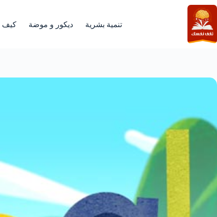
لتجاوز
لى
لمحتوى
تنمية بشرية
ديكور و موضة
كيف