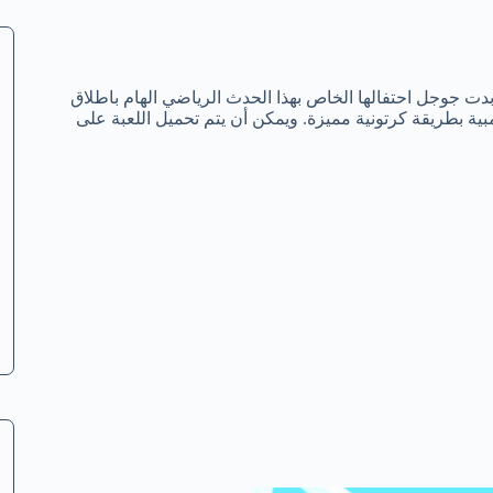
أبدت جوجل احتفالها الخاص بهذا الحدث الرياضي الهام باطلاق
 فيها عن الألعاب الأوليمبية بطريقة كرتونية مميزة. ويمكن أن يتم تحميل اللعبة على