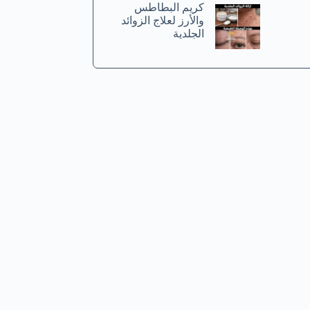
كريم البطاطس
والأرز لعلاج الزوائد
الجلدية