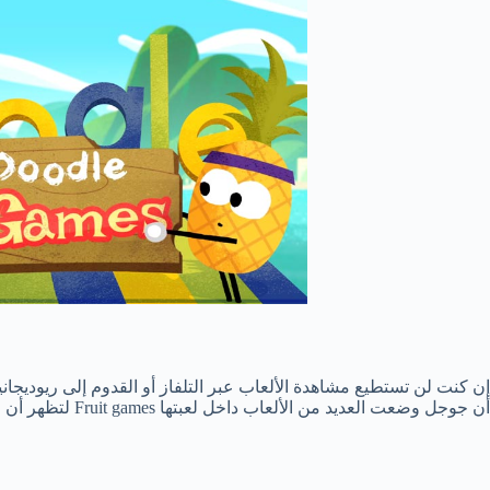
إن كنت لن تستطيع مشاهدة الألعاب عبر التلفاز أو القدوم إلى ريوديجان
أن جوجل وضعت العديد من الألعاب داخل لعبتها Fruit games لتظهر أن حتى الفاكهة يمكنها أن تظهر بشكل مميز أكثر .