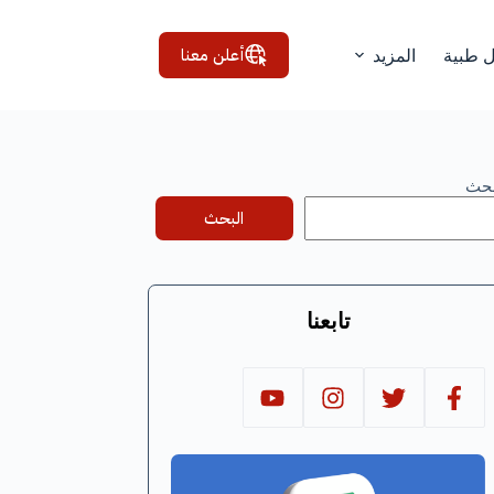
أعلن معنا
ل طبية
المزيد
بحث
البحث
تابعنا