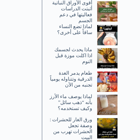
أقوى الأوراق النباتية
أثبتت الدراسات
فعاليتها في دعم
الجسم
لماذا تضع النساء
ساقاً على أخرى؟
ماذا يحدث لجسمك
اذا اكلت موزة قبل
النوم
طعام يدمر الغدة
الدرقية وتتناوله يومياً
تجنبه من الأن
لماذا يوصف ماء الأرز
بأنه “ذهب سائل”
وكيف تستخدمه؟
ورق الغار للحشرات :
وصفة تجعل
الحشرات تهرب من
البيت