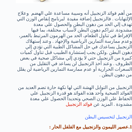
من أهم فوائد الزنجبيل أنه وسيبة مساعدة علي الهضم وعلاج
الإلتهابات . فالزنجبيل إضافة مفيدة لبرنامج إنقاص الوزن التي
تهدف إلي الحد من دهون البطن والحصول علي معدة
مشدودة. تتراكم دهون البطن لأسباب مختلفة، بما فيها
الإفراط في تناول الطعام، الحد من الهرمون المرتبط بالعمر،
وعدم ممارسة التمارين الرياضية والإجهاد . وعند إستهلاك
الزنجبيل يساعدك في حل المشاكل الطبية التي تؤدي إلي
دهون البطن .ولكن يجب إستشارة الطبيب قبل تناول كميات
كبيرة من الزنجبيل حتي لا يؤدي إلي مشاكل صحية في بعض
الظروف . وعند أخذ الزنجبيل لن يساعد في التقليل من
السعرات الحرارية أو عدم ممارسة التمارين الرياضية لن يقلل
من دهون البطن .
الزنجبيل من التوابل الهشة التي لها نكهة حارة تضم العديد من
الفوائد الصحية وأحد هذه الفوائد هو قدرة الزنجبيل علي
الحفاظ علي الوزن الصحي وتحديداً الحصول علي معدة
مشدودة . المزيد عن
فوائد الزنجبيل
الزنجبيل لتخسيس البطن
1.عصير الليمون والزنجبيل مع الفلفل الحار :