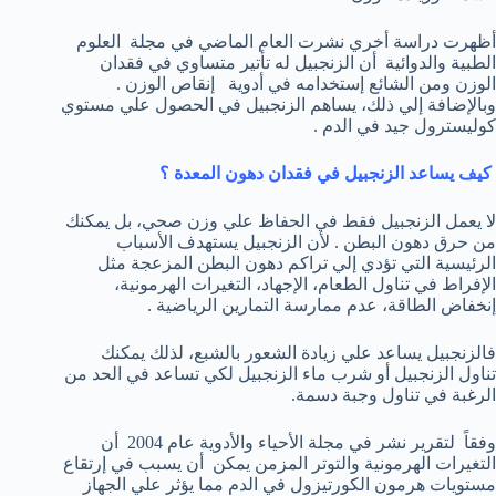
أظهرت دراسة أخري نشرت العام الماضي في مجلة العلوم
الطبية والدوائية أن الزنجبيل له تأتير متساوي في فقدان
الوزن ومن الشائع إستخدامه في أدوية إنقاص الوزن .
وبالإضافة إلي ذلك، يساهم الزنجبيل في الحصول علي مستوي
كوليسترول جيد في الدم .
كيف يساعد الزنجبيل في فقدان دهون المعدة ؟
لا يعمل الزنجبيل فقط في الحفاظ علي وزن صحي، بل يمكنك
من حرق دهون البطن . لأن الزنجبيل يستهدف الأسباب
الرئيسية التي تؤدي إلي تراكم دهون البطن المزعجة مثل
الإفراط في تناول الطعام، الإجهاد، التغيرات الهرمونية،
إنخفاض الطاقة، عدم ممارسة التمارين الرياضية .
فالزنجبيل يساعد علي زيادة الشعور بالشبع، لذلك يمكنك
تناول الزنجبيل أو شرب ماء الزنجبيل لكي تساعد في الحد من
الرغبة في تناول وجبة دسمة.
وفقاً لتقرير نشر في مجلة الأحياء والأدوية عام 2004 أن
التغيرات الهرمونية والتوتر المزمن يمكن أن يسبب في إرتقاع
مستويات هرمون الكورتيزول في الدم مما يؤثر علي الجهاز