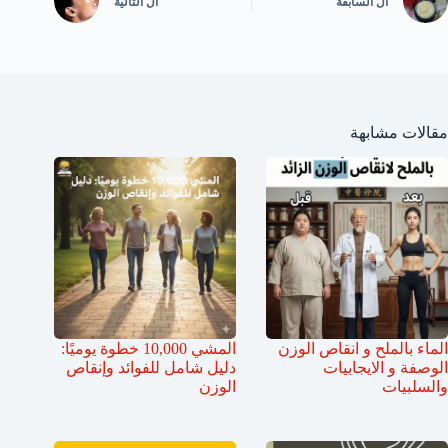
ال
السابقة
ال
التالية
مقالات مشابهة
الماء بالملح و انقاص الوزن
المشي 10,000 خطوة يوميًا:
الوصفة و الايجابيات
دليل شامل للفوائد وإنقاص
والسلبيات
الوزن