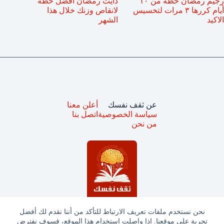
رجيم رمضان خطة من ١٠
دايت رمضان أفضل خطة
أيام كررها ٣ مرات لتخسيس
لانقاص وزنك خلال هذا
الاكيد
الشهر
عن ثقف نفسك
أعلن معنا
سياسة الخصوصية
اتصل بنا
من نحن
نحن نستخدم ملفات تعريف الارتباط للتأكد من أننا نقدم لك أفضل
تجربة على موقعنا. إذا واصلت استخدام هذا الموقع، فسوف نفترض