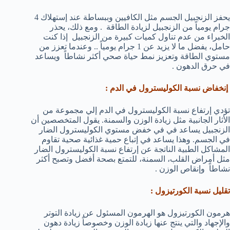
يحفز الزنجبيل الجسم مثل الكافيين وببساطة عند إستهلاك 4
جرام يومياً من الزنجبيل لزيادة الطاقة . ومع ذلك، يحذر
الخبراء من عدم تناول كميات كبيرة من الزنجبيل إذا كنت
حامل، يفضل ما لا يزيد عن 1 جرام يومياً .. وعندما تعزز من
مستوي الطاقة وتعزيز نمط حياة صحي أكثر نشاطاً ويساعد
في حرق الدهون .
إنخفاض نسبة الكوليسترول في الدم :
تؤدي إرتفاع نسبة الكوليسترول في الدم إلي مجموعة من
الأثار الجانبية مثل زيادة الوزن والسمنة. يقول المتخصصين أن
الزنجبيل يساعد في في خفض مستوي الكوليسترول الضار
في الجسم. وهذا يساعد في إتباع حمية غذائية صحية تقاوم
المشاكل الطبية الناتجة عن إرتفاع نسبة الكوليسترول الضار
مثل أمراض القلب، السمنة، للتمتع بصحة أفضل وتصبح أكثر
نشاطاً وإنقاص الوزن .
تقليل نسبة الكورتيزول :
هرمون الكورتيزول هو الهرمون المسئول عن زيادة التوتر
والإجهاد والتي ينتج عنها زيادة الوزن وخصوصاً زيادة دهون